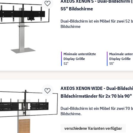
AXEOS XENON S - Dual-Bildschirm (D
55" Bildschirme
Dual-Bildschirm ist ein Möbel für zwei 52 b
Bildschirme
Minimale unterstützte
Maximale unter
Display Größe
Display Größe
52"
55"
AXEOS XENON WIDE - Dual-Bildschi
Bildschirmständer für 2x 70 bis 90"
Dual-Bildschirm ist ein Möbel für zwei 70 b
Bildschirme.
verschiedene Varianten verfügbar