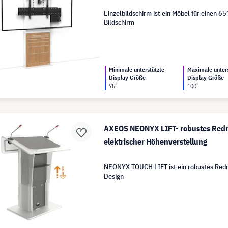
Einzelbildschirm ist ein Möbel für einen 65’
Bildschirm
Minimale unterstützte
Maximale unter
Display Größe
Display Größe
75"
100"
AXEOS NEONYX LIFT- robustes Redn
elektrischer Höhenverstellung
NEONYX TOUCH LIFT ist ein robustes Redn
Design