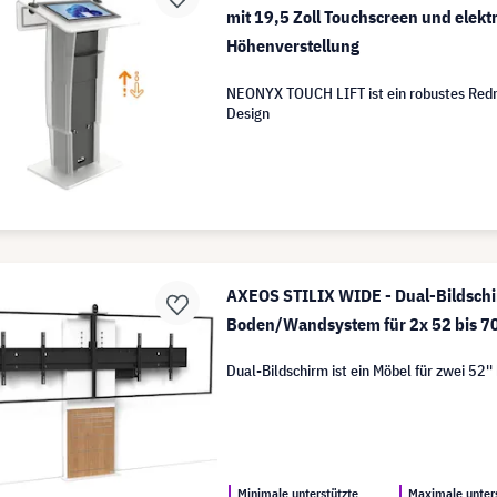
mit 19,5 Zoll Touchscreen und elekt
Höhenverstellung
NEONYX TOUCH LIFT ist ein robustes Redn
Design
AXEOS STILIX WIDE - Dual-Bildschi
Boden/Wandsystem für 2x 52 bis 70
Dual-Bildschirm ist ein Möbel für zwei 52'' 
Minimale unterstützte
Maximale unter