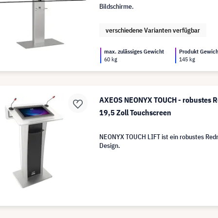
Bildschirme.
verschiedene Varianten verfügbar
max. zulässiges Gewicht
Produkt Gewich
60 kg
145 kg
AXEOS NEONYX TOUCH - robustes Re
19,5 Zoll Touchscreen
NEONYX TOUCH LIFT ist ein robustes Redn
Design.