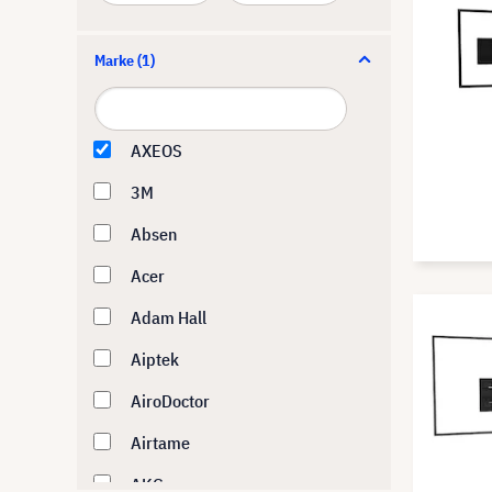
Marke
(1)
AXEOS
3M
Absen
Acer
Adam Hall
Aiptek
AiroDoctor
Airtame
AKG