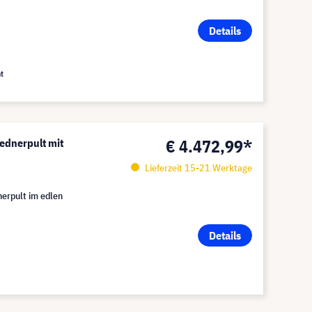
Details
t
€ 4.472,99*
dnerpult mit
Lieferzeit 15-21 Werktage
erpult im edlen
Details