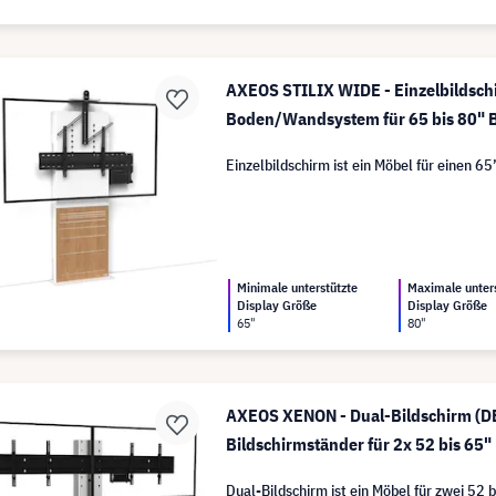
AXEOS STILIX WIDE - Einzelbildsch
Boden/Wandsystem für 65 bis 80" B
Einzelbildschirm ist ein Möbel für einen 65’
Minimale unterstützte
Maximale unter
Display Größe
Display Größe
65"
80"
AXEOS XENON - Dual-Bildschirm (D
Bildschirmständer für 2x 52 bis 65"
Dual-Bildschirm ist ein Möbel für zwei 52 b