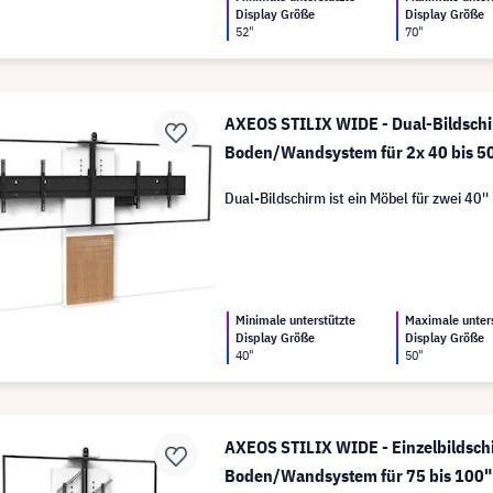
Display Größe
Display Größe
52"
70"
AXEOS STILIX WIDE - Dual-Bildschi
Boden/Wandsystem für 2x 40 bis 50
Dual-Bildschirm ist ein Möbel für zwei 40'' 
Minimale unterstützte
Maximale unter
Display Größe
Display Größe
40"
50"
AXEOS STILIX WIDE - Einzelbildsch
Boden/Wandsystem für 75 bis 100"