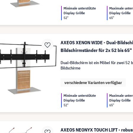
Minimale unterstützte
Maximale unter
Display Größe
Display Größe
52"
65"
AXEOS XENON WIDE - Dual-Bildschi
Bildschirmständer für 2x 52 bis 65"
Dual-Bildschirm ist ein Möbel für zwei 52 b
Bildschirme
verschiedene Varianten verfügbar
Minimale unterstützte
Maximale unter
Display Größe
Display Größe
52"
65"
AXEOS NEONYX TOUCH LIFT - robust