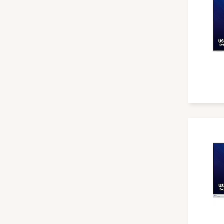
DALI
Dangbei
deleyCON
Dell
DELUXX
Denon
Deqster
Digital Projection
Digitus
dnp
DSPeaker