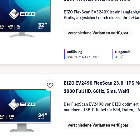
EIZO FlexScan EV3240X ist ein langlebige
Profis, abgesichert durch die 5-Jahres-Gar
verschiedene Varianten verfügbar
Auflösung
Diagonale
3840 x 2160 4K UHD
31,5"
EIZO EV2490 FlexScan 23,8" IPS Mo
1080 Full HD, 60Hz, 5ms, Weiß
Der FlexScan EV2490 von EIZO optimiert 
nur einem USB-C-Kabel für Bild, Daten, L
verschiedene Varianten verfügbar