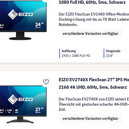
1080 Full HD, 60Hz, 5ms, Schwarz
Der EIZO FlexScan EV2480 Office-Monitor
Docking-Lösung mit bis zu 70 Watt Ladelei
Notebooks.
verschiedene Varianten verfügbar
Auflösung
Diagonale
1920 x 1080 Full HD
23,8"
EIZO EV2740X FlexScan 27" IPS Mon
2160 4K UHD, 60Hz, 5ms, Schwarz
Der FlexScan EV2740X von EIZO sichert Ef
Übersicht mit gestochen scharfer 4K-UHD-
Zoll.
verschiedene Varianten verfügbar