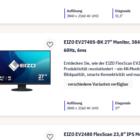
Auflösung
Diagonale
3840 x 2160 4K UHD
31,5"
EIZO EV2740S-BK 27" Monitor, 384
60Hz, 6ms
Entdecken Sie, wie der EIZO FlexScan EV
Produktivität revolutioniert – ein 4K-Monit
Bildqualität, smarte Konnektivität und m
verschiedene Varianten verfügbar
Auflösung
Diagonale
3840 x 2160 4K UHD
27"
EIZO EV2480 FlexScan 23,8" IPS Mo