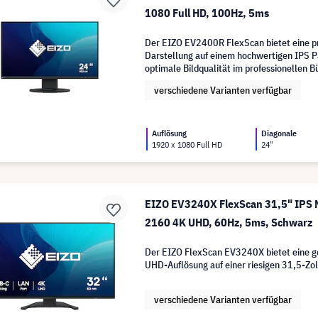
1080 Full HD, 100Hz, 5ms
Der EIZO EV2400R FlexScan bietet eine pr
Darstellung auf einem hochwertigen IPS Pa
optimale Bildqualität im professionellen B
verschiedene Varianten verfügbar
Auflösung
Diagonale
1920 x 1080 Full HD
24"
EIZO EV3240X FlexScan 31,5" IPS M
2160 4K UHD, 60Hz, 5ms, Schwarz
Der EIZO FlexScan EV3240X bietet eine g
UHD-Auflösung auf einer riesigen 31,5-Zol
verschiedene Varianten verfügbar