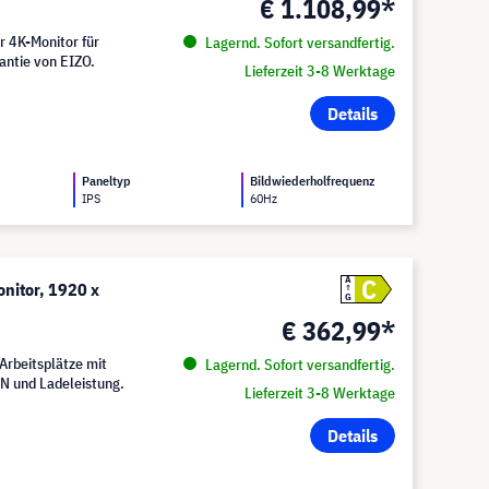
€ 1.108,99*
r 4K-Monitor für
Lagernd. Sofort versandfertig.
antie von EIZO.
Lieferzeit 3-8 Werktage
Details
Paneltyp
Bildwiederholfrequenz
IPS
60Hz
C
A
nitor, 1920 x
G
€ 362,99*
Arbeitsplätze mit
Lagernd. Sofort versandfertig.
AN und Ladeleistung.
Lieferzeit 3-8 Werktage
Details