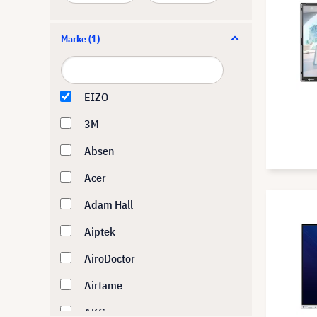
Marke
(1)
EIZO
3M
Absen
Acer
Adam Hall
Aiptek
AiroDoctor
Airtame
AKG