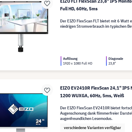
EIZO FLT FlexScan 23,8" IPS Monito
Full HD, 60Hz, 5ms
Der EIZO FlexScan FLT bietet mit 6 Watt 
niedrigen Stromverbrauch im typischen Be
Auflösung
Diagonale
1920 x 1080 Full HD
23,8"
EIZO EV2410R FlexScan 24,1" IPS M
1200 WUXGA, 60Hz, 5ms, Weiß
Der EIZO FlexScan EV2410R bietet fortsch
Augenschonung dank flimmerfreier Darste
augenfreundlichen Lesemodus.
verschiedene Varianten verfügbar