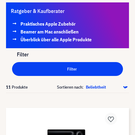
Ratgeber & Kaufberater
Praktisches Apple Zubehör
Beamer am Mac anschließen
Überblick über alle Apple Produkte
Filter
Filter
11
Produkte
Sortieren nach: