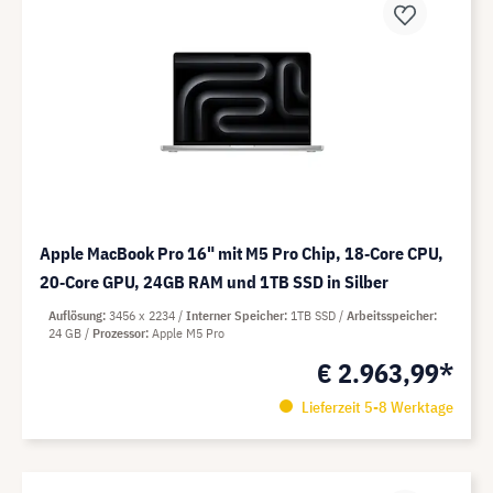
Apple MacBook Pro 16" mit M5 Pro Chip, 18‑Core CPU,
20‑Core GPU, 24GB RAM und 1TB SSD in Silber
Auflösung
3456 x 2234
Interner Speicher
1TB SSD
Arbeitsspeicher
24 GB
Prozessor
Apple M5 Pro
€ 2.963,99*
Lieferzeit 5-8 Werktage