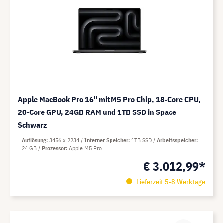
Apple MacBook Pro 16" mit M5 Pro Chip, 18‑Core CPU,
20‑Core GPU, 24GB RAM und 1TB SSD in Space
Schwarz
Auflösung
3456 x 2234
Interner Speicher
1TB SSD
Arbeitsspeicher
24 GB
Prozessor
Apple M5 Pro
€ 3.012,99*
Lieferzeit 5-8 Werktage