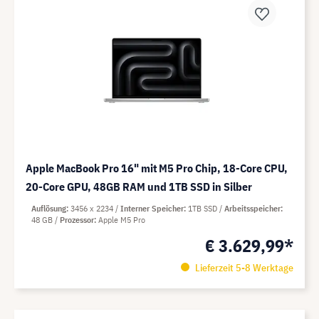
Apple MacBook Pro 16" mit M5 Pro Chip, 18-Core CPU,
20-Core GPU, 48GB RAM und 1TB SSD in Silber
Auflösung
3456 x 2234
Interner Speicher
1TB SSD
Arbeitsspeicher
48 GB
Prozessor
Apple M5 Pro
€ 3.629,99*
Lieferzeit 5-8 Werktage