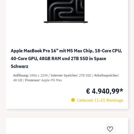
Apple MacBook Pro 16" mit M5 Max Chip, 18-Core CPU,
40-Core GPU, 48GB RAM und 2TB SSD in Space
Schwarz
Auflösung
3456 x 2234
Interner Speicher
2TB SSD
Arbeitsspeicher
48 GB
Prozessor
Apple M5 Max
€ 4.940,99*
Lieferzeit 11-15 Werktage