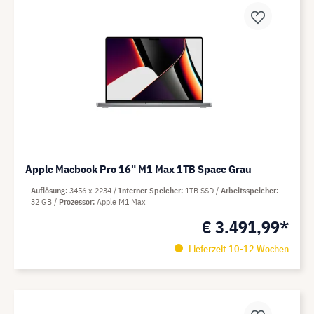
Apple Macbook Pro 16" M1 Max 1TB Space Grau
Auflösung
3456 x 2234
Interner Speicher
1TB SSD
Arbeitsspeicher
32 GB
Prozessor
Apple M1 Max
€ 3.491,99*
Lieferzeit 10-12 Wochen