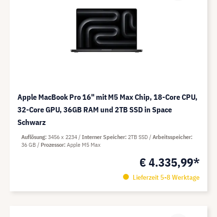
Apple MacBook Pro 16" mit M5 Max Chip, 18-Core CPU,
32-Core GPU, 36GB RAM und 2TB SSD in Space
Schwarz
Auflösung
3456 x 2234
Interner Speicher
2TB SSD
Arbeitsspeicher
36 GB
Prozessor
Apple M5 Max
€ 4.335,99*
Lieferzeit 5-8 Werktage