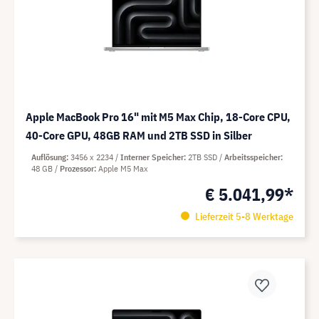
Apple MacBook Pro 16" mit M5 Max Chip, 18-Core CPU,
40-Core GPU, 48GB RAM und 2TB SSD in Silber
Auflösung
3456 x 2234
Interner Speicher
2TB SSD
Arbeitsspeicher
48 GB
Prozessor
Apple M5 Max
€ 5.041,99*
Lieferzeit 5-8 Werktage