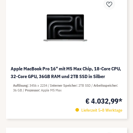
Apple MacBook Pro 16" mit M5 Max Chip, 18-Core CPU,
32-Core GPU, 36GB RAM und 2TB SSD in Silber
Auflösung
3456 x 2234
Interner Speicher
2TB SSD
Arbeitsspeicher
36 GB
Prozessor
Apple M5 Max
€ 4.032,99*
Lieferzeit 5-8 Werktage