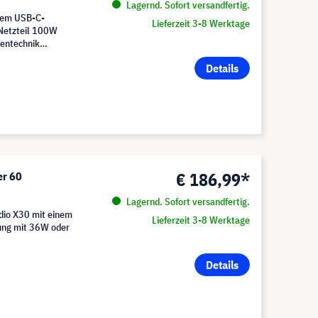
Lagernd. Sofort versandfertig.
nem USB-C-
Lieferzeit 3-8 Werktage
 Netzteil 100W
ientechnik
Details
€ 186,99*
er 60
Lagernd. Sofort versandfertig.
udio X30 mit einem
Lieferzeit 3-8 Werktage
gung mit 36W oder
Details