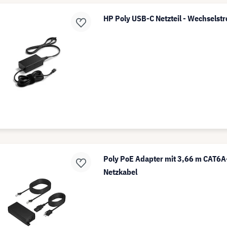
HP Poly USB-C Netzteil - Wechsels
Poly PoE Adapter mit 3,66 m CAT6A
Netzkabel