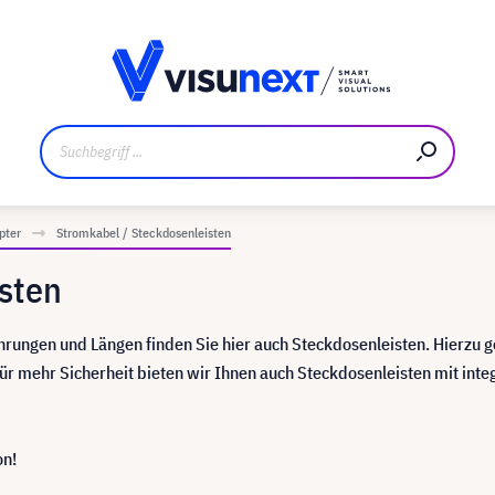
ler
Referenzkunden
Jobs und Karriere
Downloads un
pter
Stromkabel / Steckdosenleisten
sten
rungen und Längen finden Sie hier auch Steckdosenleisten. Hierzu 
Für mehr Sicherheit bieten wir Ihnen auch Steckdosenleisten mit inte
on!