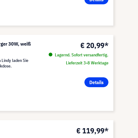
€ 20,99*
rger 30W, weiß
Lagernd. Sofort versandfertig.
Lindy laden Sie
Lieferzeit 3-8 Werktage
ckdose.
Details
€ 119,99*