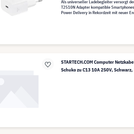
Als universeller Ladebegleiter versorgt 
T2510N Adapter kompatible Smartphones 
Power Delivery in Rekordzeit mit neuer En
STARTECH.COM Computer Netzkabe
Schuko zu C13 10A 250V, Schwarz,