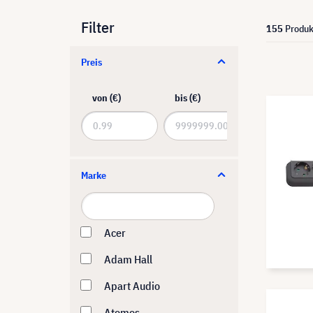
Filter
155
Produk
Preis
von (€)
bis (€)
Marke
Acer
Adam Hall
Apart Audio
Atomos