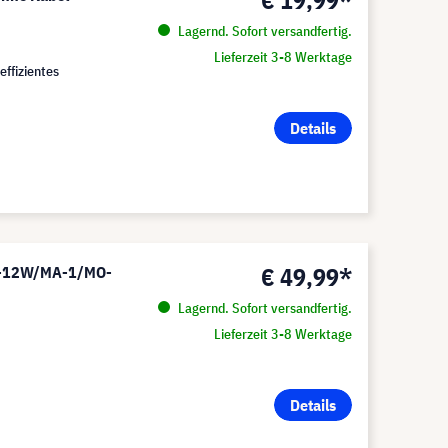
€ 19,99*
Lagernd. Sofort versandfertig.
Lieferzeit 3-8 Werktage
ffizientes
Details
€ 49,99*
r L-12W/MA-1/MO-
Lagernd. Sofort versandfertig.
Lieferzeit 3-8 Werktage
Details