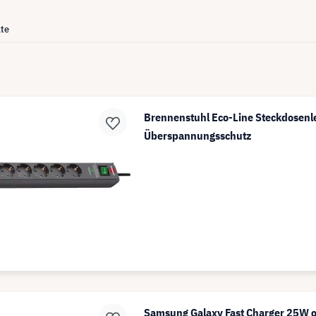
te
Brennenstuhl Eco-Line Steckdosenle
Überspannungsschutz
Samsung Galaxy Fast Charger 25W 