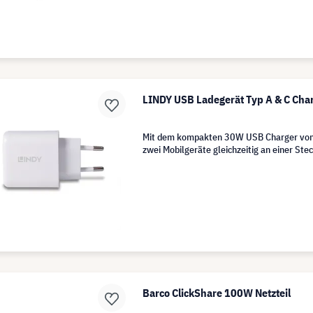
LINDY USB Ladegerät Typ A & C Cha
Mit dem kompakten 30W USB Charger von 
zwei Mobilgeräte gleichzeitig an einer Ste
Barco ClickShare 100W Netzteil