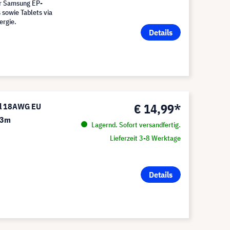
der Samsung EP-
sowie Tablets via
ergie.
Details
€ 14,99*
l 18AWG EU
 3m
Lagernd. Sofort versandfertig.
Lieferzeit 3-8 Werktage
Details