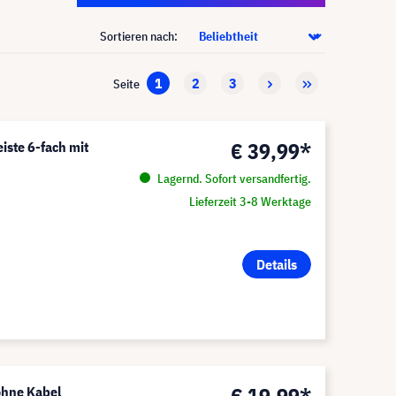
Sortieren nach:
1
2
3
Seite
€ 39,99*
iste 6-fach mit
Lagernd. Sofort versandfertig.
Lieferzeit 3-8 Werktage
Details
ohne Kabel