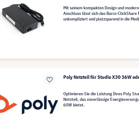
Mit seinem kompakten Design und moder
Anschluss lässt sich das Barco ClickShare
unkompliziert und platzsparend in die Med
integrieren.
Poly Netzteil für Studio X30 36W od
Optimieren Sie die Leistung Ihres Poly St
Netzteil, das zuverlässige Energieversor
60W bietet.