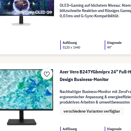
OLED-Gaming auf höchstem Niveau: Atem
blitzschnelle Reaktion und flüssiges Gam
0,03ms und G-Sync-Kompatibilität.
Auflösung
Diagonale
5120 x 1440
49"
Acer Vero B247YGbmiprx 24" Full-
Design Business-Monitor
Nachhaltiger Business-Monitor mit ZeroF
ergonomischer Anpassung & energieeffizien
produktives Arbeiten & umweltbewusstes
verschiedene Varianten verfügbar
Auflösung
Diagonale