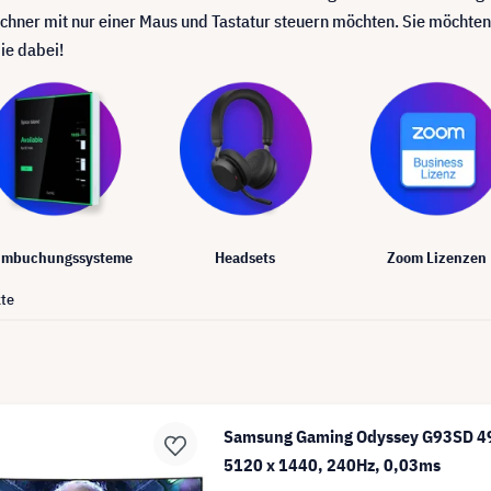
chner mit nur einer Maus und Tastatur steuern möchten. Sie möchten
ie dabei!
mbuchungssysteme
Headsets
Zoom Lizenzen
te
Samsung Gaming Odyssey G93SD 49
5120 x 1440, 240Hz, 0,03ms