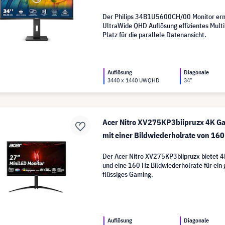
Der Philips 34B1U5600CH/00 Monitor erm
UltraWide QHD Auflösung effizientes Multi
Platz für die parallele Datenansicht.
Auflösung
Diagonale
3440 x 1440 UWQHD
34"
Acer Nitro XV275KP3biipruzx 4K G
mit einer Bildwiederholrate von 160
Der Acer Nitro XV275KP3biipruzx bietet 
und eine 160 Hz Bildwiederholrate für ein
flüssiges Gaming.
Auflösung
Diagonale