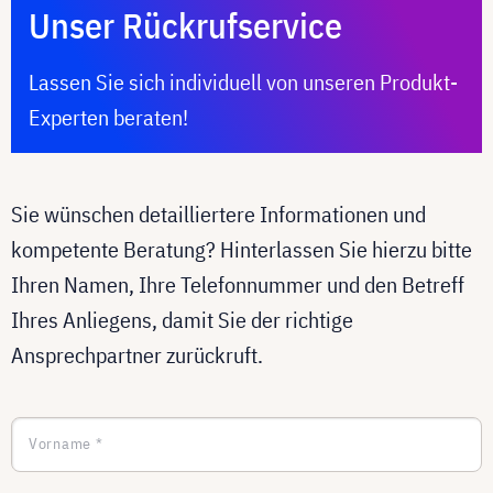
Unser Rückrufservice
Lassen Sie sich individuell von unseren Produkt-
Experten beraten!
Sie wünschen detailliertere Informationen und
kompetente Beratung? Hinterlassen Sie hierzu bitte
Ihren Namen, Ihre Telefonnummer und den Betreff
Ihres Anliegens, damit Sie der richtige
Ansprechpartner zurückruft.
Vorname *