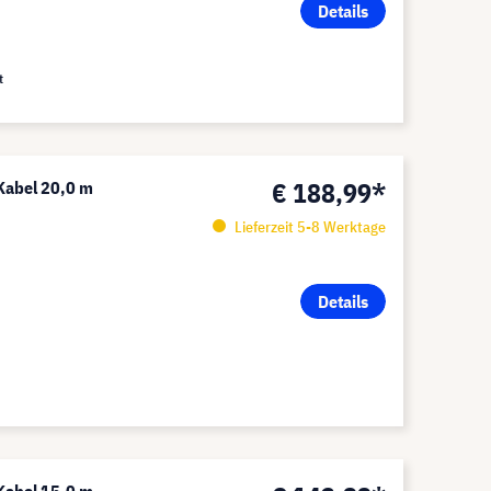
Details
t
€ 188,99*
 Kabel 20,0 m
Lieferzeit 5-8 Werktage
Details