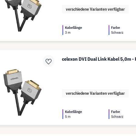
verschiedene Varianten verfügbar
Kabellänge
Farbe
3 m
Schwarz
celexon DVI Dual Link Kabel 5,0m - 
verschiedene Varianten verfügbar
Kabellänge
Farbe
5 m
Schwarz