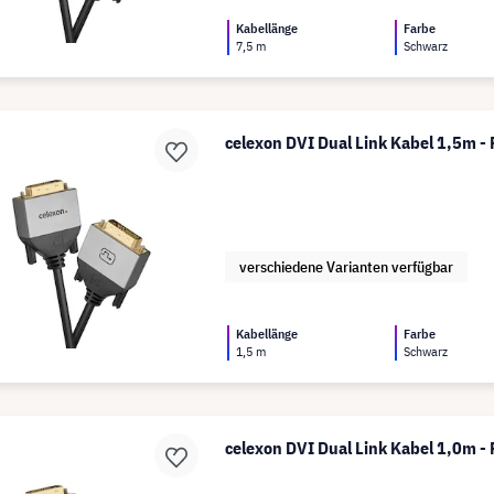
Kabellänge
Farbe
7,5 m
Schwarz
celexon DVI Dual Link Kabel 1,5m - 
verschiedene Varianten verfügbar
Kabellänge
Farbe
1,5 m
Schwarz
celexon DVI Dual Link Kabel 1,0m - 