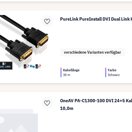
PureLink PureInstall DVI Dual Link
verschiedene Varianten verfügbar
Kabellänge
Farbe
30 m
Schwarz
OneAV PA-C1300-100 DVI 24+5 Kabe
10,0m