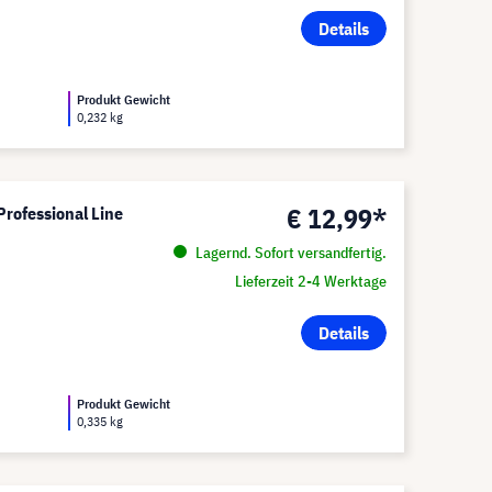
Details
Produkt Gewicht
0,232 kg
€ 12,99*
Professional Line
Lagernd. Sofort versandfertig.
Lieferzeit 2-4 Werktage
Details
Produkt Gewicht
0,335 kg