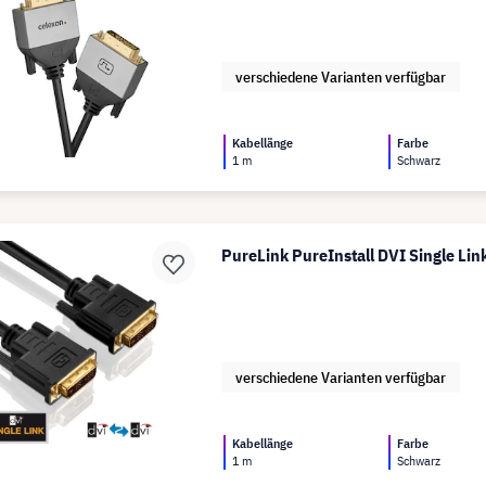
verschiedene Varianten verfügbar
Kabellänge
Farbe
1 m
Schwarz
PureLink PureInstall DVI Single Lin
verschiedene Varianten verfügbar
Kabellänge
Farbe
1 m
Schwarz