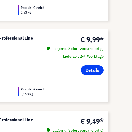
Produkt Gewicht
0,53 kg
€ 9,99*
Professional Line
Lagernd. Sofort versandfertig.
Lieferzeit 2-4 Werktage
Details
Produkt Gewicht
0,158 kg
€ 9,49*
Professional Line
Lagernd. Sofort versandfertig.