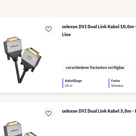
celexon DVI Dual Link Kabel 10,0m -
Line
verschiedene Varianten verfügbar
Kabellänge
Farbe
10 m
Schwarz
celexon DVI Dual Link Kabel 3,0m - 