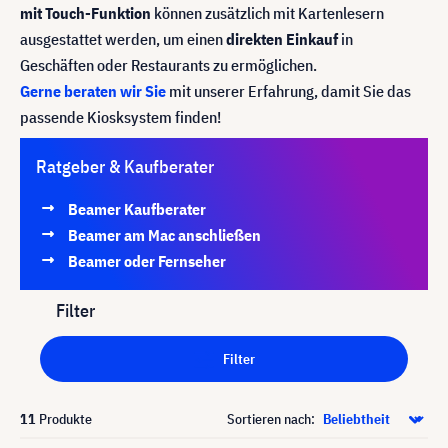
mit Touch-Funktion
können zusätzlich mit Kartenlesern
ausgestattet werden, um einen
direkten Einkauf
in
Geschäften oder Restaurants zu ermöglichen.
Gerne beraten wir Sie
mit unserer Erfahrung, damit Sie das
passende Kiosksystem finden!
Ratgeber & Kaufberater
Beamer Kaufberater
Beamer am Mac anschließen
Beamer oder Fernseher
Filter
Filter
11
Produkte
Sortieren nach: