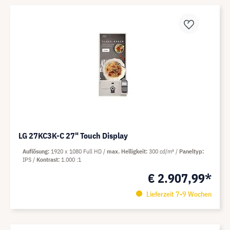
LG 27KC3K-C 27" Touch Display
Auflösung
1920 x 1080 Full HD
max. Helligkeit
300 cd/m²
Paneltyp
IPS
Kontrast
1.000 :1
€ 2.907,99*
Lieferzeit 7-9 Wochen