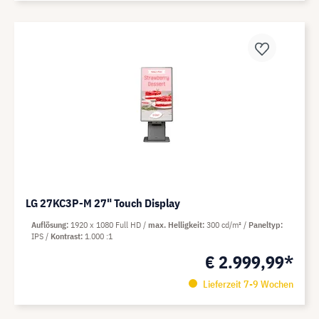
LG 27KC3P-M 27" Touch Display
Auflösung
1920 x 1080 Full HD
max. Helligkeit
300 cd/m²
Paneltyp
IPS
Kontrast
1.000 :1
€ 2.999,99*
Lieferzeit 7-9 Wochen