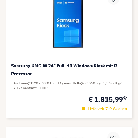
Samsung KMC-W 24" Full-HD Windows Kiosk mit i3-
Prozessor
Auflösung
1920 x 1080 Full HD
max. Helligkeit
250 cd/m²
Paneltyp
ADS
Kontrast
1.000 :1
€ 1.815,99*
Lieferzeit 7-9 Wochen