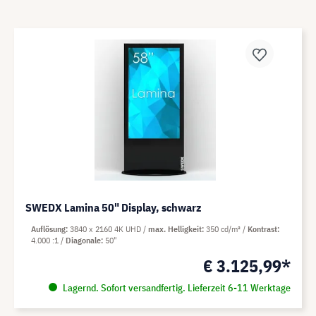
SWEDX Lamina 50" Display, schwarz
Auflösung
3840 x 2160 4K UHD
max. Helligkeit
350 cd/m²
Kontrast
4.000 :1
Diagonale
50"
€ 3.125,99*
Lagernd. Sofort versandfertig. Lieferzeit 6-11 Werktage