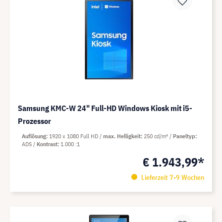
Samsung KMC-W 24" Full-HD Windows Kiosk mit i5-
Prozessor
Auflösung
1920 x 1080 Full HD
max. Helligkeit
250 cd/m²
Paneltyp
ADS
Kontrast
1.000 :1
€ 1.943,99*
Lieferzeit 7-9 Wochen