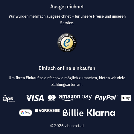
Ausgezeichnet
Wir wurden mehrfach ausgezeichnet – für unsere Preise und unseren
Service.
Einfach online einkaufen
Um Ihren Einkauf so einfach wie möglich zu machen, bieten wir viele
Zahlungsarten an.
© 2026 visunext.at