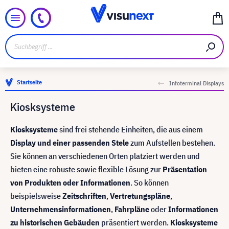
Startseite
Infoterminal Displays
Kiosksysteme
Kiosksysteme
sind frei stehende Einheiten, die aus einem
Display und einer passenden Stele
zum Aufstellen bestehen.
Sie können an verschiedenen Orten platziert werden und
bieten eine robuste sowie flexible Lösung zur
Präsentation
von Produkten oder Informationen
. So können
beispielsweise
Zeitschriften
,
Vertretungspläne
,
Unternehmensinformationen
,
Fahrpläne
oder
Informationen
zu historischen Gebäuden
präsentiert werden.
Kiosksysteme