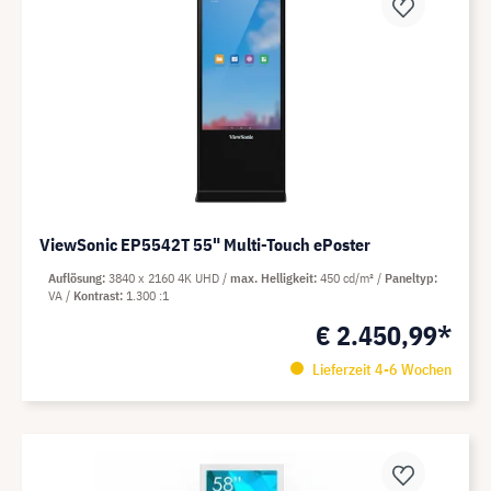
ViewSonic EP5542T 55" Multi-Touch ePoster
Auflösung
3840 x 2160 4K UHD
max. Helligkeit
450 cd/m²
Paneltyp
VA
Kontrast
1.300 :1
€ 2.450,99*
Lieferzeit 4-6 Wochen