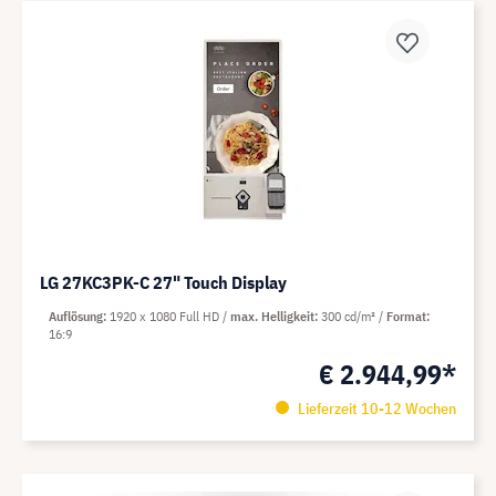
LG 27KC3PK-C 27" Touch Display
Auflösung
1920 x 1080 Full HD
max. Helligkeit
300 cd/m²
Format
16:9
€ 2.944,99*
Lieferzeit 10-12 Wochen