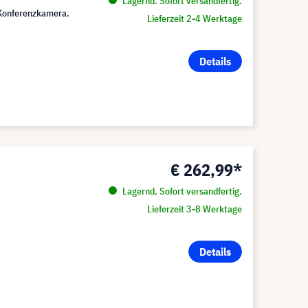
Lagernd. Sofort versandfertig.
 Konferenzkamera.
Lieferzeit 2-4 Werktage
Details
€ 262,99*
Lagernd. Sofort versandfertig.
Lieferzeit 3-8 Werktage
Details