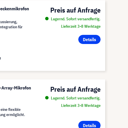
Preis auf Anfrage
Deckenmikrofon
Lagernd. Sofort versandfertig.
kussierung,
Lieferzeit 3-8 Werktage
ntegration für
Details
t
Preis auf Anfrage
h-Array-Mikrofon
Lagernd. Sofort versandfertig.
Lieferzeit 3-8 Werktage
eine flexible
ung ermöglicht.
Details