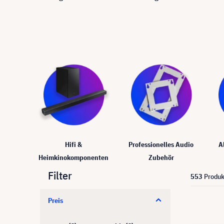
Hifi &
Professionelles Audio
A
Heimkinokomponenten
Zubehör
Filter
553
Produk
Preis