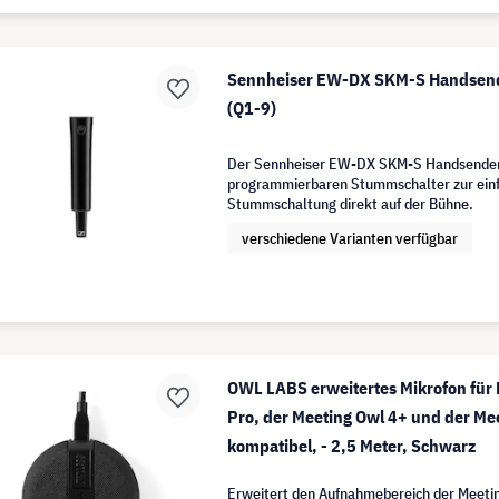
Sennheiser EW-DX SKM-S Handsende
(Q1-9)
Der Sennheiser EW-DX SKM-S Handsender 
programmierbaren Stummschalter zur einf
Stummschaltung direkt auf der Bühne.
verschiedene Varianten verfügbar
OWL LABS erweitertes Mikrofon für 
Pro, der Meeting Owl 4+ und der Me
kompatibel, - 2,5 Meter, Schwarz
Erweitert den Aufnahmebereich der Meetin