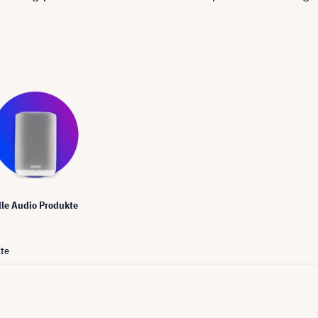
lle Audio Produkte
te