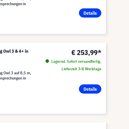
Besprechungen in
Details
€ 253,99*
 Owl 3 & 4+ in
Lagernd. Sofort versandfertig.
Lieferzeit 3-8 Werktage
g Owl 3 auf 8,5 m,
Besprechungen in
Details