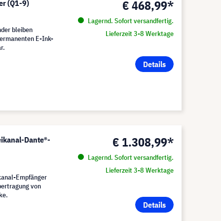
€ 468,99*
r (Q1-9)
Lagernd. Sofort versandfertig.
der bleiben
Lieferzeit 3-8 Werktage
permanenten E-Ink-
r.
Details
€ 1.308,99*
ikanal-Dante®-
Lagernd. Sofort versandfertig.
Lieferzeit 3-8 Werktage
kanal-Empfänger
Übertragung von
ke.
Details