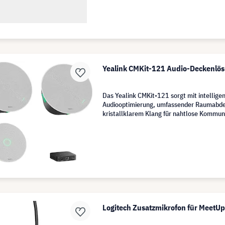
Yealink CMKit-121 Audio-Deckenlö
Das Yealink CMKit-121 sorgt mit intellige
Audiooptimierung, umfassender Raumabd
kristallklarem Klang für nahtlose Kommuni
Konferenzen.
Logitech Zusatzmikrofon für MeetU