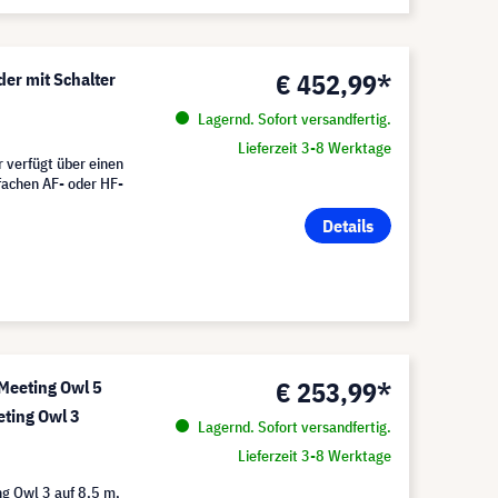
€ 452,99*
r mit Schalter
Lagernd. Sofort versandfertig.
Lieferzeit 3-8 Werktage
verfügt über einen
achen AF- oder HF-
Details
€ 253,99*
Meeting Owl 5
eting Owl 3
Lagernd. Sofort versandfertig.
Lieferzeit 3-8 Werktage
g Owl 3 auf 8,5 m,