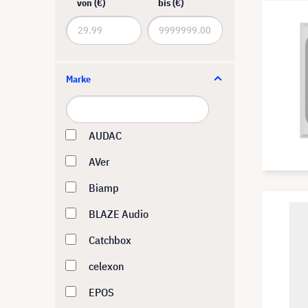
von (€)
bis (€)
Marke
AUDAC
AVer
Biamp
BLAZE Audio
Catchbox
celexon
EPOS