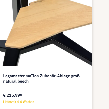
Legamaster moTion Zubehör-Ablage groß
natural beech
€ 215,99*
Lieferzeit 4-6 Wochen