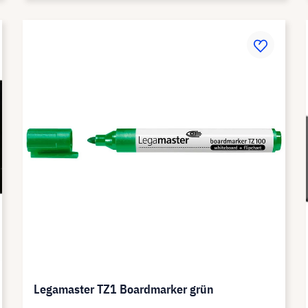
Legamaster TZ1 Boardmarker grün