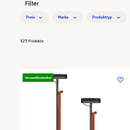
Filter
Preis
Marke
Produkttyp
127
Produkte
Versandkostenfrei