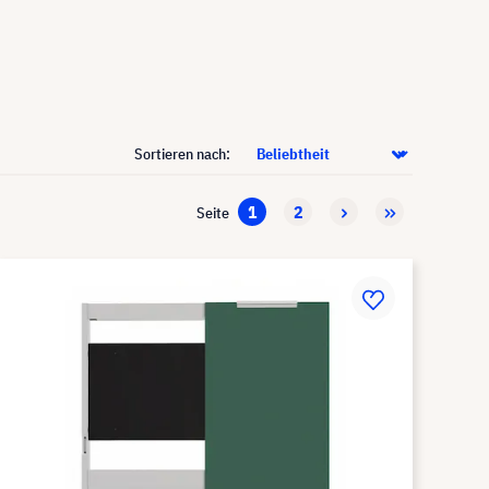
Sortieren nach:
1
2
Seite