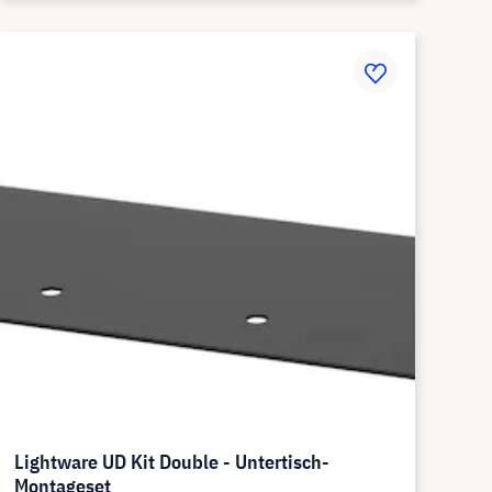
Lightware UD Kit Double - Untertisch-
Montageset