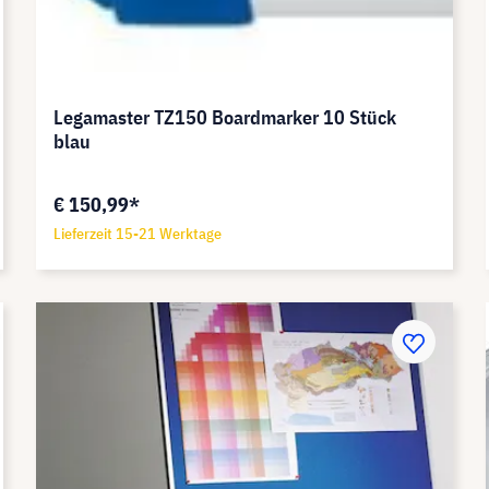
Legamaster TZ150 Boardmarker 10 Stück
blau
€ 150,99*
Lieferzeit 15-21 Werktage