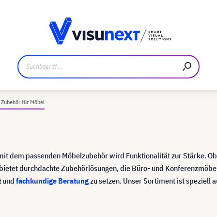
ler
Referenzkunden
Jobs und Karriere
Downloads un
Zubehör für Möbel
 mit dem passenden Möbelzubehör wird Funktionalität zur Stärke. O
t bietet durchdachte Zubehörlösungen, die Büro- und Konferenzmöbel
t
und
fachkundige Beratung
zu setzen. Unser Sortiment ist speziell