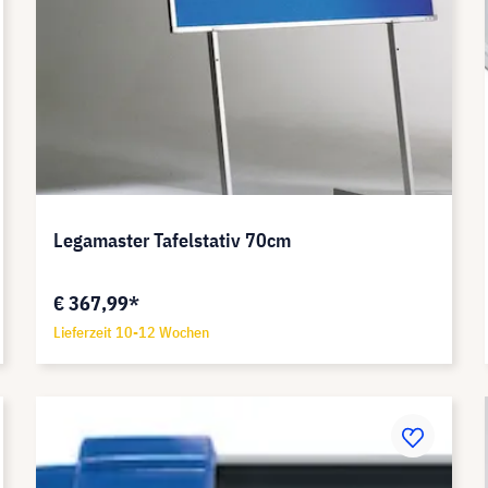
Legamaster Tafelstativ 70cm
€ 367,99*
Lieferzeit 10-12 Wochen