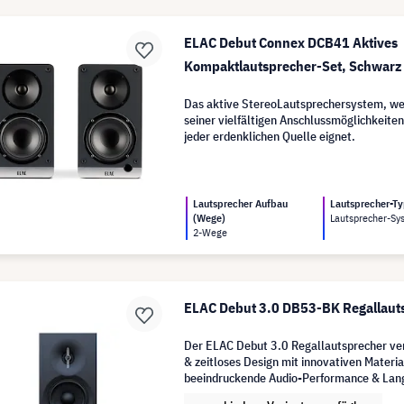
ELAC Debut Connex DCB41 Aktives
Kompaktlautsprecher-Set, Schwarz
Das aktive StereoLautsprechersystem, we
seiner vielfältigen Anschlussmöglichkeiten
jeder erdenklichen Quelle eignet.
Lautsprecher Aufbau
Lautsprecher-T
(Wege)
Lautsprecher-Sy
2-Wege
ELAC Debut 3.0 DB53-BK Regallauts
Der ELAC Debut 3.0 Regallautsprecher ver
& zeitloses Design mit innovativen Material
beeindruckende Audio-Performance & Langl