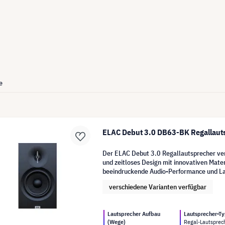
e
ELAC Debut 3.0 DB63-BK Regallauts
Der ELAC Debut 3.0 Regallautsprecher ver
und zeitloses Design mit innovativen Materi
beeindruckende Audio-Performance und Lan
verschiedene Varianten verfügbar
Lautsprecher Aufbau
Lautsprecher-T
(Wege)
Regal-Lautsprec