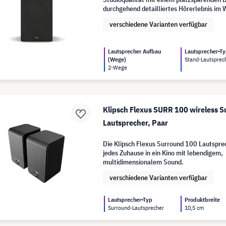
durchgehend detailliertes Hörerlebnis im
verschiedene Varianten verfügbar
Lautsprecher Aufbau
Lautsprecher-T
(Wege)
Stand-Lautsprec
2-Wege
Klipsch Flexus SURR 100 wireless 
Lautsprecher, Paar
Die Klipsch Flexus Surround 100 Lautspr
jedes Zuhause in ein Kino mit lebendigem,
multidimensionalem Sound.
verschiedene Varianten verfügbar
Lautsprecher-Typ
Produktbreite
Surround-Lautsprecher
10,5 cm