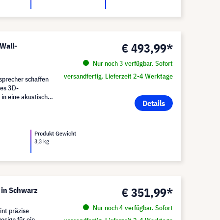
€ 493,99*
Wall-
Nur noch 3 verfügbar. Sofort
versandfertig. Lieferzeit 2-4 Werktage
precher schaffen
ves 3D-
in eine akustische
Details
Produkt Gewicht
3,3 kg
€ 351,99*
 in Schwarz
Nur noch 4 verfügbar. Sofort
nt präzise
esign für ein