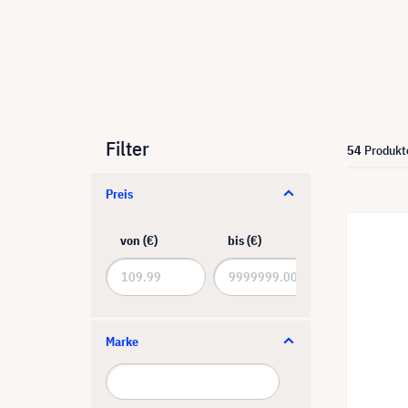
Filter
54
Produkt
Preis
von (€)
bis (€)
Marke