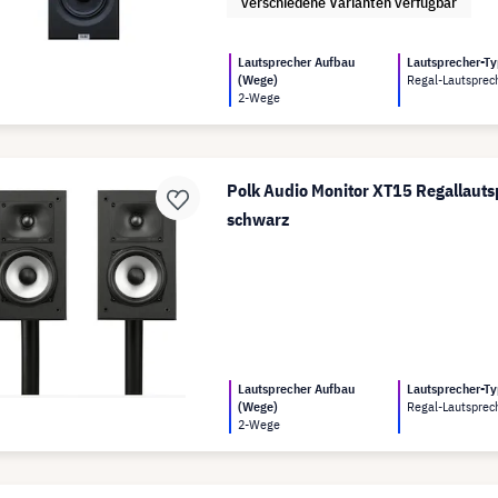
verschiedene Varianten verfügbar
Lautsprecher Aufbau
Lautsprecher-T
(Wege)
Regal-Lautsprec
2-Wege
Polk Audio Monitor XT15 Regallauts
schwarz
Lautsprecher Aufbau
Lautsprecher-T
(Wege)
Regal-Lautsprec
2-Wege