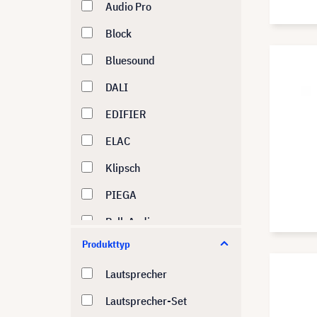
Audio Pro
Block
Bluesound
DALI
EDIFIER
ELAC
Klipsch
PIEGA
Polk Audio
Produkttyp
Shure
Lautsprecher
Lautsprecher-Set