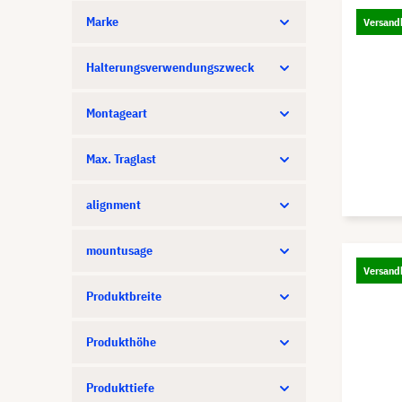
Marke
Versandk
Halterungsverwendungszweck
Montageart
Max. Traglast
alignment
mountusage
Versandk
Produktbreite
Produkthöhe
Produkttiefe