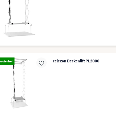
celexon Deckenlift PL2000
ostenfrei