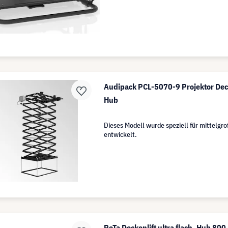
Audipack PCL-5070-9 Projektor De
Hub
Dieses Modell wurde speziell für mittelgr
entwickelt.
PeTa Deckenlift ultra flach, Hub 80