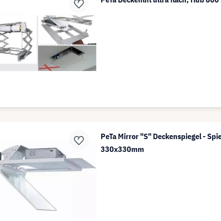
PeTa Mirror "S" Deckenspiegel - Spi
330x330mm