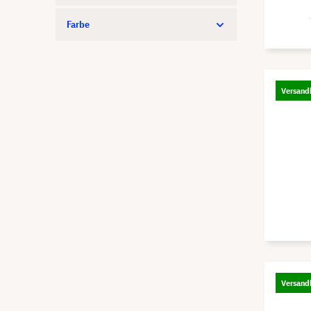
Farbe
Versandk
Versandk