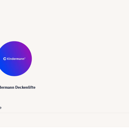
dermann Deckenlifte
e