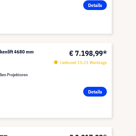
Details
€ 7.198,99*
ckenlift 4680 mm
Lieferzeit 15-21 Werktage
oßen Projektoren
Details
0 mm