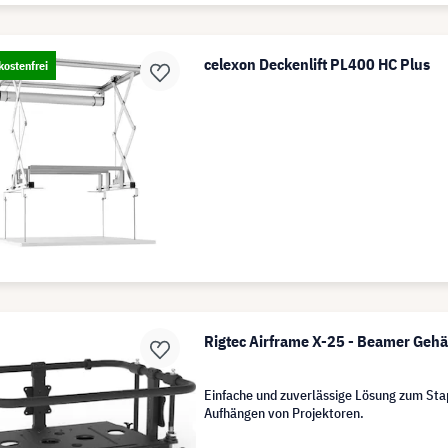
celexon Deckenlift PL400 HC Plus
ostenfrei
Rigtec Airframe X-25 - Beamer Geh
Einfache und zuverlässige Lösung zum Sta
Aufhängen von Projektoren.