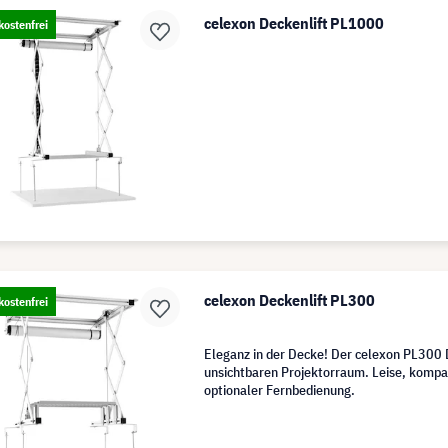
celexon Deckenlift PL1000
ostenfrei
celexon Deckenlift PL300
ostenfrei
Eleganz in der Decke! Der celexon PL300 D
unsichtbaren Projektorraum. Leise, kompak
optionaler Fernbedienung.