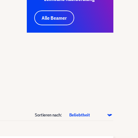
Alle Beamer
Sortieren nach: