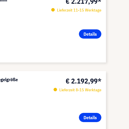
€ 2.217,99*
Lieferzeit 11-15 Werktage
Details
€ 2.192,99*
egelgröße
Lieferzeit 8-15 Werktage
Details