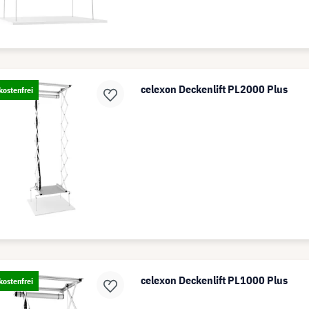
celexon Deckenlift PL2000 Plus
ostenfrei
celexon Deckenlift PL1000 Plus
ostenfrei