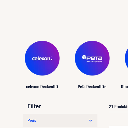
celexon Deckenlift
PeTa Deckenlifte
Kin
Filter
21
Produkt
Preis