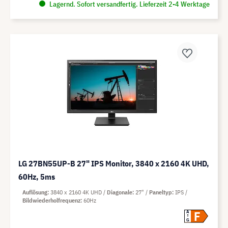
Lagernd. Sofort versandfertig. Lieferzeit 2-4 Werktage
LG 27BN55UP-B 27" IPS Monitor, 3840 x 2160 4K UHD,
60Hz, 5ms
Auflösung
3840 x 2160 4K UHD
Diagonale
27"
Paneltyp
IPS
Bildwiederholfrequenz
60Hz
F
A
G