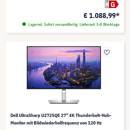
G
A
G
€ 1.088,99*
Lagernd. Sofort versandfertig. Lieferzeit 3-8 Werktage
Dell UltraSharp U2725QE 27" 4K Thunderbolt-Hub-
Monitor mit Bildwiederholfrequenz von 120 Hz