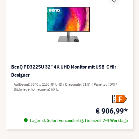
BenQ PD3225U 32" 4K UHD Monitor mit USB-C für
Designer
Auflösung
3840 x 2160 4K UHD
Diagonale
31,5"
Paneltyp
IPS
Bildwiederholfrequenz
60Hz
F
A
G
€ 906,99*
Lagernd. Sofort versandfertig. Lieferzeit 2-4 Werktage