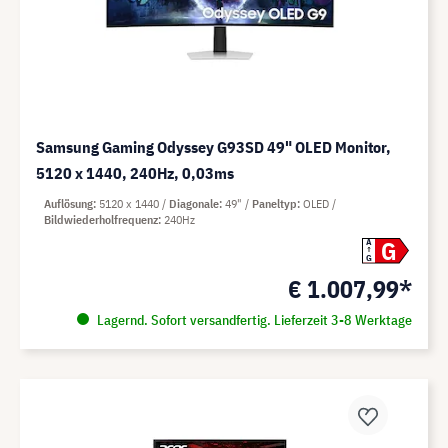
Samsung Gaming Odyssey G93SD 49" OLED Monitor,
5120 x 1440, 240Hz, 0,03ms
Auflösung
5120 x 1440
Diagonale
49"
Paneltyp
OLED
Bildwiederholfrequenz
240Hz
G
A
G
€ 1.007,99*
Lagernd. Sofort versandfertig. Lieferzeit 3-8 Werktage