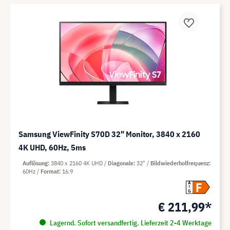
Samsung ViewFinity S70D 32" Monitor, 3840 x 2160
4K UHD, 60Hz, 5ms
Auflösung
3840 x 2160 4K UHD
Diagonale
32"
Bildwiederholfrequenz
60Hz
Format
16:9
F
A
G
€ 211,99*
Lagernd. Sofort versandfertig. Lieferzeit 2-4 Werktage