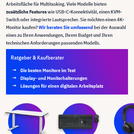
Arbeitsfläche für Multitasking. Viele Modelle bieten
zusätzliche Features
wie USB-C-Konnektivität, einen KVM-
Switch oder integrierte Lautsprecher. Sie möchten einen 4K-
Monitor kaufen?
Wir beraten Sie umfassend
bei der Auswahl
eines zu Ihren Anwendungen, Ihrem Budget und Ihren
technischen Anforderungen passenden Modells.
Ratgeber & Kaufberater
Die besten Monitore im Test
Display- und Monitorhalterungen
Lösungen für einen digitalen Arbeitsplatz