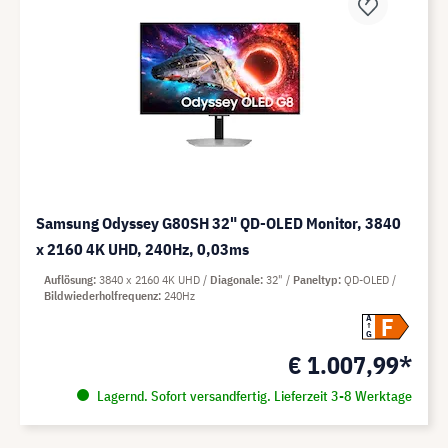
Samsung Odyssey G80SH 32" QD-OLED Monitor, 3840
x 2160 4K UHD, 240Hz, 0,03ms
Auflösung
3840 x 2160 4K UHD
Diagonale
32"
Paneltyp
QD-OLED
Bildwiederholfrequenz
240Hz
F
A
G
€ 1.007,99*
Lagernd. Sofort versandfertig. Lieferzeit 3-8 Werktage