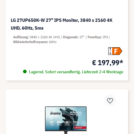
LG 27UP650K-W 27" IPS Monitor, 3840 x 2160 4K
UHD, 60Hz, 5ms
Auflösung
3840 x 2160 4K UHD
Diagonale
27"
Paneltyp
IPS
Bildwiederholfrequenz
60Hz
F
A
G
€ 197,99*
Lagernd. Sofort versandfertig. Lieferzeit 2-4 Werktage