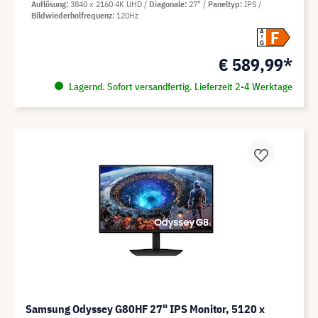
Auflösung
3840 x 2160 4K UHD
Diagonale
27"
Paneltyp
IPS
Bildwiederholfrequenz
120Hz
F
A
G
€ 589,99*
Lagernd. Sofort versandfertig. Lieferzeit 2-4 Werktage
Samsung Odyssey G80HF 27" IPS Monitor, 5120 x