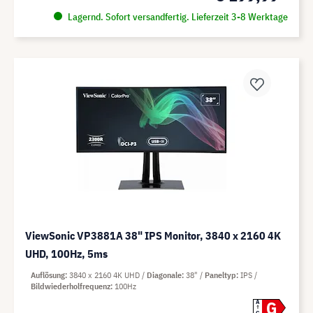
Lagernd. Sofort versandfertig. Lieferzeit 3-8 Werktage
ViewSonic VP3881A 38" IPS Monitor, 3840 x 2160 4K
UHD, 100Hz, 5ms
Auflösung
3840 x 2160 4K UHD
Diagonale
38"
Paneltyp
IPS
Bildwiederholfrequenz
100Hz
G
A
G