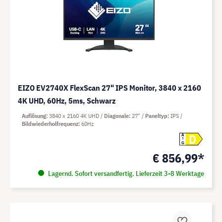
EIZO EV2740X FlexScan 27" IPS Monitor, 3840 x 2160
4K UHD, 60Hz, 5ms, Schwarz
Auflösung
3840 x 2160 4K UHD
Diagonale
27"
Paneltyp
IPS
Bildwiederholfrequenz
60Hz
D
A
G
€ 856,99*
Lagernd. Sofort versandfertig. Lieferzeit 3-8 Werktage