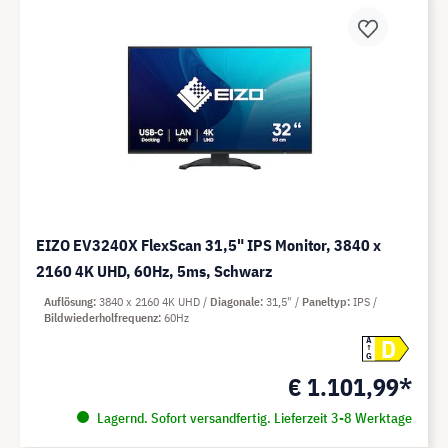
EIZO EV3240X FlexScan 31,5" IPS Monitor, 3840 x
2160 4K UHD, 60Hz, 5ms, Schwarz
Auflösung
3840 x 2160 4K UHD
Diagonale
31,5"
Paneltyp
IPS
Bildwiederholfrequenz
60Hz
D
A
G
€ 1.101,99*
Lagernd. Sofort versandfertig. Lieferzeit 3-8 Werktage