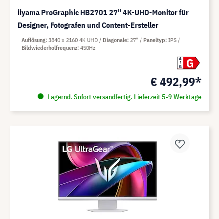
iiyama ProGraphic HB2701 27" 4K-UHD-Monitor für
Designer, Fotografen und Content-Ersteller
Auflösung
3840 x 2160 4K UHD
Diagonale
27"
Paneltyp
IPS
Bildwiederholfrequenz
450Hz
G
A
G
€ 492,99*
Lagernd. Sofort versandfertig. Lieferzeit 5-9 Werktage