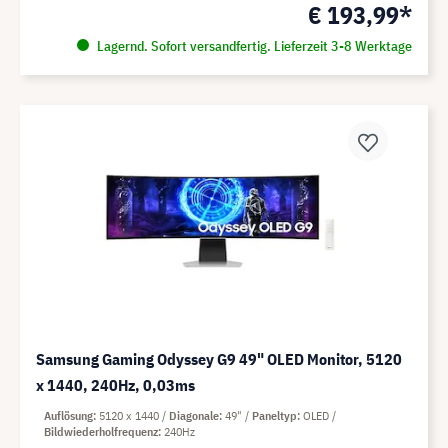
€ 193,99*
Lagernd. Sofort versandfertig. Lieferzeit 3-8 Werktage
Samsung Gaming Odyssey G9 49" OLED Monitor, 5120
x 1440, 240Hz, 0,03ms
Auflösung
5120 x 1440
Diagonale
49"
Paneltyp
OLED
Bildwiederholfrequenz
240Hz