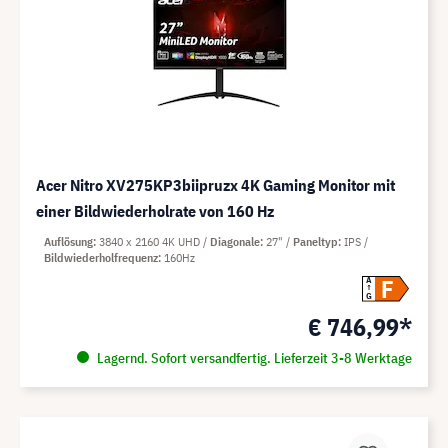
Acer Nitro XV275KP3biipruzx 4K Gaming Monitor mit
einer Bildwiederholrate von 160 Hz
Auflösung
3840 x 2160 4K UHD
Diagonale
27"
Paneltyp
IPS
Bildwiederholfrequenz
160Hz
F
A
G
€ 746,99*
Lagernd. Sofort versandfertig. Lieferzeit 3-8 Werktage