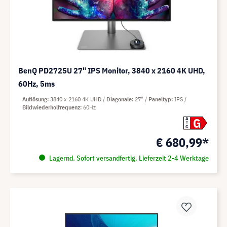
BenQ PD2725U 27" IPS Monitor, 3840 x 2160 4K UHD,
60Hz, 5ms
Auflösung
3840 x 2160 4K UHD
Diagonale
27"
Paneltyp
IPS
Bildwiederholfrequenz
60Hz
G
A
G
€ 680,99*
Lagernd. Sofort versandfertig. Lieferzeit 2-4 Werktage