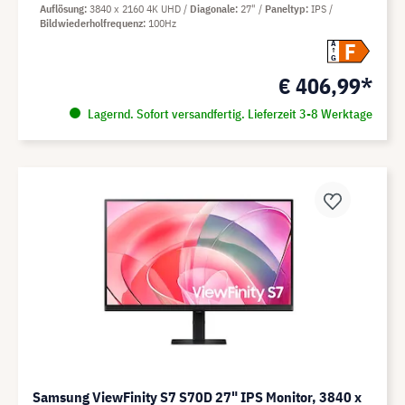
Auflösung
3840 x 2160 4K UHD
Diagonale
27"
Paneltyp
IPS
Bildwiederholfrequenz
100Hz
F
A
G
€ 406,99*
Lagernd. Sofort versandfertig. Lieferzeit 3-8 Werktage
Samsung ViewFinity S7 S70D 27" IPS Monitor, 3840 x