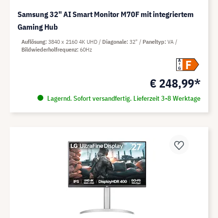
Samsung 32" AI Smart Monitor M70F mit integriertem
Gaming Hub
Auflösung
3840 x 2160 4K UHD
Diagonale
32"
Paneltyp
VA
Bildwiederholfrequenz
60Hz
F
A
G
€ 248,99*
Lagernd. Sofort versandfertig. Lieferzeit 3-8 Werktage