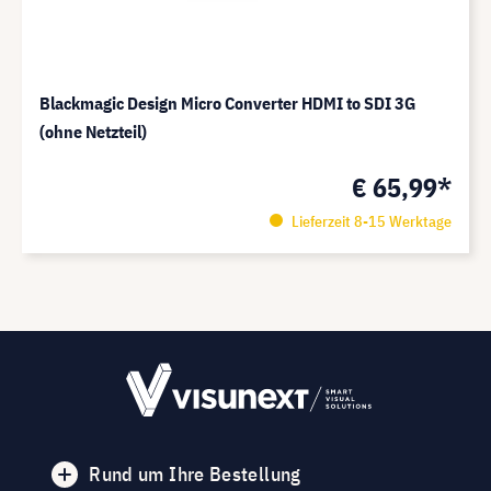
Blackmagic Design Micro Converter HDMI to SDI 3G
(ohne Netzteil)
€ 65,99*
Lieferzeit 8-15 Werktage
Rund um Ihre Bestellung