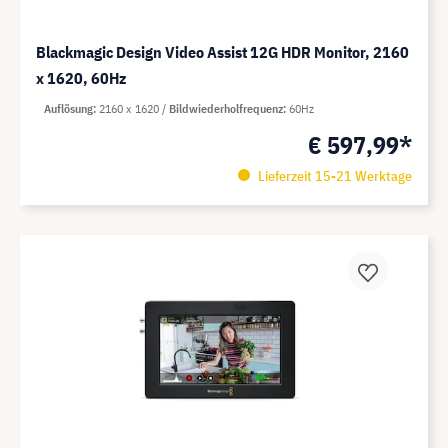
Blackmagic Design Video Assist 12G HDR Monitor, 2160
x 1620, 60Hz
Auflösung
2160 x 1620
Bildwiederholfrequenz
60Hz
€ 597,99*
Lieferzeit 15-21 Werktage