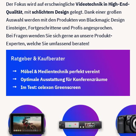
Der Fokus wird auf erschwingliche
Videotechnik in High-End-
Qualität
, mit
schlichtem Design
gelegt. Dank einer großen
Auswahl werden mit den Produkten von Blackmagic Design
Einsteiger, Fortgeschrittene und Profis angesprochen.
Bei Fragen wenden Sie sich gerne an unsere Produkt-
Experten, welche Sie umfassend beraten!
Ratgeber & Kaufberater
Möbel & Medientechnik perfekt vereint
Optimale Ausstattung für Konferenzräume
Im Test: celexon Greenscreen