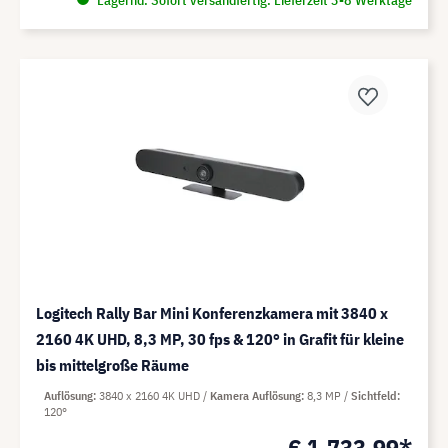
Lagernd. Sofort versandfertig. Lieferzeit 3-8 Werktage
Logitech Rally Bar Mini Konferenzkamera mit 3840 x
2160 4K UHD, 8,3 MP, 30 fps & 120° in Grafit für kleine
bis mittelgroße Räume
Auflösung
3840 x 2160 4K UHD
Kamera Auflösung
8,3 MP
Sichtfeld
120°