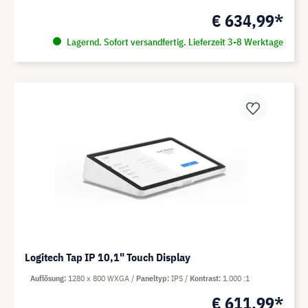
€ 634,99*
Lagernd. Sofort versandfertig. Lieferzeit 3-8 Werktage
Logitech Tap IP 10,1" Touch Display
Auflösung
1280 x 800 WXGA
Paneltyp
IPS
Kontrast
1.000 :1
€ 611,99*