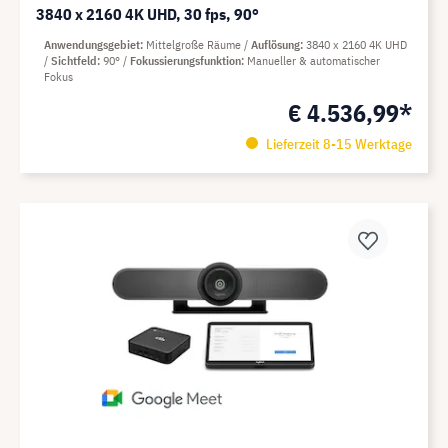
3840 x 2160 4K UHD, 30 fps, 90°
Anwendungsgebiet
Mittelgroße Räume
Auflösung
3840 x 2160 4K UHD
Sichtfeld
90°
Fokussierungsfunktion
Manueller & automatischer
Fokus
€ 4.536,99*
Lieferzeit 8-15 Werktage