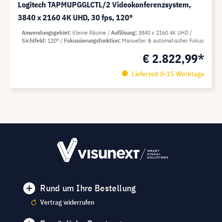
Logitech TAPMUPGGLCTL/2 Videokonferenzsystem,
3840 x 2160 4K UHD, 30 fps, 120°
Anwendungsgebiet
Kleine Räume
Auflösung
3840 x 2160 4K UHD
Sichtfeld
120°
Fokussierungsfunktion
Manueller & automatischer Fokus
€ 2.822,99*
Lieferzeit 8-15 Werktage
Rund um Ihre Bestellung
Vertrag widerrufen