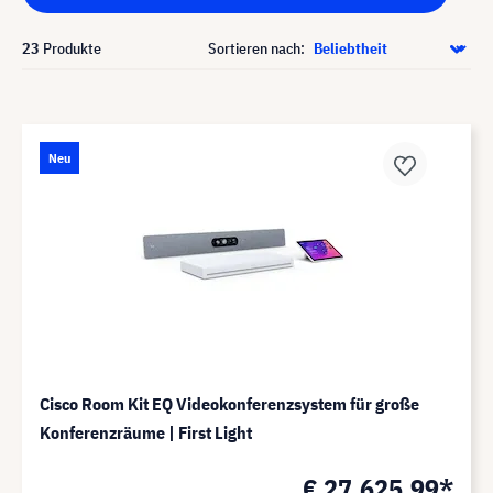
23
Produkte
Sortieren nach:
Neu
Cisco Room Kit EQ Videokonferenzsystem für große
Konferenzräume | First Light
€ 27.625,99*