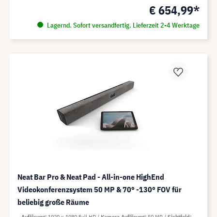
€ 654,99*
Lagernd. Sofort versandfertig. Lieferzeit 2-4 Werktage
Neat Bar Pro & Neat Pad - All-in-one HighEnd
Videokonferenzsystem 50 MP & 70° -130° FOV für
beliebig große Räume
Auflösung
1920 x 1080 Full HD
Kamera Auflösung
50 MP
Sichtfeld