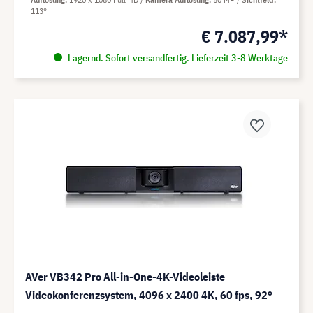
113°
€ 7.087,99*
Lagernd. Sofort versandfertig. Lieferzeit 3-8 Werktage
AVer VB342 Pro All-in-One-4K-Videoleiste
Videokonferenzsystem, 4096 x 2400 4K, 60 fps, 92°