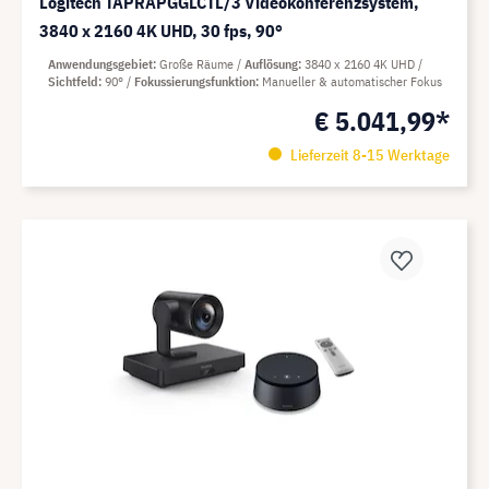
Logitech TAPRAPGGLCTL/3 Videokonferenzsystem,
3840 x 2160 4K UHD, 30 fps, 90°
Anwendungsgebiet
Große Räume
Auflösung
3840 x 2160 4K UHD
Sichtfeld
90°
Fokussierungsfunktion
Manueller & automatischer Fokus
€ 5.041,99*
Lieferzeit 8-15 Werktage