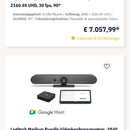
2160 4K UHD, 30 fps, 90°
Anwendungsgebiet
Große Räume
Auflösung
3840 x 2160 4K UHD
Sichtfeld
90°
Fokussierungsfunktion
Manueller & automatischer Fokus
€ 7.057,99*
Lieferzeit 8-15 Werktage
Logitech Medium Bundle Videokonferenzsystem, 3840