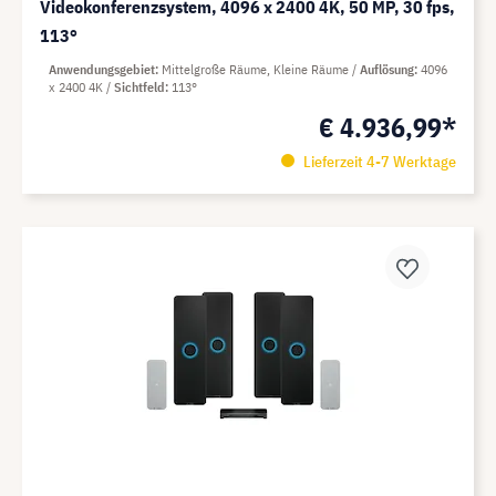
Videokonferenzsystem, 4096 x 2400 4K, 50 MP, 30 fps,
113°
Anwendungsgebiet
Mittelgroße Räume, Kleine Räume
Auflösung
4096
x 2400 4K
Sichtfeld
113°
€ 4.936,99*
Lieferzeit 4-7 Werktage