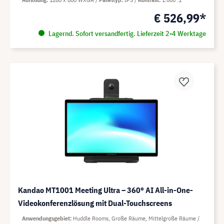
€ 526,99*
Lagernd. Sofort versandfertig. Lieferzeit 2-4 Werktage
Kandao MT1001 Meeting Ultra – 360° AI All-in-One-
Videokonferenzlösung mit Dual-Touchscreens
Anwendungsgebiet
Huddle Rooms, Große Räume, Mittelgroße Räume