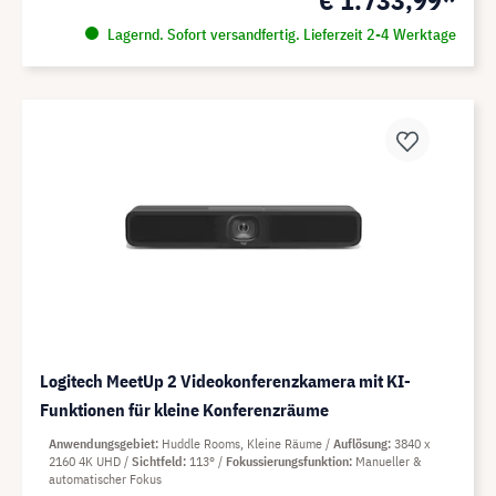
€ 1.733,99*
Lagernd. Sofort versandfertig. Lieferzeit 2-4 Werktage
Logitech MeetUp 2 Videokonferenzkamera mit KI-
Funktionen für kleine Konferenzräume
Anwendungsgebiet
Huddle Rooms, Kleine Räume
Auflösung
3840 x
2160 4K UHD
Sichtfeld
113°
Fokussierungsfunktion
Manueller &
automatischer Fokus