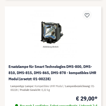
Ersatzlampe für Smart Technologies DMS-800, DMS-
810, DMS-815, DMS-865, DMS-878 - kompatibles UHR
Modul (ersetzt: 01-00228)
Lampentyp Lampe
Kompatibles UHR Modul
Lampenbezeichnung
01-
00228
Produkt Gewicht
0,22 kg
€ 29,00*
Nur noch 1 verfügbar. Sofort versandfertig. Lieferzeit 2-4