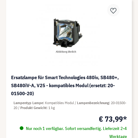
Ersatzlampe für Smart Technologies 480iv, SB480+,
SB480iV-A, V25 - kompatibles Modul (ersetzt: 20-
01500-20)
Lampentyp Lampe
Kompatibles Modul
Lampenbezeichnung
20-01500-
20
Produkt Gewicht
1 kg
€ 73,99*
Nur noch 1 verfügbar. Sofort versandfertig. Lieferzeit 2-4
Werktage