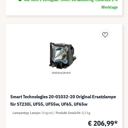
Werktage
Smart Technologies 20-01032-20 Original Ersatzlampe
für ST230i, UF55, UF55w, UF65, UF65w
Lampentyp Lampe
Original
Produkt Gewicht
0,3 kg
€ 206,99*