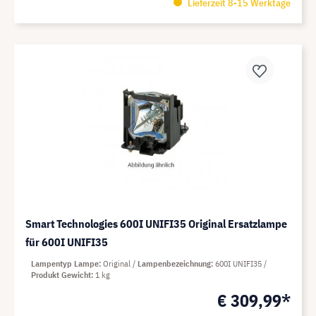
Lieferzeit 8-15 Werktage
Smart Technologies 600I UNIFI35 Original Ersatzlampe
für 600I UNIFI35
Lampentyp Lampe
Original
Lampenbezeichnung
600I UNIFI35
Produkt Gewicht
1 kg
€ 309,99*