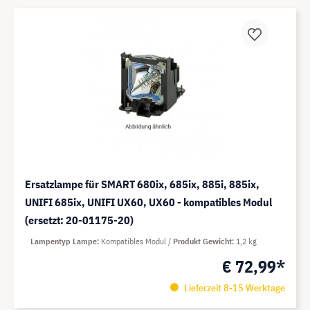
Ersatzlampe für SMART 680ix, 685ix, 885i, 885ix,
UNIFI 685ix, UNIFI UX60, UX60 - kompatibles Modul
(ersetzt: 20-01175-20)
Lampentyp Lampe
Kompatibles Modul
Produkt Gewicht
1,2 kg
€ 72,99*
Lieferzeit 8-15 Werktage