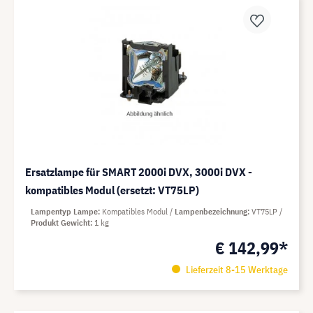
Ersatzlampe für SMART 2000i DVX, 3000i DVX -
kompatibles Modul (ersetzt: VT75LP)
Lampentyp Lampe
Kompatibles Modul
Lampenbezeichnung
VT75LP
Produkt Gewicht
1 kg
€ 142,99*
Lieferzeit 8-15 Werktage