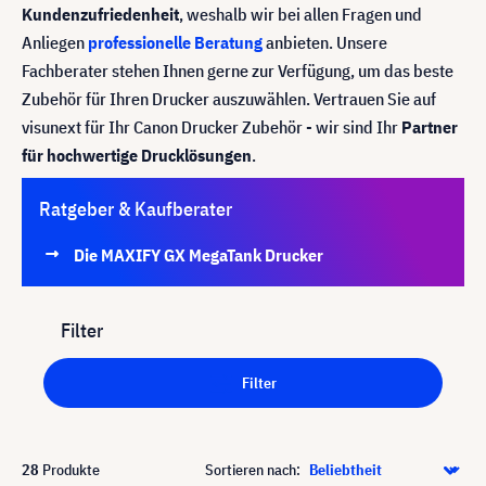
Kundenzufriedenheit
, weshalb wir bei allen Fragen und
Anliegen
professionelle Beratung
anbieten. Unsere
Fachberater stehen Ihnen gerne zur Verfügung, um das beste
Zubehör für Ihren Drucker auszuwählen. Vertrauen Sie auf
visunext für Ihr Canon Drucker Zubehör - wir sind Ihr
Partner
für hochwertige Drucklösungen
.
Ratgeber & Kaufberater
Die MAXIFY GX MegaTank Drucker
Filter
Filter
28
Produkte
Sortieren nach: