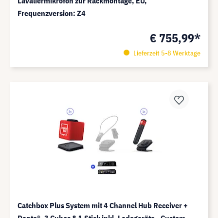
Lavaliermikrofon zur Rackmontage, EU,
Frequenzversion: Z4
€ 755,99*
Lieferzeit 5-8 Werktage
Catchbox Plus System mit 4 Channel Hub Receiver +