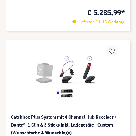
€ 5.285,99*
Lieferzeit 11-15 Werktage
Catchbox Plus System mit 4 Channel Hub Receiver +
Dante®️, 1 Clip & 3 Sticks inkl. Ladegeräte - Custom
(Wunschfarbe & Wunschlogo)