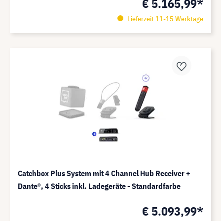
€ 5.165,99*
Lieferzeit 11-15 Werktage
Catchbox Plus System mit 4 Channel Hub Receiver +
Dante®️, 4 Sticks inkl. Ladegeräte - Standardfarbe
€ 5.093,99*