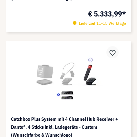
€ 5.333,99*
Lieferzeit 11-15 Werktage
Catchbox Plus System mit 4 Channel Hub Receiver +
Dante®️, 4 Sticks inkl. Ladegeräte - Custom
(Wunschfarbe & Wunschlogo)