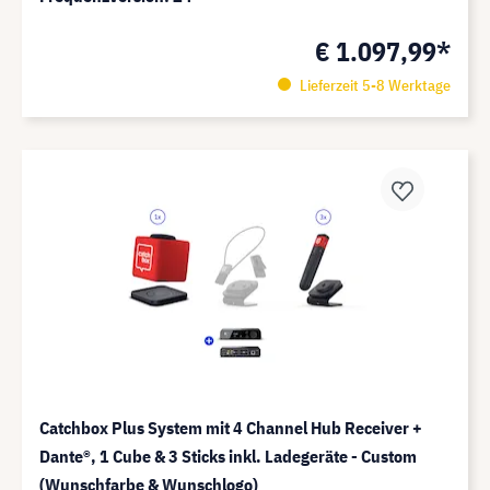
€ 1.097,99*
Lieferzeit 5-8 Werktage
Catchbox Plus System mit 4 Channel Hub Receiver +
Dante®️, 1 Cube & 3 Sticks inkl. Ladegeräte - Custom
(Wunschfarbe & Wunschlogo)