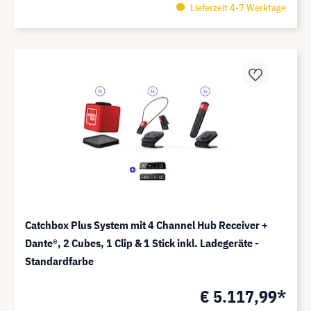
Lieferzeit 4-7 Werktage
Catchbox Plus System mit 4 Channel Hub Receiver +
Dante®️, 2 Cubes, 1 Clip & 1 Stick inkl. Ladegeräte -
Standardfarbe
€ 5.117,99*