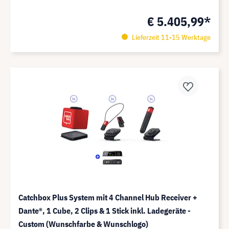
€ 5.405,99*
Lieferzeit 11-15 Werktage
Catchbox Plus System mit 4 Channel Hub Receiver +
Dante®️, 1 Cube, 2 Clips & 1 Stick inkl. Ladegeräte -
Custom (Wunschfarbe & Wunschlogo)