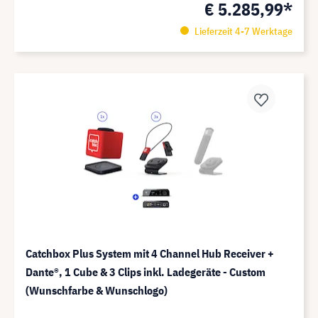
€ 5.285,99*
Lieferzeit 4-7 Werktage
Catchbox Plus System mit 4 Channel Hub Receiver +
Dante®️, 1 Cube & 3 Clips inkl. Ladegeräte - Custom
(Wunschfarbe & Wunschlogo)