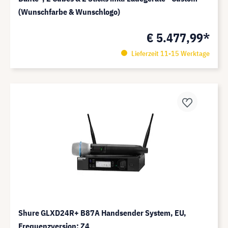
(Wunschfarbe & Wunschlogo)
€ 5.477,99*
Lieferzeit 11-15 Werktage
Shure GLXD24R+ B87A Handsender System, EU,
Frequenzversion: Z4