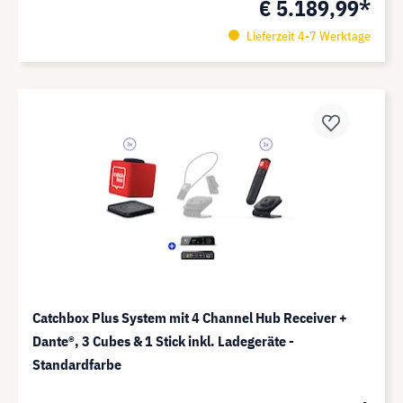
€ 5.189,99*
Lieferzeit 4-7 Werktage
Catchbox Plus System mit 4 Channel Hub Receiver +
Dante®️, 3 Cubes & 1 Stick inkl. Ladegeräte -
Standardfarbe