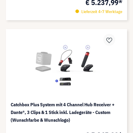
€ 5.237,99*
Lieferzeit 4-7 Werktage
Catchbox Plus System mit 4 Channel Hub Receiver +
Dante®️, 3 Clips & 1 Stick inkl. Ladegeräte - Custom
(Wunschfarbe & Wunschlogo)