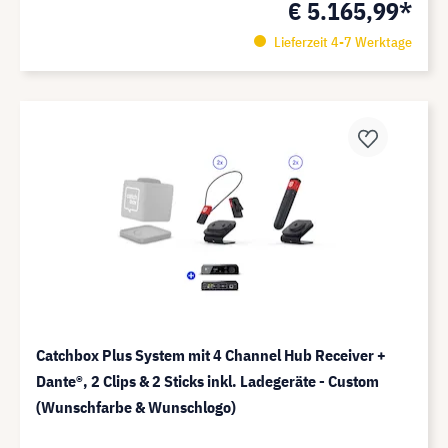
€ 5.165,99*
Lieferzeit 4-7 Werktage
Catchbox Plus System mit 4 Channel Hub Receiver +
Dante®️, 2 Clips & 2 Sticks inkl. Ladegeräte - Custom
(Wunschfarbe & Wunschlogo)