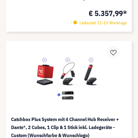
€ 5.357,99*
Lieferzeit 11-15 Werktage
Catchbox Plus System mit 4 Channel Hub Receiver +
Dante®️, 2 Cubes, 1 Clip & 1 Stick inkl. Ladegeräte -
Custom (Wunschfarbe & Wunschlogo)