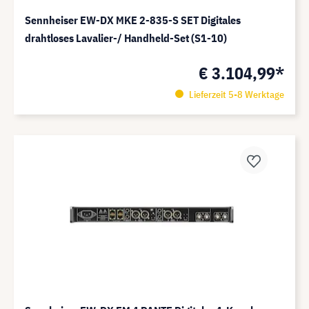
Sennheiser EW-DX MKE 2-835-S SET Digitales
drahtloses Lavalier-/ Handheld-Set (S1-10)
€ 3.104,99*
Lieferzeit 5-8 Werktage