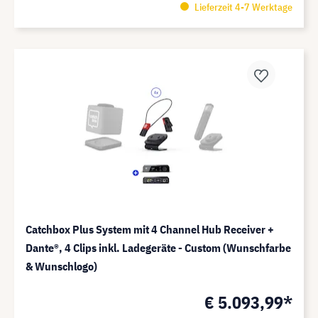
Lieferzeit 4-7 Werktage
Catchbox Plus System mit 4 Channel Hub Receiver +
Dante®️, 4 Clips inkl. Ladegeräte - Custom (Wunschfarbe
& Wunschlogo)
€ 5.093,99*