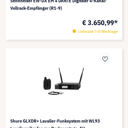
Sennheiser EW-DX EM 4 DANTE Digitaler 4-Kanal-
Vollrack-Empfänger (R1-9)
€ 3.650,99*
Lieferzeit 5-8 Werktage
Shure GLXDR+ Lavalier-Funksystem mit WL93