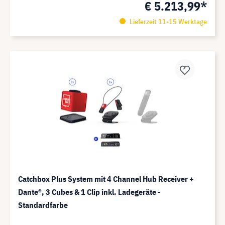
€ 5.213,99*
Lieferzeit 11-15 Werktage
Catchbox Plus System mit 4 Channel Hub Receiver +
Dante®️, 3 Cubes & 1 Clip inkl. Ladegeräte -
Standardfarbe