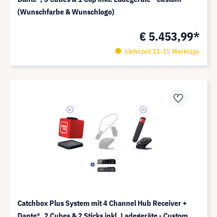
(Wunschfarbe & Wunschlogo)
€ 5.453,99*
Lieferzeit 11-15 Werktage
Catchbox Plus System mit 4 Channel Hub Receiver +
Dante®️, 2 Cubes & 2 Sticks inkl. Ladegeräte - Custom