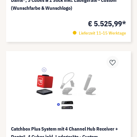
Dante®️, 3 Cubes & 1 Stick inkl. Ladegeräte - Custom
(Wunschfarbe & Wunschlogo)
€ 5.525,99*
Lieferzeit 11-15 Werktage
Catchbox Plus System mit 4 Channel Hub Receiver +
Dante®️, 4 Cubes inkl. Ladegeräte - Custom