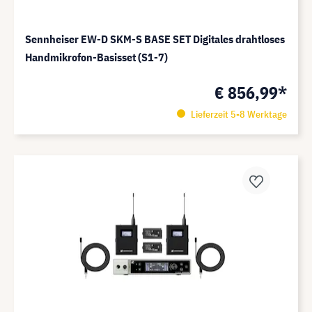
Sennheiser EW-D SKM-S BASE SET Digitales drahtloses
Handmikrofon-Basisset (S1-7)
€ 856,99*
Lieferzeit 5-8 Werktage