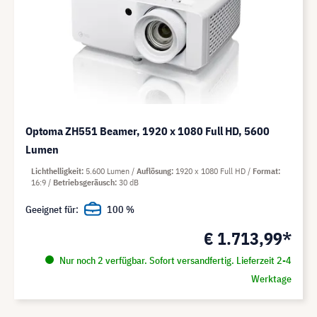
Optoma ZH551 Beamer, 1920 x 1080 Full HD, 5600
Lumen
Lichthelligkeit
5.600 Lumen
Auflösung
1920 x 1080 Full HD
Format
16:9
Betriebsgeräusch
30 dB
Geeignet für:
100 %
€ 1.713,99*
Nur noch 2 verfügbar. Sofort versandfertig. Lieferzeit 2-4
Werktage