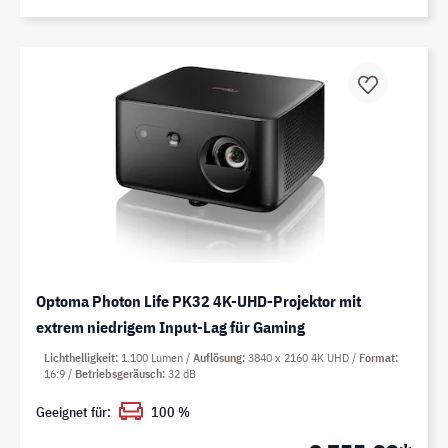
Optoma Photon Life PK32 4K-UHD-Projektor mit
extrem niedrigem Input-Lag für Gaming
Lichthelligkeit
1.100 Lumen
Auflösung
3840 x 2160 4K UHD
Format
16:9
Betriebsgeräusch
32 dB
Geeignet für:
100 %