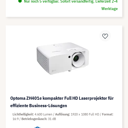
Nur noch 5 verfügbar. Sofort versandfertig. Lieferzeit 2-4
Werktage
Optoma ZH401e kompakter Full HD Laserprojektor für
effiziente Business-Lösungen
Lichthelligkeit
4.600 Lumen
Auflösung
1920 x 1080 Full HD
Format
16:9
Betriebsgeräusch
31 dB