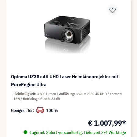
Optoma UZ38x 4K UHD Laser Heimkinoprojektor mit
PureEngine Ultra
Lichthelligkeit
3.800 Lumen
Auflösung
3840 x 2160 4K UHD
Format
16:9
Betriebsgeräusch
33 dB
Geeignet für:
100 %
€ 1.007,99*
Lagernd. Sofort versandfertig. Lieferzeit 2-4 Werktage