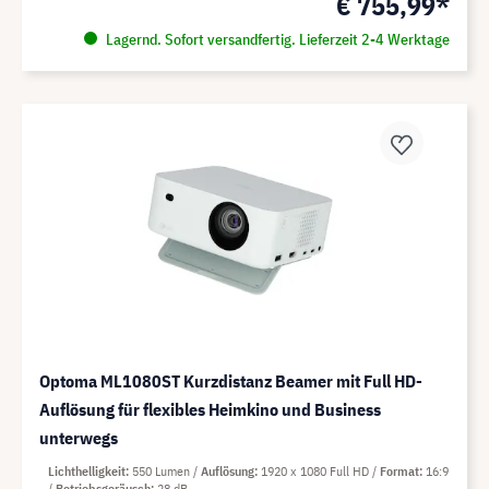
€ 755,99*
Lagernd. Sofort versandfertig. Lieferzeit 2-4 Werktage
Optoma ML1080ST Kurzdistanz Beamer mit Full HD-
Auflösung für flexibles Heimkino und Business
unterwegs
Lichthelligkeit
550 Lumen
Auflösung
1920 x 1080 Full HD
Format
16:9
Betriebsgeräusch
28 dB