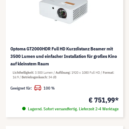
Optoma GT2000HDR Full HD Kurzdistanz Beamer mit
3500 Lumen und einfacher Installation für großes Kino
auf kleinstem Raum
Lichthelligkeit
3.500 Lumen
Auflösung
1920 x 1080 Full HD
Format
16:9
Betriebsgeräusch
34 dB
Geeignet für:
100 %
€ 751,99*
Lagernd. Sofort versandfertig. Lieferzeit 2-4 Werktage