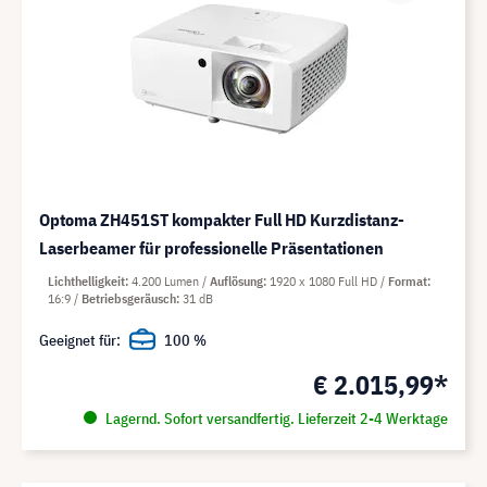
Optoma ZH451ST kompakter Full HD Kurzdistanz-
Laserbeamer für professionelle Präsentationen
Lichthelligkeit
4.200 Lumen
Auflösung
1920 x 1080 Full HD
Format
16:9
Betriebsgeräusch
31 dB
Geeignet für:
100 %
€ 2.015,99*
Lagernd. Sofort versandfertig. Lieferzeit 2-4 Werktage