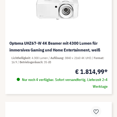
Optoma UHZ67-W 4K Beamer mit 4300 Lumen für
immersives Gaming und Home Entertainment, weiß
Lichthelligkeit
4.300 Lumen
Auflösung
3840 x 2160 4K UHD
Format
16:9
Betriebsgeräusch
35 dB
€ 1.814,99*
Nur noch 4 verfügbar. Sofort versandfertig. Lieferzeit 2-4
Werktage