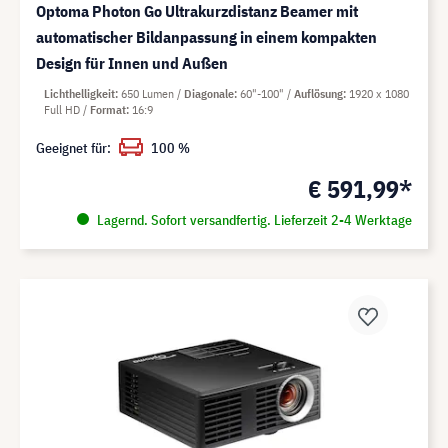
Optoma Photon Go Ultrakurzdistanz Beamer mit
automatischer Bildanpassung in einem kompakten
Design für Innen und Außen
Lichthelligkeit
650 Lumen
Diagonale
60"-100"
Auflösung
1920 x 1080
Full HD
Format
16:9
Geeignet für:
100 %
€ 591,99*
Lagernd. Sofort versandfertig. Lieferzeit 2-4 Werktage