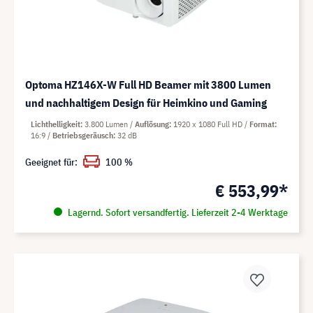
Optoma HZ146X-W Full HD Beamer mit 3800 Lumen
und nachhaltigem Design für Heimkino und Gaming
Lichthelligkeit
3.800 Lumen
Auflösung
1920 x 1080 Full HD
Format
16:9
Betriebsgeräusch
32 dB
Geeignet für:
100 %
€ 553,99*
Lagernd. Sofort versandfertig. Lieferzeit 2-4 Werktage