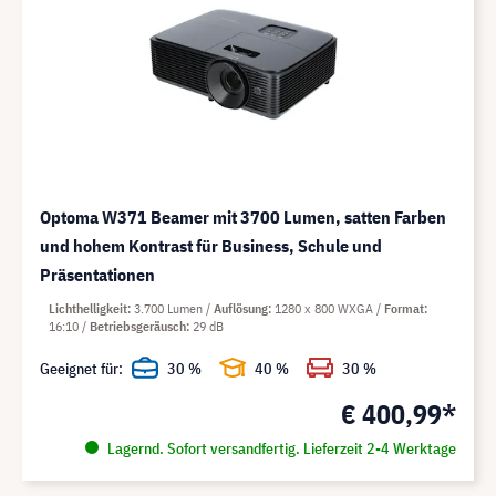
Optoma W371 Beamer mit 3700 Lumen, satten Farben
und hohem Kontrast für Business, Schule und
Präsentationen
Lichthelligkeit
3.700 Lumen
Auflösung
1280 x 800 WXGA
Format
16:10
Betriebsgeräusch
29 dB
Geeignet für:
30 %
40 %
30 %
€ 400,99*
Lagernd. Sofort versandfertig. Lieferzeit 2-4 Werktage