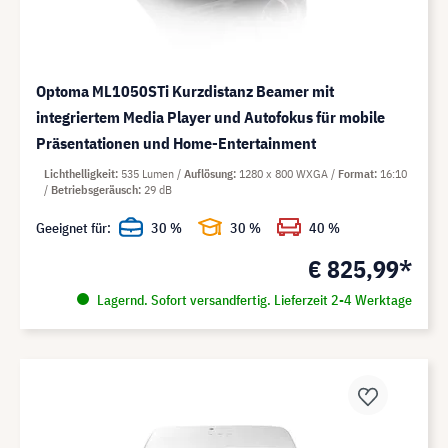
Optoma ML1050STi Kurzdistanz Beamer mit
integriertem Media Player und Autofokus für mobile
Präsentationen und Home-Entertainment
Lichthelligkeit
535 Lumen
Auflösung
1280 x 800 WXGA
Format
16:10
Betriebsgeräusch
29 dB
Geeignet für:
30 %
30 %
40 %
€ 825,99*
Lagernd. Sofort versandfertig. Lieferzeit 2-4 Werktage