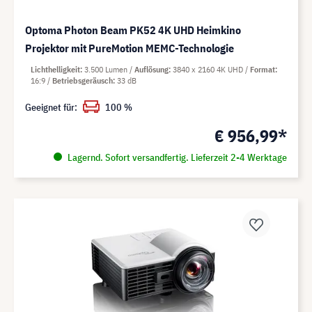
Optoma Photon Beam PK52 4K UHD Heimkino
Projektor mit PureMotion MEMC-Technologie
Lichthelligkeit
3.500 Lumen
Auflösung
3840 x 2160 4K UHD
Format
16:9
Betriebsgeräusch
33 dB
Geeignet für:
100 %
€ 956,99*
Lagernd. Sofort versandfertig. Lieferzeit 2-4 Werktage