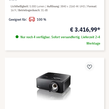
Lichthelligkeit
5.000 Lumen
Auflösung
3840 x 2160 4K UHD
Format
16:9
Betriebsgeräusch
31 dB
Geeignet für:
100 %
€ 3.416,99*
Nur noch 4 verfügbar. Sofort versandfertig. Lieferzeit 2-4
Werktage