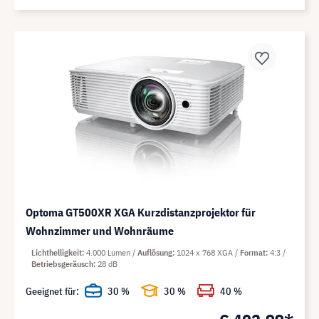
Optoma GT500XR XGA Kurzdistanzprojektor für
Wohnzimmer und Wohnräume
Lichthelligkeit
4.000 Lumen
Auflösung
1024 x 768 XGA
Format
4:3
Betriebsgeräusch
28 dB
Geeignet für:
30 %
30 %
40 %