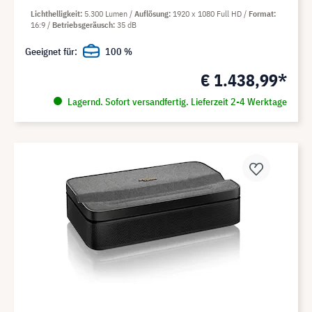
Lichthelligkeit
5.300 Lumen
Auflösung
1920 x 1080 Full HD
Format
16:9
Betriebsgeräusch
35 dB
Geeignet für:
100 %
€ 1.438,99*
Lagernd. Sofort versandfertig. Lieferzeit 2-4 Werktage