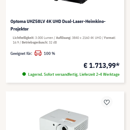
Optoma UHZ58LV 4K UHD Dual-Laser-Heimkino-
Projektor
Lichthelligkeit
3.000 Lumen
Auflösung
3840 x 2160 4K UHD
Format
16:9
Betriebsgeräusch
32 dB
Geeignet für:
100 %
€ 1.713,99*
Lagernd. Sofort versandfertig. Lieferzeit 2-4 Werktage