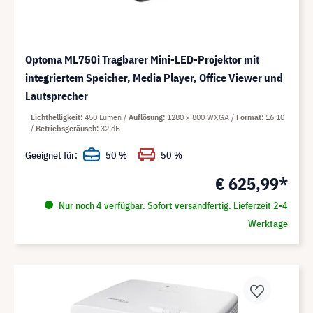
Optoma ML750i Tragbarer Mini-LED-Projektor mit
integriertem Speicher, Media Player, Office Viewer und
Lautsprecher
Lichthelligkeit
450 Lumen
Auflösung
1280 x 800 WXGA
Format
16:10
Betriebsgeräusch
32 dB
Geeignet für:
50 %
50 %
€ 625,99*
Nur noch 4 verfügbar. Sofort versandfertig. Lieferzeit 2-4
Werktage