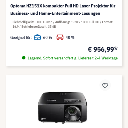
Optoma HZ151X kompakter Full HD Laser Projektor für
Business- und Home-Entertainment-Lösungen
Lichthelligkeit
5.000 Lumen
Auflösung
1920 x 1080 Full HD
Format
16:9
Betriebsgeräusch
35 dB
Geeignet für:
60 %
40 %
€ 956,99*
Lagernd. Sofort versandfertig. Lieferzeit 2-4 Werktage