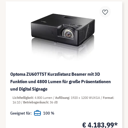
Optoma ZU607TST Kurzdistanz Beamer mit 3D
Funktion und 4800 Lumen für große Präsentationen
und Digital Signage
Lichthelligkeit
4.800 Lumen
Auflösung
1920 x 1200 WUXGA
Format
16:10
Betriebsgeräusch
36 dB
Geeignet für:
100 %
€ 4.183,99*