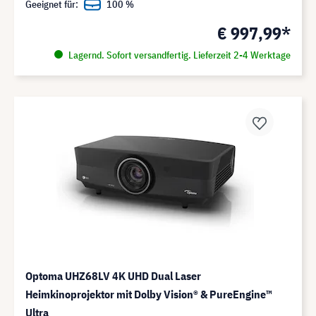
Geeignet für:
100 %
€ 997,99*
Lagernd. Sofort versandfertig. Lieferzeit 2-4 Werktage
Optoma UHZ68LV 4K UHD Dual Laser
Heimkinoprojektor mit Dolby Vision® & PureEngine™
Ultra