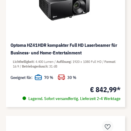
Optoma HZ41HDR kompakter Full HD Laserbeamer für
Business- und Home-Entertainment
Lichthelligkeit
4.400 Lumen
Auflösung
1920 x 1080 Full HD
Format
16:9
Betriebsgeräusch
31 dB
Geeignet für:
70 %
30 %
€ 842,99*
Lagernd. Sofort versandfertig. Lieferzeit 2-4 Werktage