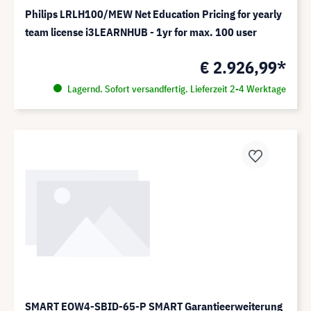
Philips LRLH100/MEW Net Education Pricing for yearly
team license i3LEARNHUB - 1yr for max. 100 user
€ 2.926,99*
Lagernd. Sofort versandfertig. Lieferzeit 2-4 Werktage
SMART EOW4-SBID-65-P SMART Garantieerweiterung