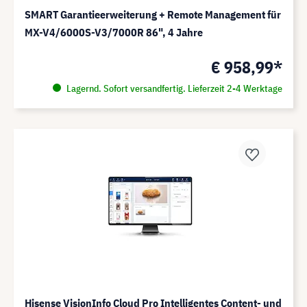
SMART Garantieerweiterung + Remote Management für
MX-V4/6000S-V3/7000R 86", 4 Jahre
€ 958,99*
Lagernd. Sofort versandfertig. Lieferzeit 2-4 Werktage
Hisense VisionInfo Cloud Pro Intelligentes Content- und