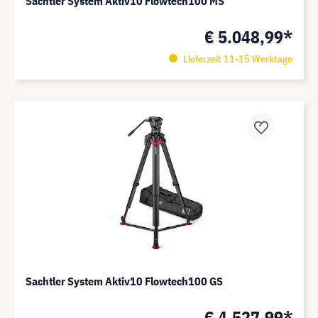
Sachtler System Aktiv10 Flowtech100 MS
€ 5.048,99*
Lieferzeit 11-15 Werktage
Sachtler System Aktiv10 Flowtech100 GS
€ 4.527,99*