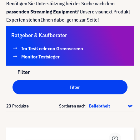
Benötigen Sie Unterstützung bei der Suche nach dem
passenden Streaming Equipment
? Unsere visunext Produkt
Experten stehen Ihnen dabei gerne zur Seite!
Ratgeber & Kaufberater
Im Test: celexon Greenscreen
Monitor Testsieger
Filter
Filter
23
Produkte
Sortieren nach: