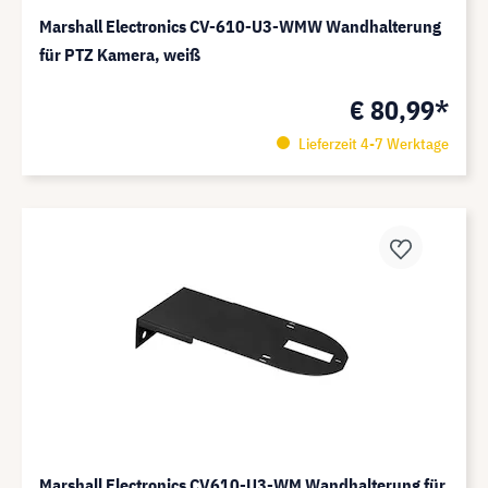
Marshall Electronics CV-610-U3-WMW Wandhalterung
für PTZ Kamera, weiß
€ 80,99*
Lieferzeit 4-7 Werktage
Marshall Electronics CV610-U3-WM Wandhalterung für