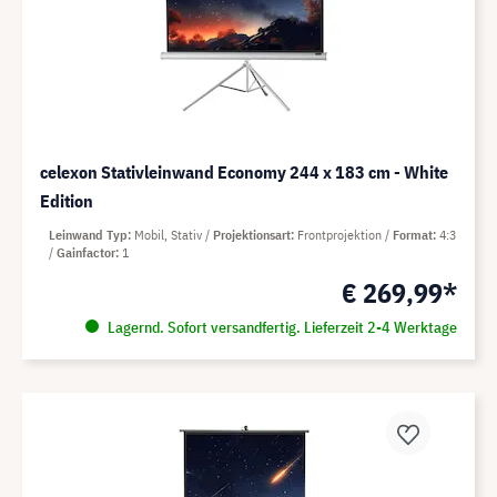
celexon Stativleinwand Economy 244 x 183 cm - White
Edition
Leinwand Typ
Mobil, Stativ
Projektionsart
Frontprojektion
Format
4:3
Gainfactor
1
€ 269,99*
Lagernd. Sofort versandfertig. Lieferzeit 2-4 Werktage