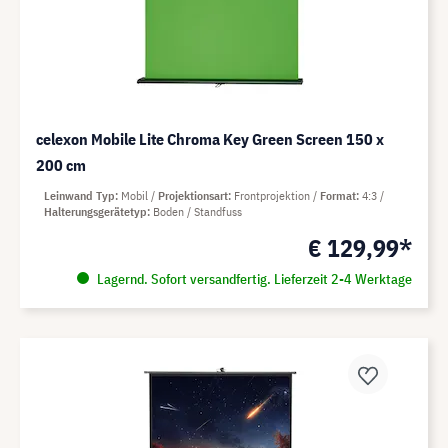
celexon Mobile Lite Chroma Key Green Screen 150 x
200 cm
Leinwand Typ
Mobil
Projektionsart
Frontprojektion
Format
4:3
Halterungsgerätetyp
Boden / Standfuss
€ 129,99*
Lagernd. Sofort versandfertig. Lieferzeit 2-4 Werktage