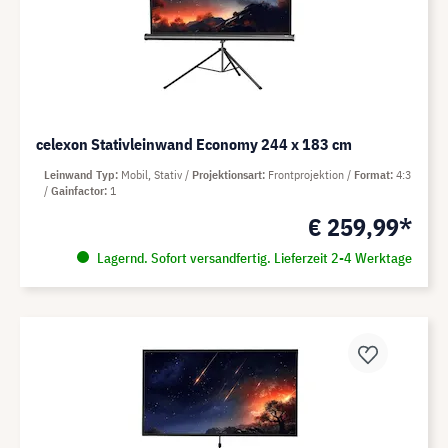
celexon Stativleinwand Economy 244 x 183 cm
Leinwand Typ
Mobil, Stativ
Projektionsart
Frontprojektion
Format
4:3
Gainfactor
1
€ 259,99*
Lagernd. Sofort versandfertig. Lieferzeit 2-4 Werktage