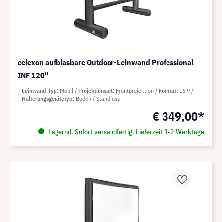
celexon aufblasbare Outdoor-Leinwand Professional
INF 120"
Leinwand Typ
Mobil
Projektionsart
Frontprojektion
Format
16:9
Halterungsgerätetyp
Boden / Standfuss
€ 349,00*
Lagernd. Sofort versandfertig. Lieferzeit 1-2 Werktage