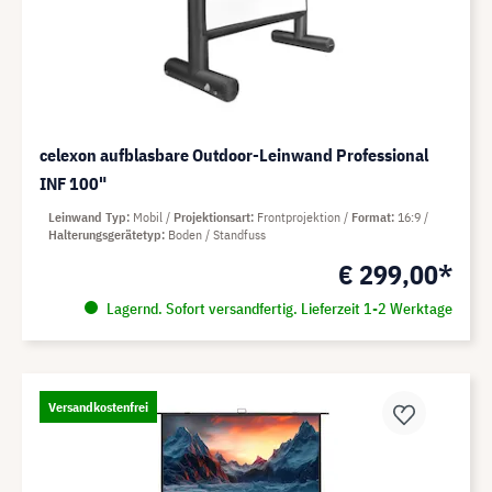
celexon aufblasbare Outdoor-Leinwand Professional
INF 100"
Leinwand Typ
Mobil
Projektionsart
Frontprojektion
Format
16:9
Halterungsgerätetyp
Boden / Standfuss
€ 299,00*
Lagernd. Sofort versandfertig. Lieferzeit 1-2 Werktage
Versandkostenfrei