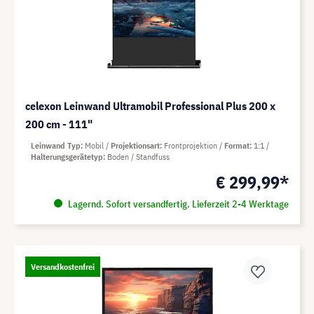
celexon Leinwand Ultramobil Professional Plus 200 x
200 cm - 111"
Leinwand Typ
Mobil
Projektionsart
Frontprojektion
Format
1:1
Halterungsgerätetyp
Boden / Standfuss
€ 299,99*
Lagernd. Sofort versandfertig. Lieferzeit 2-4 Werktage
Versandkostenfrei