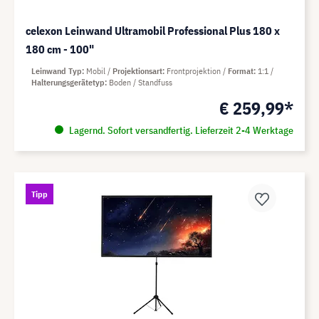
celexon Leinwand Ultramobil Professional Plus 180 x
180 cm - 100"
Leinwand Typ
Mobil
Projektionsart
Frontprojektion
Format
1:1
Halterungsgerätetyp
Boden / Standfuss
€ 259,99*
Lagernd. Sofort versandfertig. Lieferzeit 2-4 Werktage
Tipp