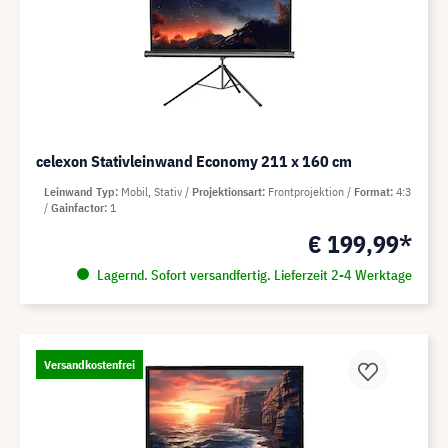
celexon Stativleinwand Economy 211 x 160 cm
Leinwand Typ
Mobil, Stativ
Projektionsart
Frontprojektion
Format
4:3
Gainfactor
1
€ 199,99*
Lagernd. Sofort versandfertig. Lieferzeit 2-4 Werktage
Versandkostenfrei