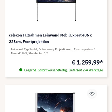
celexon Faltrahmen Leinwand Mobil Expert 406 x
228cm, Frontprojektion
Leinwand Typ
Mobil, Faltrahmen
Projektionsart
Frontprojektion
Format
16:9
Gainfactor
1,2
€ 1.259,99*
Lagernd. Sofort versandfertig. Lieferzeit 2-4 Werktage