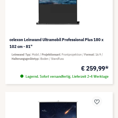
celexon Leinwand Ultramobil Professional Plus 180 x
102 cm - 81"
Leinwand Typ
Mobil
Projektionsart
Frontprojektion
Format
16:9
Halterungsgerätetyp
Boden / Standfuss
€ 259,99*
Lagernd. Sofort versandfertig. Lieferzeit 2-4 Werktage