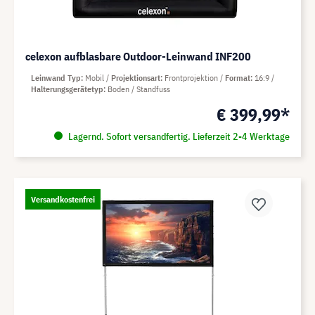
celexon aufblasbare Outdoor-Leinwand INF200
Leinwand Typ
Mobil
Projektionsart
Frontprojektion
Format
16:9
Halterungsgerätetyp
Boden / Standfuss
€ 399,99*
Lagernd. Sofort versandfertig. Lieferzeit 2-4 Werktage
Versandkostenfrei