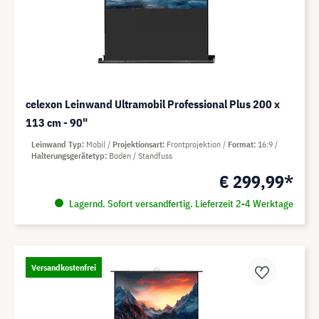
celexon Leinwand Ultramobil Professional Plus 200 x
113 cm - 90"
Leinwand Typ
Mobil
Projektionsart
Frontprojektion
Format
16:9
Halterungsgerätetyp
Boden / Standfuss
€ 299,99*
Lagernd. Sofort versandfertig. Lieferzeit 2-4 Werktage
Versandkostenfrei