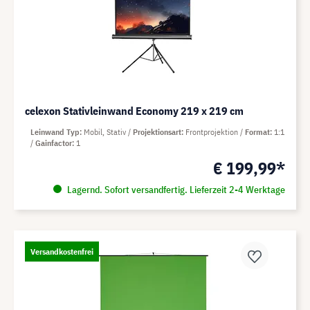
celexon Stativleinwand Economy 219 x 219 cm
Leinwand Typ
Mobil, Stativ
Projektionsart
Frontprojektion
Format
1:1
Gainfactor
1
€ 199,99*
Lagernd. Sofort versandfertig. Lieferzeit 2-4 Werktage
Versandkostenfrei