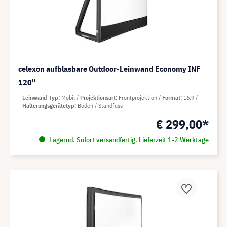
celexon aufblasbare Outdoor-Leinwand Economy INF
120"
Leinwand Typ
Mobil
Projektionsart
Frontprojektion
Format
16:9
Halterungsgerätetyp
Boden / Standfuss
€ 299,00*
Lagernd. Sofort versandfertig. Lieferzeit 1-2 Werktage