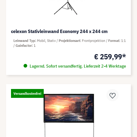
celexon Stativleinwand Economy 244 x 244 cm
Leinwand Typ
Mobil, Stativ
Projektionsart
Frontprojektion
Format
1:1
Gainfactor
1
€ 259,99*
Lagernd. Sofort versandfertig. Lieferzeit 2-4 Werktage
Versandkostenfrei