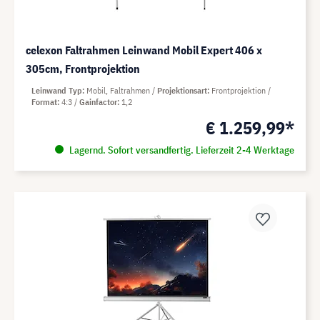
celexon Faltrahmen Leinwand Mobil Expert 406 x
305cm, Frontprojektion
Leinwand Typ
Mobil, Faltrahmen
Projektionsart
Frontprojektion
Format
4:3
Gainfactor
1,2
€ 1.259,99*
Lagernd. Sofort versandfertig. Lieferzeit 2-4 Werktage