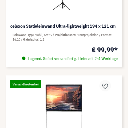
celexon Stativleinwand Ultra-lightweight 194 x 121 cm
Leinwand Typ
Mobil, Stativ
Projektionsart
Frontprojektion
Format
16:10
Gainfactor
1,2
€ 99,99*
Lagernd. Sofort versandfertig. Lieferzeit 2-4 Werktage
Versandkostenfrei