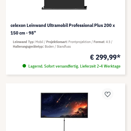
celexon Leinwand Ultramobil Professional Plus 200 x
150 cm - 98"
Leinwand Typ
Mobil
Projektionsart
Frontprojektion
Format
4:3
Halterungsgerätetyp
Boden / Standfuss
€ 299,99*
Lagernd. Sofort versandfertig. Lieferzeit 2-4 Werktage