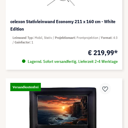
celexon Stativleinwand Economy 211 x 160 cm - White
Edition
Leinwand Typ
Mobil, Stativ
Projektionsart
Frontprojektion
Format
4:3
Gainfactor
1
€ 219,99*
Lagernd. Sofort versandfertig. Lieferzeit 2-4 Werktage
Versandkostenfrei