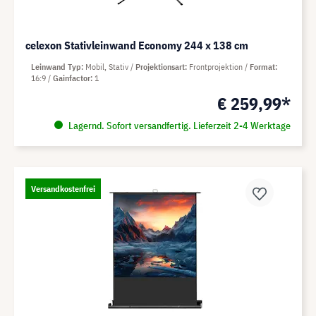
celexon Stativleinwand Economy 244 x 138 cm
Leinwand Typ
Mobil, Stativ
Projektionsart
Frontprojektion
Format
16:9
Gainfactor
1
€ 259,99*
Lagernd. Sofort versandfertig. Lieferzeit 2-4 Werktage
Versandkostenfrei