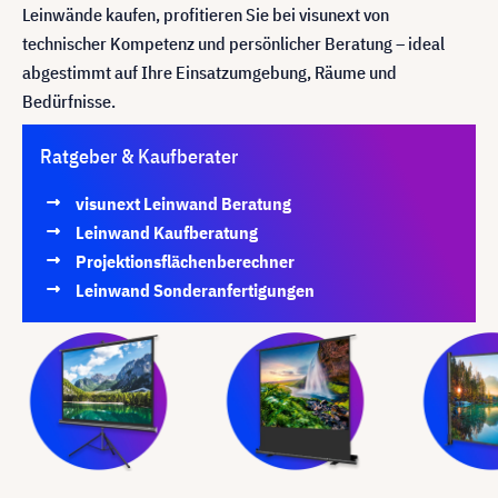
Leinwände kaufen, profitieren Sie bei visunext von
technischer Kompetenz und persönlicher Beratung – ideal
abgestimmt auf Ihre Einsatzumgebung, Räume und
Bedürfnisse.
Ratgeber & Kaufberater
visunext Leinwand Beratung
Leinwand Kaufberatung
Projektionsflächenberechner
Leinwand Sonderanfertigungen