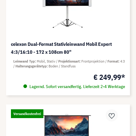
celexon Dual-Format Stativleinwand Mobil Expert
4:3/16:10 - 172 x 108cm 80"
Leinwand Typ
Mobil, Stativ
Projektionsart
Frontprojektion
Format
4:3
Halterungsgerätetyp
Boden / Standfuss
€ 249,99*
Lagernd. Sofort versandfertig. Lieferzeit 2-4 Werktage
Versandkostenfrei