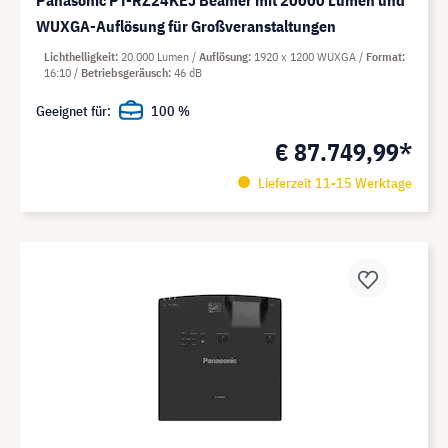
WUXGA-Auflösung für Großveranstaltungen
Lichthelligkeit
20.000 Lumen
Auflösung
1920 x 1200 WUXGA
Format
16:10
Betriebsgeräusch
46 dB
Geeignet für:
100 %
€ 87.749,99*
Lieferzeit 11-15 Werktage