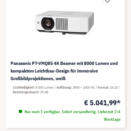
Panasonic PT-VMQ85 4K Beamer mit 8000 Lumen und
kompaktem Leichtbau-Design für immersive
Großbildprojektionen, weiß
Lichthelligkeit
8.000 Lumen
Auflösung
3840 × 2400 4K
Format
16:10
Betriebsgeräusch
39 dB
€ 5.041,99*
Nur noch 3 verfügbar. Sofort versandfertig. Lieferzeit 2-4
Werktage