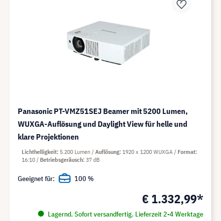
Panasonic PT-VMZ51SEJ Beamer mit 5200 Lumen,
WUXGA-Auflösung und Daylight View für helle und
klare Projektionen
Lichthelligkeit
5.200 Lumen
Auflösung
1920 x 1200 WUXGA
Format
16:10
Betriebsgeräusch
37 dB
Geeignet für:
100 %
€ 1.332,99*
Lagernd. Sofort versandfertig. Lieferzeit 2-4 Werktage