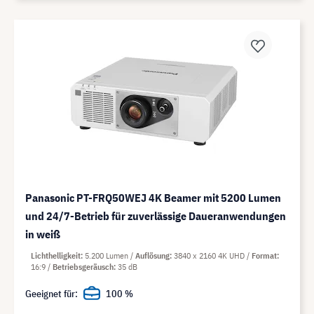
Panasonic PT-FRQ50WEJ 4K Beamer mit 5200 Lumen
und 24/7-Betrieb für zuverlässige Daueranwendungen
in weiß
Lichthelligkeit
5.200 Lumen
Auflösung
3840 x 2160 4K UHD
Format
16:9
Betriebsgeräusch
35 dB
Geeignet für:
100 %