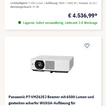
Lichthelligkeit
7.300 Lumen
Auflösung
3840 × 2400 4K
Format
16:10
Betriebsgeräusch
37 dB
€ 4.536,99*
Lagernd. Sofort versandfertig. Lieferzeit 2-4 Werktage
Panasonic PT-VMZ62EJ Beamer mit 6500 Lumen und
gestochen scharfer WUXGA-Auflösung für