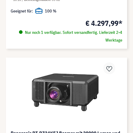
Geeignet für:
100 %
€ 4.297,99*
Nur noch 1 verfügbar. Sofort versandfertig. Lieferzeit 2-4
Werktage
Panasonic PT-RZ24KEJ Beamer mit 20000 Lumen und