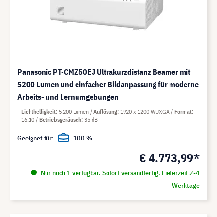
Panasonic PT-CMZ50EJ Ultrakurzdistanz Beamer mit
5200 Lumen und einfacher Bildanpassung für moderne
Arbeits- und Lernumgebungen
Lichthelligkeit
5.200 Lumen
Auflösung
1920 x 1200 WUXGA
Format
16:10
Betriebsgeräusch
35 dB
Geeignet für:
100 %
€ 4.773,99*
Nur noch 1 verfügbar. Sofort versandfertig. Lieferzeit 2-4
Werktage