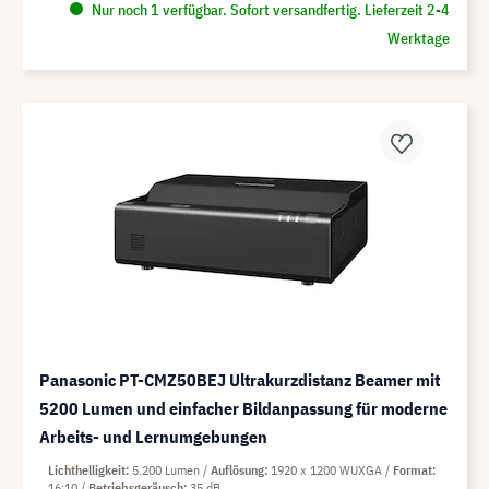
Nur noch 1 verfügbar. Sofort versandfertig. Lieferzeit 2-4
Werktage
Panasonic PT-CMZ50BEJ Ultrakurzdistanz Beamer mit
5200 Lumen und einfacher Bildanpassung für moderne
Arbeits- und Lernumgebungen
Lichthelligkeit
5.200 Lumen
Auflösung
1920 x 1200 WUXGA
Format
16:10
Betriebsgeräusch
35 dB