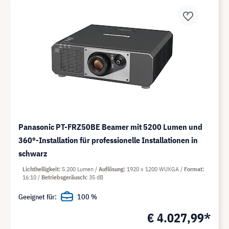
Panasonic PT-FRZ50BE Beamer mit 5200 Lumen und
360°-Installation für professionelle Installationen in
schwarz
Lichthelligkeit
5.200 Lumen
Auflösung
1920 x 1200 WUXGA
Format
16:10
Betriebsgeräusch
35 dB
Geeignet für:
100 %
€ 4.027,99*