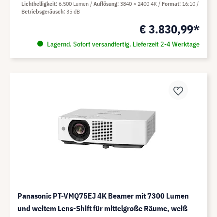
Lichthelligkeit
6.500 Lumen
Auflösung
3840 × 2400 4K
Format
16:10
Betriebsgeräusch
35 dB
€ 3.830,99*
Lagernd. Sofort versandfertig. Lieferzeit 2-4 Werktage
Panasonic PT-VMQ75EJ 4K Beamer mit 7300 Lumen
und weitem Lens-Shift für mittelgroße Räume, weiß