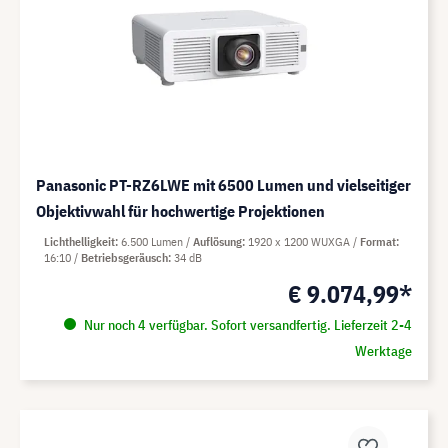
Panasonic PT-RZ6LWE mit 6500 Lumen und vielseitiger
Objektivwahl für hochwertige Projektionen
Lichthelligkeit
6.500 Lumen
Auflösung
1920 x 1200 WUXGA
Format
16:10
Betriebsgeräusch
34 dB
€ 9.074,99*
Nur noch 4 verfügbar. Sofort versandfertig. Lieferzeit 2-4
Werktage