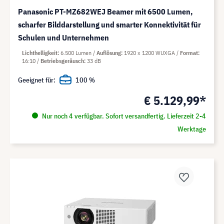
Panasonic PT-MZ682WEJ Beamer mit 6500 Lumen,
scharfer Bilddarstellung und smarter Konnektivität für
Schulen und Unternehmen
Lichthelligkeit
6.500 Lumen
Auflösung
1920 x 1200 WUXGA
Format
16:10
Betriebsgeräusch
33 dB
Geeignet für:
100 %
€ 5.129,99*
Nur noch 4 verfügbar. Sofort versandfertig. Lieferzeit 2-4
Werktage