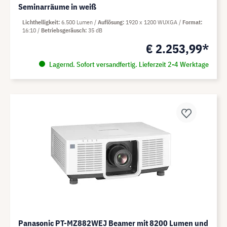
Seminarräume in weiß
Lichthelligkeit
6.500 Lumen
Auflösung
1920 x 1200 WUXGA
Format
16:10
Betriebsgeräusch
35 dB
€ 2.253,99*
Lagernd. Sofort versandfertig. Lieferzeit 2-4 Werktage
Panasonic PT-MZ882WEJ Beamer mit 8200 Lumen und