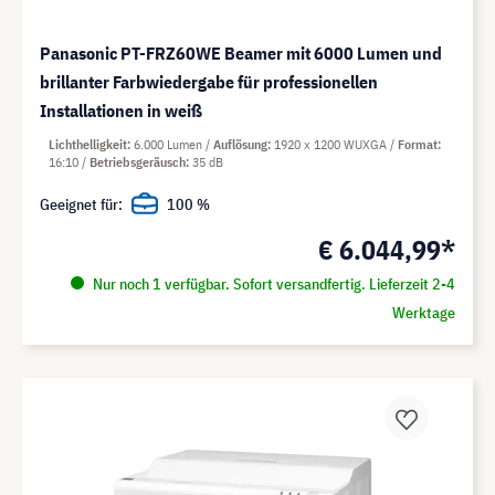
Panasonic PT-FRZ60WE Beamer mit 6000 Lumen und
brillanter Farbwiedergabe für professionellen
Installationen in weiß
Lichthelligkeit
6.000 Lumen
Auflösung
1920 x 1200 WUXGA
Format
16:10
Betriebsgeräusch
35 dB
Geeignet für:
100 %
€ 6.044,99*
Nur noch 1 verfügbar. Sofort versandfertig. Lieferzeit 2-4
Werktage