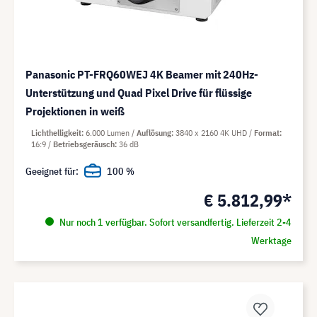
Panasonic PT-FRQ60WEJ 4K Beamer mit 240Hz-
Unterstützung und Quad Pixel Drive für flüssige
Projektionen in weiß
Lichthelligkeit
6.000 Lumen
Auflösung
3840 x 2160 4K UHD
Format
16:9
Betriebsgeräusch
36 dB
Geeignet für:
100 %
€ 5.812,99*
Nur noch 1 verfügbar. Sofort versandfertig. Lieferzeit 2-4
Werktage