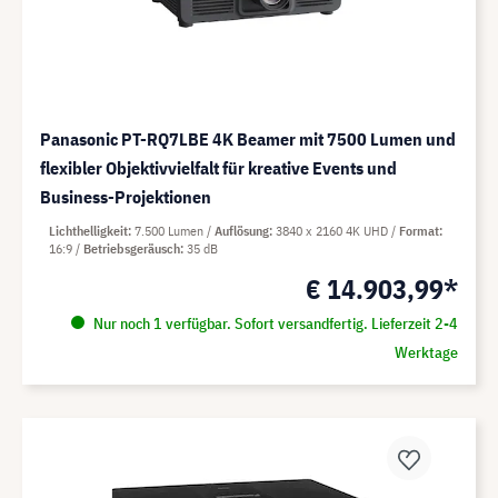
Panasonic PT-RQ7LBE 4K Beamer mit 7500 Lumen und
flexibler Objektivvielfalt für kreative Events und
Business-Projektionen
Lichthelligkeit
7.500 Lumen
Auflösung
3840 x 2160 4K UHD
Format
16:9
Betriebsgeräusch
35 dB
€ 14.903,99*
Nur noch 1 verfügbar. Sofort versandfertig. Lieferzeit 2-4
Werktage