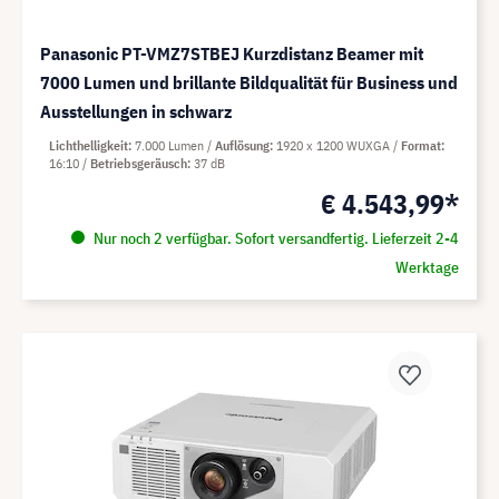
Panasonic PT-VMZ7STBEJ Kurzdistanz Beamer mit
7000 Lumen und brillante Bildqualität für Business und
Ausstellungen in schwarz
Lichthelligkeit
7.000 Lumen
Auflösung
1920 x 1200 WUXGA
Format
16:10
Betriebsgeräusch
37 dB
€ 4.543,99*
Nur noch 2 verfügbar. Sofort versandfertig. Lieferzeit 2-4
Werktage