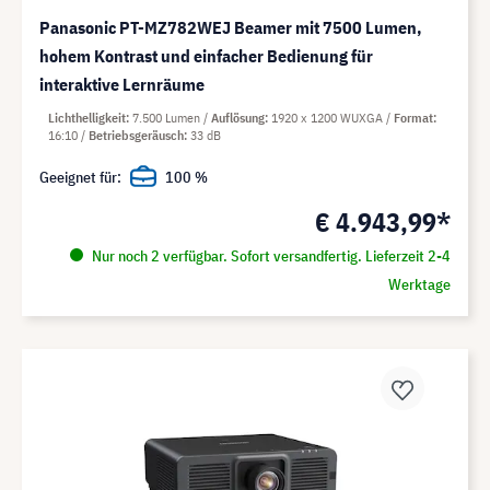
Panasonic PT-MZ782WEJ Beamer mit 7500 Lumen,
hohem Kontrast und einfacher Bedienung für
interaktive Lernräume
Lichthelligkeit
7.500 Lumen
Auflösung
1920 x 1200 WUXGA
Format
16:10
Betriebsgeräusch
33 dB
Geeignet für:
100 %
€ 4.943,99*
Nur noch 2 verfügbar. Sofort versandfertig. Lieferzeit 2-4
Werktage