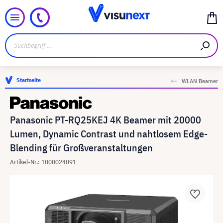
Startseite
WLAN Beamer
Panasonic PT-RQ25KEJ 4K Beamer mit 20000
Lumen, Dynamic Contrast und nahtlosem Edge-
Blending für Großveranstaltungen
Artikel-Nr.: 1000024091