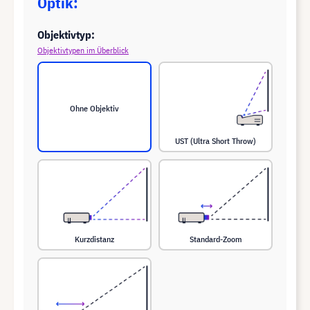
Optik:
Objektivtyp:
Objektivtypen im Überblick
Ohne Objektiv
UST (Ultra Short Throw)
Kurzdistanz
Standard-Zoom