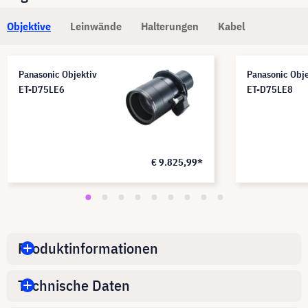
Objektive
Leinwände
Halterungen
Kabel
Panasonic Objektiv
Panasonic Obje
ET-D75LE6
ET-D75LE8
€ 9.825,99*
Produktinformationen
Technische Daten