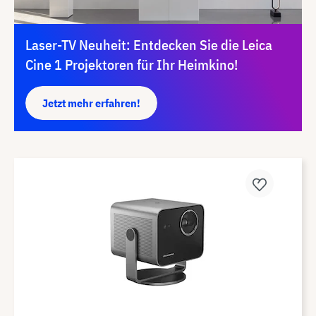
Laser-TV Neuheit: Entdecken Sie die Leica
Cine 1 Projektoren für Ihr Heimkino!
Jetzt mehr erfahren!