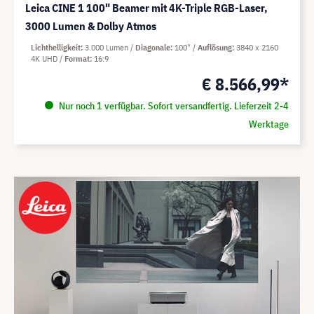
Leica CINE 1 100" Beamer mit 4K-Triple RGB-Laser,
3000 Lumen & Dolby Atmos
Lichthelligkeit
3.000 Lumen
Diagonale
100"
Auflösung
3840 x 2160
4K UHD
Format
16:9
€ 8.566,99*
Nur noch 1 verfügbar. Sofort versandfertig. Lieferzeit 2-4
Werktage