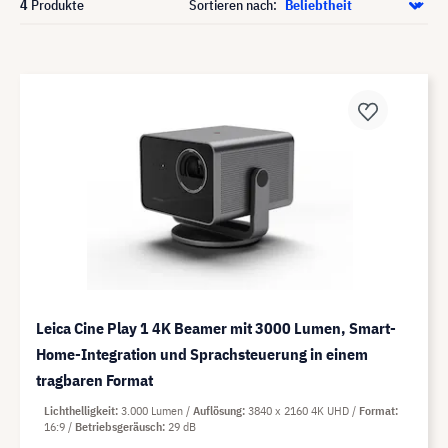
4
Produkte
Sortieren nach:
Leica Cine Play 1 4K Beamer mit 3000 Lumen, Smart-
Home-Integration und Sprachsteuerung in einem
tragbaren Format
Lichthelligkeit
3.000 Lumen
Auflösung
3840 x 2160 4K UHD
Format
16:9
Betriebsgeräusch
29 dB