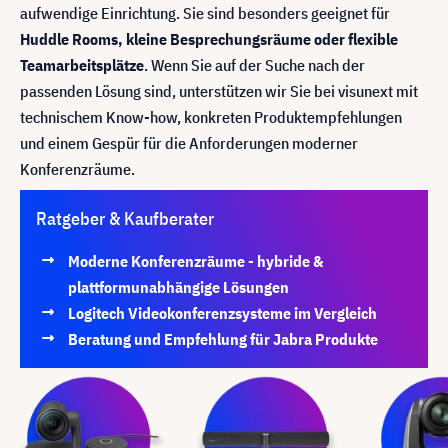
aufwendige Einrichtung. Sie sind besonders geeignet für
Huddle Rooms, kleine Besprechungsräume oder flexible
Teamarbeitsplätze
. Wenn Sie auf der Suche nach der
passenden Lösung sind, unterstützen wir Sie bei visunext mit
technischem Know-how, konkreten Produktempfehlungen
und einem Gespür für die Anforderungen moderner
Konferenzräume.
Ratgeber & Kaufberater
Moderne Konferenzräume - hybride &
plattformunabhängige Lösungen
Logitech Videokonferenzsysteme im Vergleich
Beratung und Empfehlung für Jabra Produkte