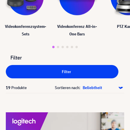
Videokonferenzsystem-
Videokonferenz All-in-
PTZ Ka
Sets
One Bars
Filter
Filter
19
Produkte
Sortieren nach: