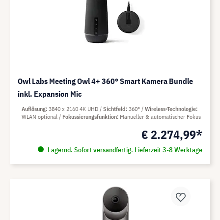
Owl Labs Meeting Owl 4+ 360° Smart Kamera Bundle
inkl. Expansion Mic
Auflösung
3840 x 2160 4K UHD
Sichtfeld
360°
Wireless-Technologie
WLAN optional
Fokussierungsfunktion
Manueller & automatischer Fokus
€ 2.274,99*
Lagernd. Sofort versandfertig. Lieferzeit 3-8 Werktage