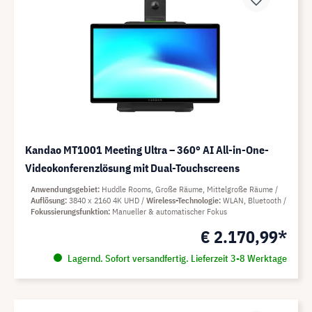
Kandao MT1001 Meeting Ultra – 360° AI All-in-One-
Videokonferenzlösung mit Dual-Touchscreens
Anwendungsgebiet
Huddle Rooms, Große Räume, Mittelgroße Räume
Auflösung
3840 x 2160 4K UHD
Wireless-Technologie
WLAN, Bluetooth
Fokussierungsfunktion
Manueller & automatischer Fokus
€ 2.170,99*
Lagernd. Sofort versandfertig. Lieferzeit 3-8 Werktage