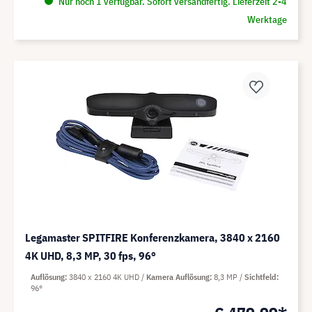
Nur noch 1 verfügbar. Sofort versandfertig. Lieferzeit 2-4
Werktage
Legamaster SPITFIRE Konferenzkamera, 3840 x 2160
4K UHD, 8,3 MP, 30 fps, 96°
Auflösung
3840 x 2160 4K UHD
Kamera Auflösung
8,3 MP
Sichtfeld
96°