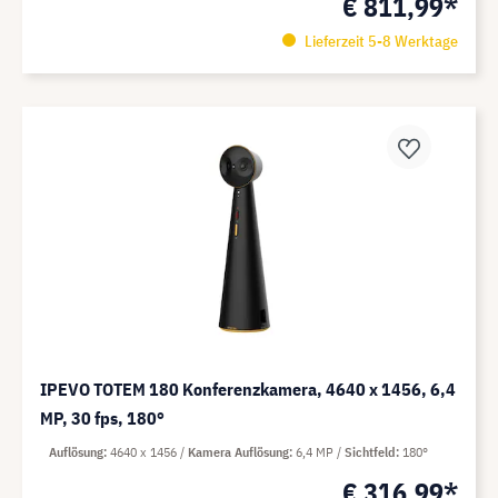
€ 811,99*
Lieferzeit 5-8 Werktage
IPEVO TOTEM 180 Konferenzkamera, 4640 x 1456, 6,4
MP, 30 fps, 180°
Auflösung
4640 x 1456
Kamera Auflösung
6,4 MP
Sichtfeld
180°
€ 316,99*