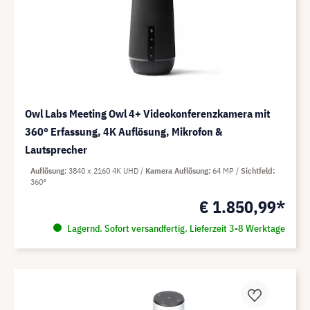
Owl Labs Meeting Owl 4+ Videokonferenzkamera mit
360° Erfassung, 4K Auflösung, Mikrofon &
Lautsprecher
Auflösung
3840 x 2160 4K UHD
Kamera Auflösung
64 MP
Sichtfeld
360°
€ 1.850,99*
Lagernd. Sofort versandfertig. Lieferzeit 3-8 Werktage