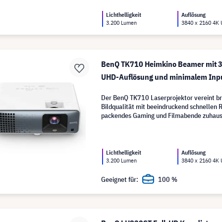
Lichthelligkeit
Auflösung
3.200 Lumen
3840 x 2160 4K
BenQ TK710 Heimkino Beamer mit 
UHD-Auflösung und minimalem Inp
Der BenQ TK710 Laserprojektor vereint br
Bildqualität mit beeindruckend schnellen R
packendes Gaming und Filmabende zuhaus
Lichthelligkeit
Auflösung
3.200 Lumen
3840 x 2160 4K
Geeignet für:
100 %