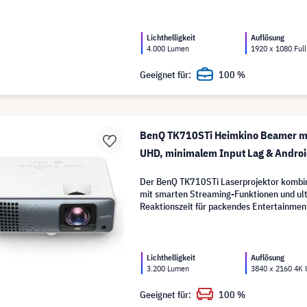
Lichthelligkeit
Auflösung
4.000 Lumen
1920 x 1080 Ful
Geeignet für:
100 %
BenQ TK710STi Heimkino Beamer m
UHD, minimalem Input Lag & Androi
Der BenQ TK710STi Laserprojektor kombini
mit smarten Streaming-Funktionen und ult
Reaktionszeit für packendes Entertainmen
Lichthelligkeit
Auflösung
3.200 Lumen
3840 x 2160 4K
Geeignet für:
100 %