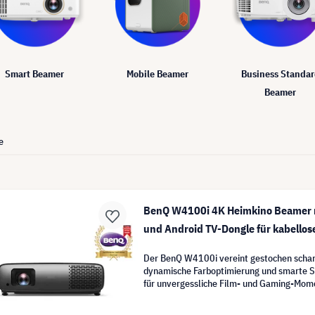
Smart Beamer
Mobile Beamer
Business Standa
Beamer
e
BenQ W4100i 4K Heimkino Beamer 
und Android TV-Dongle für kabellos
Der BenQ W4100i vereint gestochen scharf
dynamische Farboptimierung und smarte 
für unvergessliche Film- und Gaming-Mom