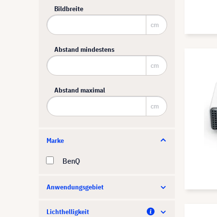
Bildbreite
cm
Abstand mindestens
cm
Abstand maximal
cm
Marke
BenQ
Anwendungsgebiet
Lichthelligkeit