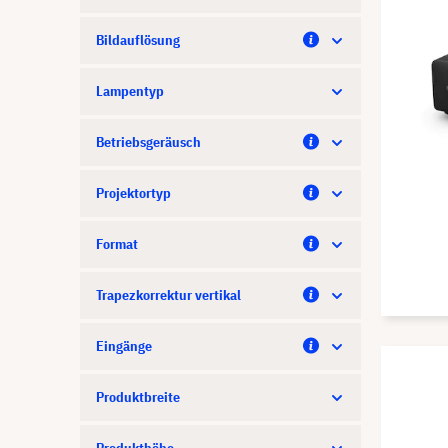
Bildauflösung
Lampentyp
Betriebsgeräusch
Projektortyp
Format
Trapezkorrektur vertikal
Eingänge
Produktbreite
Produkthöhe