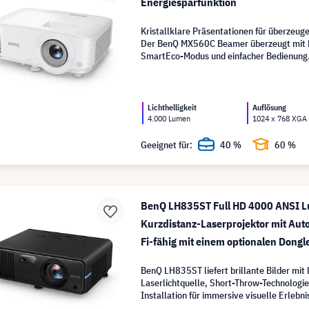
Energiesparfunktion
Kristallklare Präsentationen für überzeug
Der BenQ MX560C Beamer überzeugt mit H
SmartEco-Modus und einfacher Bedienung
Lichthelligkeit
Auflösung
4.000 Lumen
1024 x 768 XGA
Geeignet für:
40 %
60 %
BenQ LH835ST Full HD 4000 ANSI 
Kurzdistanz-Laserprojektor mit Auto
Fi-fähig mit einem optionalen Dongl
BenQ LH835ST liefert brillante Bilder mit 
Laserlichtquelle, Short-Throw-Technologie
Installation für immersive visuelle Erlebni