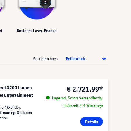
rd
Business Laser-Beamer
Sortieren nach:
€ 2.721,99*
mit 3200 Lumen
es Entertainment
Lagernd. Sofort versandfertig.
Lieferzeit 2-4 Werktage
e 4K-Bilder,
Streaming-Optionen
ente.
Details