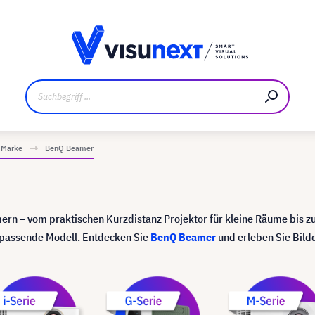
ler
Referenzkunden
Jobs und Karriere
Downloads un
 Marke
BenQ Beamer
ern – vom praktischen Kurzdistanz Projektor für kleine Räume bis 
passende Modell. Entdecken Sie
BenQ Beamer
und erleben Sie Bildq