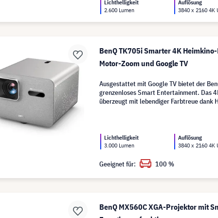
Lichthelligkeit
Auflösung
2.600 Lumen
3840 x 2160 4K
BenQ TK705i Smarter 4K Heimkino-P
Motor-Zoom und Google TV
Ausgestattet mit Google TV bietet der Be
grenzenloses Smart Entertainment. Das 4
überzeugt mit lebendiger Farbtreue dank
Lichthelligkeit
Auflösung
3.000 Lumen
3840 x 2160 4K
Geeignet für:
100 %
BenQ MX560C XGA-Projektor mit S