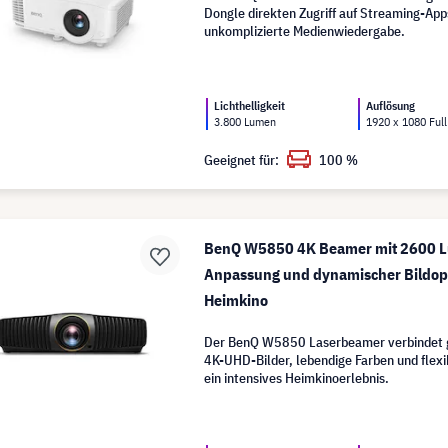
Dongle direkten Zugriff auf Streaming-Apps
unkomplizierte Medienwiedergabe.
Lichthelligkeit
Auflösung
3.800 Lumen
1920 x 1080 Ful
Geeignet für:
100 %
BenQ W5850 4K Beamer mit 2600 Lu
Anpassung und dynamischer Bildopt
Heimkino
Der BenQ W5850 Laserbeamer verbindet g
4K-UHD-Bilder, lebendige Farben und flexib
ein intensives Heimkinoerlebnis.