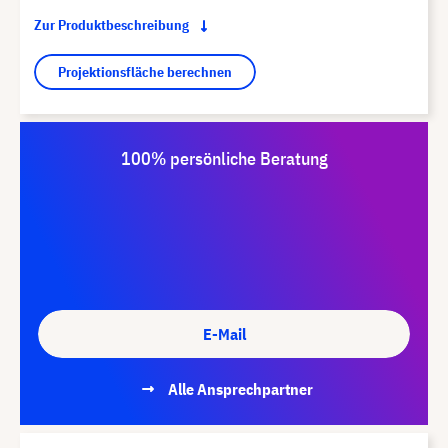
Zur Produktbeschreibung
Projektionsfläche berechnen
100% persönliche Beratung
E-Mail
Alle Ansprechpartner