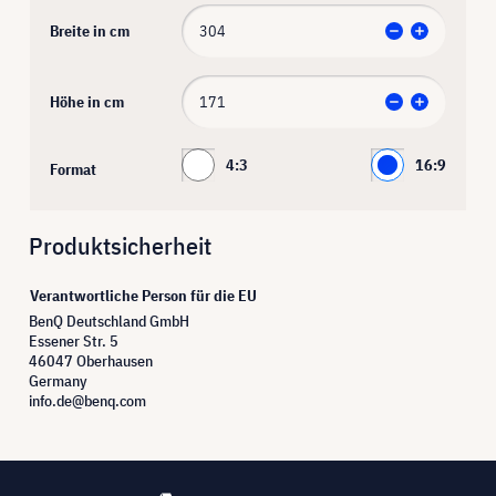
Breite in cm
Höhe in cm
4:3
16:9
Format
Produktsicherheit
Verantwortliche Person für die EU
BenQ Deutschland GmbH
Essener Str. 5
46047 Oberhausen
Germany
info.de@benq.com