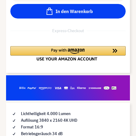
In den Warenkorb
Express-Checkout
Lichthelligkeit 4.000 Lumen
Auflösung 3840 x 2160 4K UHD
Format 16:9
Betriebsgeräusch 34 dB