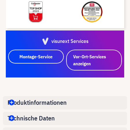
visunext Services
Montage-Service
Vor-Ort-Services
anzeigen
Produktinformationen
Technische Daten