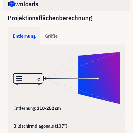
Downloads
Projektionsflächenberechnung
Entfernung
Größe
Entfernung:
210
-
252
cm
Bildschirmdiagonale (
137
″)