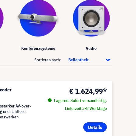
Konferenzsysteme
Audio
Sortieren nach:
€ 1.624,99*
ncoder
Lagernd. Sofort versandfertig.
gsstarker AV-over-
Lieferzeit 3-8 Werktage
ng und nahtlose
Netzwerken.
Details