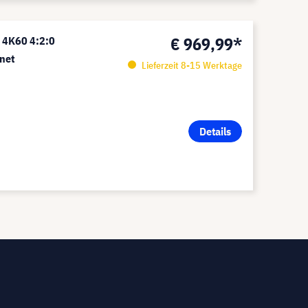
€ 969,99*
 4K60 4:2:0
net
Lieferzeit 8-15 Werktage
Details