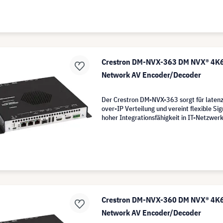
Crestron DM-NVX-363 DM NVX® 4K6
Network AV Encoder/Decoder
Der Crestron DM-NVX-363 sorgt für laten
over-IP Verteilung und vereint flexible Si
hoher Integrationsfähigkeit in IT-Netzwer
Crestron DM-NVX-360 DM NVX® 4K6
Network AV Encoder/Decoder