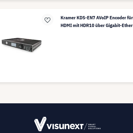
Kramer KDS-EN7 AVoIP Encoder für
HDMI mit HDR10 über Gigabit-Ether