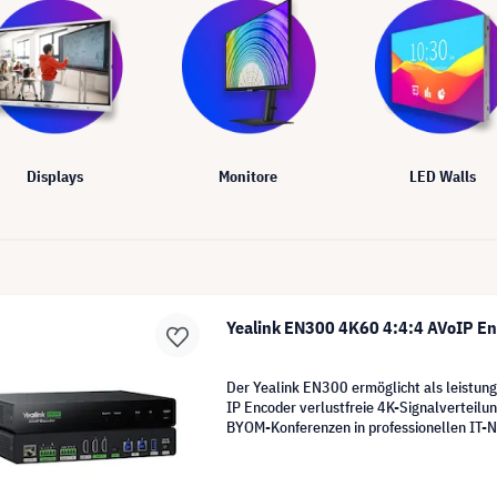
Displays
Monitore
LED Walls
Yealink EN300 4K60 4:4:4 AVoIP E
Der Yealink EN300 ermöglicht als leistun
IP Encoder verlustfreie 4K-Signalverteilu
BYOM-Konferenzen in professionellen IT-