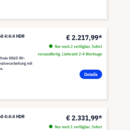
€ 2.217,99*
0 4:4:4 HDR
Nur noch 2 verfügbar. Sofort
versandfertig. Lieferzeit 2-4 Werktage
zfreie 4K60 AV-
gnalverarbeitung mit
ke.
Details
€ 2.331,99*
0 4:4:4 HDR
Nur noch 1 verfügbar. Sofort