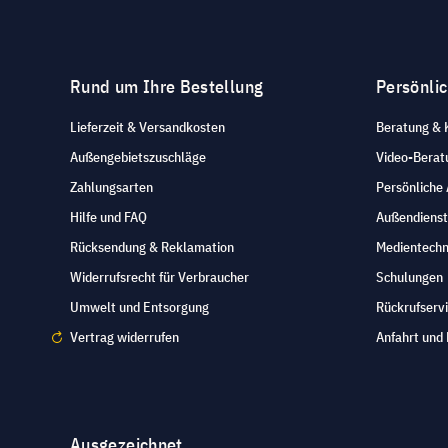
Rund um Ihre Bestellung
Persönli
Lieferzeit & Versandkosten
Beratung & 
Außengebietszuschläge
Video-Berat
Zahlungsarten
Persönliche
Hilfe und FAQ
Außendienst
Rücksendung & Reklamation
Medientechn
Widerrufsrecht für Verbraucher
Schulungen
Umwelt und Entsorgung
Rückrufserv
Vertrag widerrufen
Anfahrt und 
Ausgezeichnet