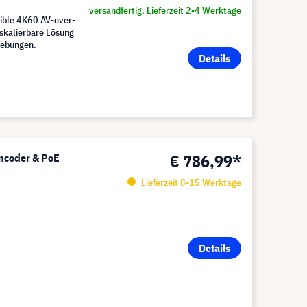
versandfertig. Lieferzeit 2-4 Werktage
ible 4K60 AV-over-
 skalierbare Lösung
gebungen.
Details
€ 786,99*
ncoder & PoE
Lieferzeit 8-15 Werktage
Details