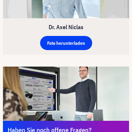
Dr. Axel Niclas
Foto herunterladen
Haben Sie noch offene Fragen?