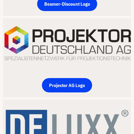
Beamer-Discount Logo
Projector AG Logo