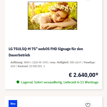
LG 75UL5Q-M 75" webOS FHD Signage für den
Dauerbetrieb
Auflösung
3840 x 2160 4K UHD
max. Helligkeit
500 cd/m²
Paneltyp
ADS
Kontrast
10.000.001 :1
€ 2.640,00*
Lagernd. Sofort versandfertig. Lieferzeit 6-11 Werktage
Neu