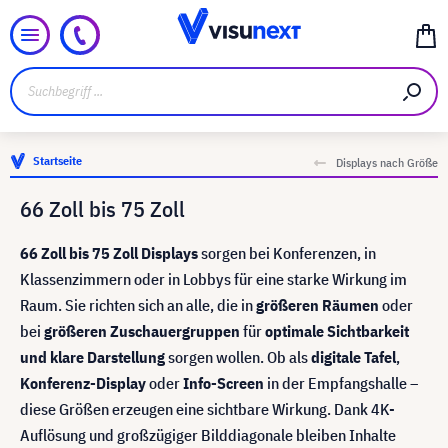
Startseite
Displays nach Größe
66 Zoll bis 75 Zoll
66 Zoll bis 75 Zoll Displays
sorgen bei Konferenzen, in
Klassenzimmern oder in Lobbys für eine starke Wirkung im
Raum. Sie richten sich an alle, die in
größeren Räumen
oder
bei
größeren Zuschauergruppen
für
optimale Sichtbarkeit
und klare Darstellung
sorgen wollen. Ob als
digitale Tafel
,
Konferenz-Display
oder
Info-Screen
in der Empfangshalle –
diese Größen erzeugen eine sichtbare Wirkung. Dank 4K-
Auflösung und großzügiger Bilddiagonale bleiben Inhalte