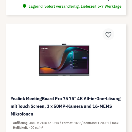
Lagernd. Sofort versandfertig. Lieferzeit 5-7 Werktage
Yealink MeetingBoard Pro 75 75" 4K All-in-One-Lösung
mit Touch Screen, 3 x 50MP-Kamera und 16-MEMS
Mikrofonen
Auflösung
3840 x 2160 4K UHD
Format
16:9
Kontrast
1.200 :1
max.
Helligkeit
400 cd/m²