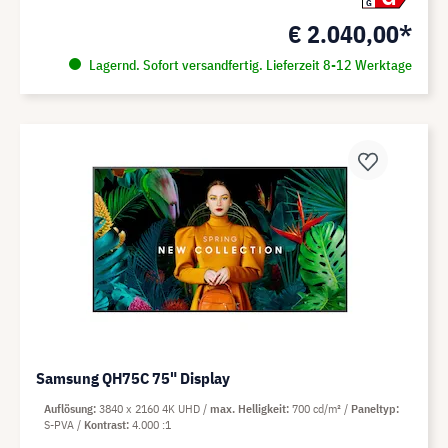
G
€ 2.040,00*
Lagernd. Sofort versandfertig. Lieferzeit 8-12 Werktage
Samsung QH75C 75" Display
Auflösung
3840 x 2160 4K UHD
max. Helligkeit
700 cd/m²
Paneltyp
S-PVA
Kontrast
4.000 :1