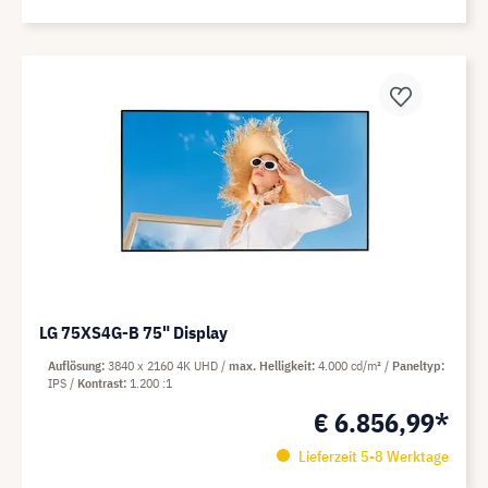
LG 75XS4G-B 75" Display
Auflösung
3840 x 2160 4K UHD
max. Helligkeit
4.000 cd/m²
Paneltyp
IPS
Kontrast
1.200 :1
€ 6.856,99*
Lieferzeit 5-8 Werktage