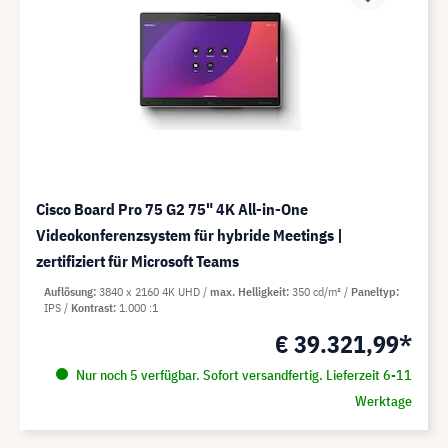
Cisco Board Pro 75 G2 75" 4K All-in-One
Videokonferenzsystem für hybride Meetings |
zertifiziert für Microsoft Teams
Auflösung
3840 x 2160 4K UHD
max. Helligkeit
350 cd/m²
Paneltyp
IPS
Kontrast
1.000 :1
€ 39.321,99*
Nur noch 5 verfügbar. Sofort versandfertig. Lieferzeit 6-11
Werktage