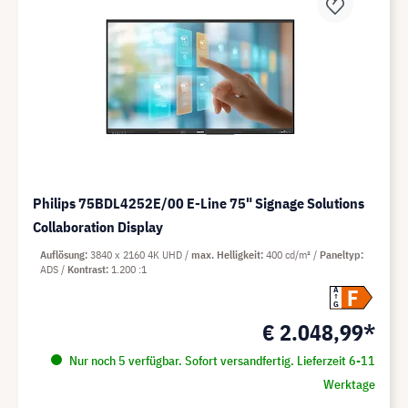
Philips 75BDL4252E/00 E-Line 75" Signage Solutions
Collaboration Display
Auflösung
3840 x 2160 4K UHD
max. Helligkeit
400 cd/m²
Paneltyp
ADS
Kontrast
1.200 :1
F
A
G
€ 2.048,99*
Nur noch 5 verfügbar. Sofort versandfertig. Lieferzeit 6-11
Werktage