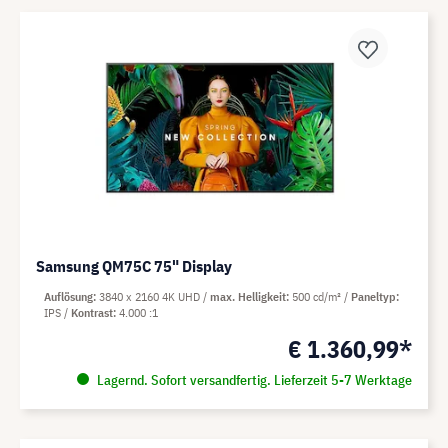
Samsung QM75C 75" Display
Auflösung
3840 x 2160 4K UHD
max. Helligkeit
500 cd/m²
Paneltyp
IPS
Kontrast
4.000 :1
€ 1.360,99*
Lagernd. Sofort versandfertig. Lieferzeit 5-7 Werktage