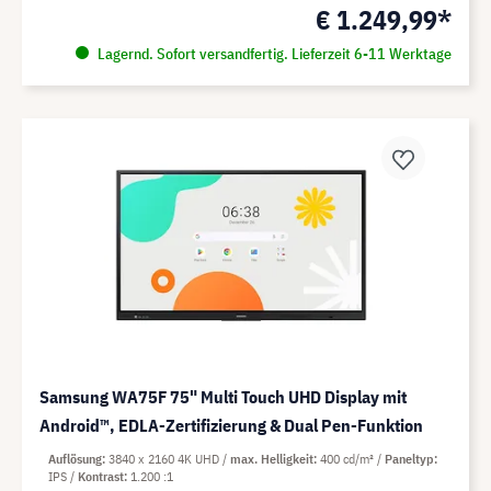
€ 1.249,99*
Lagernd. Sofort versandfertig. Lieferzeit 6-11 Werktage
Samsung WA75F 75" Multi Touch UHD Display mit
Android™, EDLA-Zertifizierung & Dual Pen-Funktion
Auflösung
3840 x 2160 4K UHD
max. Helligkeit
400 cd/m²
Paneltyp
IPS
Kontrast
1.200 :1