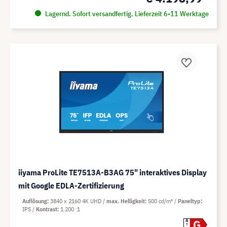
Lagernd. Sofort versandfertig. Lieferzeit 6-11 Werktage
iiyama ProLite TE7513A-B3AG 75" interaktives Display
mit Google EDLA-Zertifizierung
Auflösung
3840 x 2160 4K UHD
max. Helligkeit
500 cd/m²
Paneltyp
IPS
Kontrast
1.200 :1
G
A