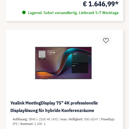
€ 1.646,99*
Lagernd. Sofort versandfertig. Lieferzeit 5-7 Werktage
Yealink MeetingDisplay 75" 4K professionelle
Displaylösung für hybride Konferenzräume
Auflösung
3840 x 2160 4K UHD
max. Helligkeit
500 cd/m²
Paneltyp
IPS
Kontrast
1.200 :1