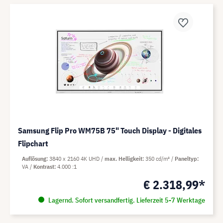
Samsung Flip Pro WM75B 75" Touch Display - Digitales
Flipchart
Auflösung
3840 x 2160 4K UHD
max. Helligkeit
350 cd/m²
Paneltyp
VA
Kontrast
4.000 :1
€ 2.318,99*
Lagernd. Sofort versandfertig. Lieferzeit 5-7 Werktage