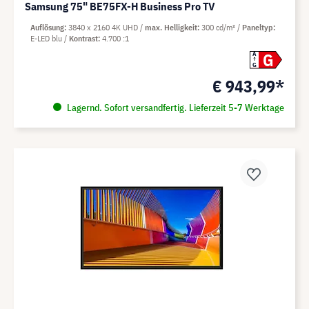
Samsung 75" BE75FX-H Business Pro TV
Auflösung
3840 x 2160 4K UHD
max. Helligkeit
300 cd/m²
Paneltyp
E-LED blu
Kontrast
4.700 :1
G
A
G
€ 943,99*
Lagernd. Sofort versandfertig. Lieferzeit 5-7 Werktage