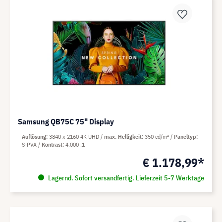
Samsung QB75C 75" Display
Auflösung
3840 x 2160 4K UHD
max. Helligkeit
350 cd/m²
Paneltyp
S-PVA
Kontrast
4.000 :1
€ 1.178,99*
Lagernd. Sofort versandfertig. Lieferzeit 5-7 Werktage