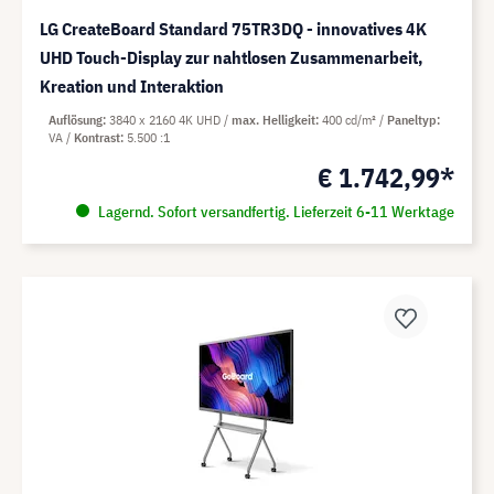
LG CreateBoard Standard 75TR3DQ - innovatives 4K
UHD Touch-Display zur nahtlosen Zusammenarbeit,
Kreation und Interaktion
Auflösung
3840 x 2160 4K UHD
max. Helligkeit
400 cd/m²
Paneltyp
VA
Kontrast
5.500 :1
€ 1.742,99*
Lagernd. Sofort versandfertig. Lieferzeit 6-11 Werktage