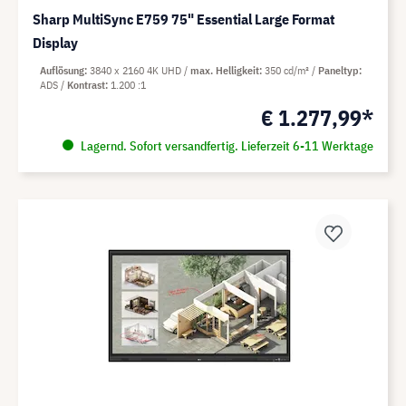
Sharp MultiSync E759 75" Essential Large Format
Display
Auflösung
3840 x 2160 4K UHD
max. Helligkeit
350 cd/m²
Paneltyp
ADS
Kontrast
1.200 :1
€ 1.277,99*
Lagernd. Sofort versandfertig. Lieferzeit 6-11 Werktage