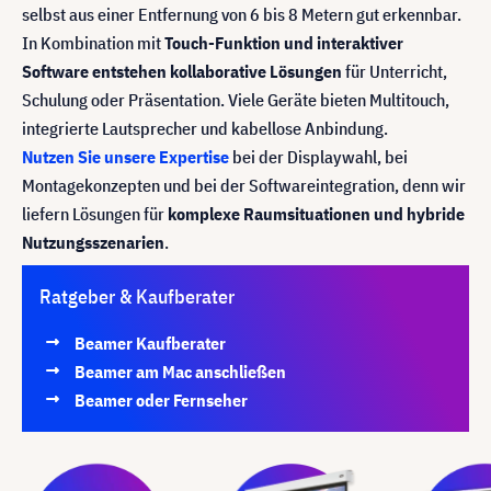
selbst aus einer Entfernung von 6 bis 8 Metern gut erkennbar.
In Kombination mit
Touch-Funktion und interaktiver
Software entstehen kollaborative Lösungen
für Unterricht,
Schulung oder Präsentation. Viele Geräte bieten Multitouch,
integrierte Lautsprecher und kabellose Anbindung.
Nutzen Sie unsere Expertise
bei der Displaywahl, bei
Montagekonzepten und bei der Softwareintegration, denn wir
liefern Lösungen für
komplexe Raumsituationen und hybride
Nutzungsszenarien
.
Ratgeber & Kaufberater
Beamer Kaufberater
Beamer am Mac anschließen
Beamer oder Fernseher