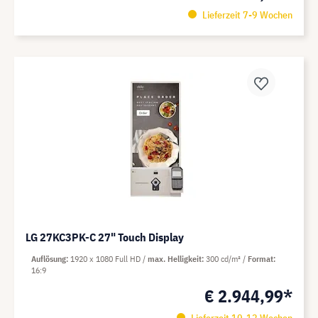
Lieferzeit 7-9 Wochen
LG 27KC3PK-C 27" Touch Display
Auflösung
1920 x 1080 Full HD
max. Helligkeit
300 cd/m²
Format
16:9
€ 2.944,99*
Lieferzeit 10-12 Wochen