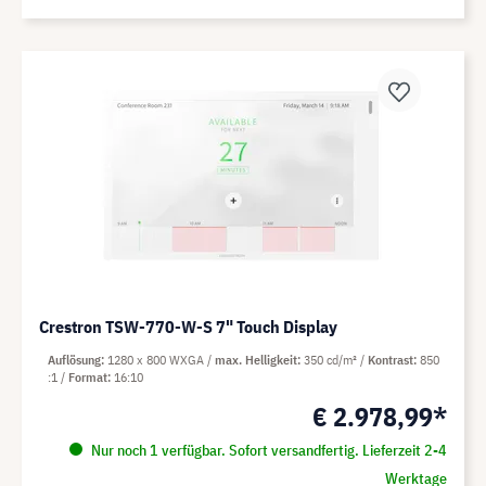
Crestron TSW-770-W-S 7" Touch Display
Auflösung
1280 x 800 WXGA
max. Helligkeit
350 cd/m²
Kontrast
850
:1
Format
16:10
€ 2.978,99*
Nur noch 1 verfügbar. Sofort versandfertig. Lieferzeit 2-4
Werktage