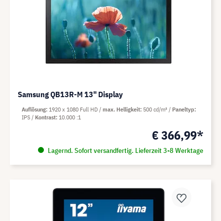
Samsung QB13R-M 13" Display
Auflösung
1920 x 1080 Full HD
max. Helligkeit
500 cd/m²
Paneltyp
IPS
Kontrast
10.000 :1
€ 366,99*
Lagernd. Sofort versandfertig. Lieferzeit 3-8 Werktage