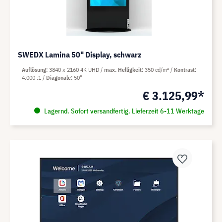
SWEDX Lamina 50" Display, schwarz
Auflösung
3840 x 2160 4K UHD
max. Helligkeit
350 cd/m²
Kontrast
4.000 :1
Diagonale
50"
€ 3.125,99*
Lagernd. Sofort versandfertig. Lieferzeit 6-11 Werktage