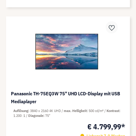
Panasonic TH-75EQ3W 75" UHD LCD-Display mit USB
Mediaplayer
Auflösung
3840 x 2160 4K UHD
max. Helligkeit
500 cd/m²
Kontrast
1.200 :1
Diagonale
75"
€ 4.799,99*
Lieferzeit 7-9 Wochen