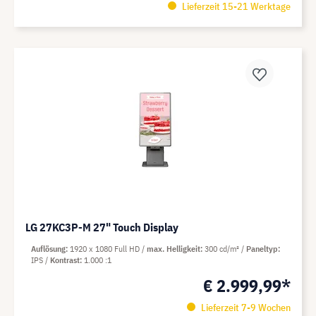
Lieferzeit 15-21 Werktage
LG 27KC3P-M 27" Touch Display
Auflösung
1920 x 1080 Full HD
max. Helligkeit
300 cd/m²
Paneltyp
IPS
Kontrast
1.000 :1
€ 2.999,99*
Lieferzeit 7-9 Wochen