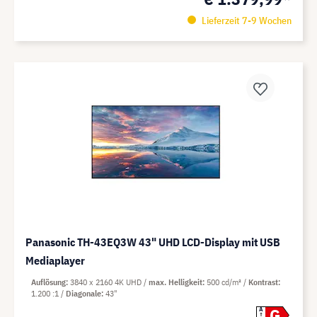
Lieferzeit 7-9 Wochen
Panasonic TH-43EQ3W 43" UHD LCD-Display mit USB
Mediaplayer
Auflösung
3840 x 2160 4K UHD
max. Helligkeit
500 cd/m²
Kontrast
1.200 :1
Diagonale
43"
G
A