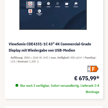
ViewSonic CDE4331-1C 43" 4K Commercial-Grade
Display mit Wiedergabe von USB-Medien
Auflösung
3840 x 2160 4K UHD
max. Helligkeit
500 cd/m²
Paneltyp
LCD
Kontrast
1.200 :1
F
A
G
€ 675,99*
Nur noch 3 verfügbar. Sofort versandfertig. Lieferzeit 2-4
Werktage