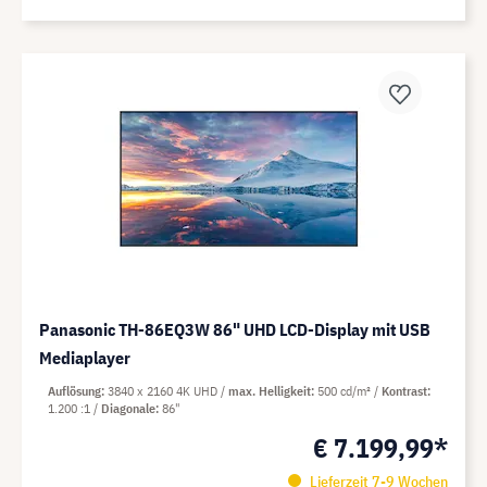
Panasonic TH-86EQ3W 86" UHD LCD-Display mit USB
Mediaplayer
Auflösung
3840 x 2160 4K UHD
max. Helligkeit
500 cd/m²
Kontrast
1.200 :1
Diagonale
86"
€ 7.199,99*
Lieferzeit 7-9 Wochen