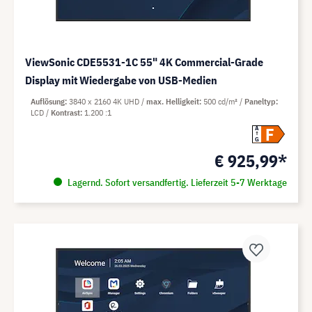
ViewSonic CDE5531-1C 55" 4K Commercial-Grade
Display mit Wiedergabe von USB-Medien
Auflösung
3840 x 2160 4K UHD
max. Helligkeit
500 cd/m²
Paneltyp
LCD
Kontrast
1.200 :1
F
A
G
€ 925,99*
Lagernd. Sofort versandfertig. Lieferzeit 5-7 Werktage