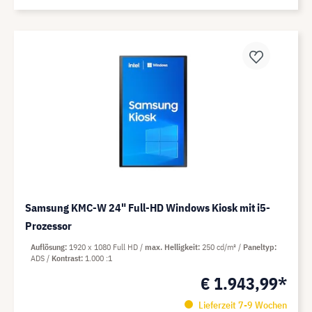
Samsung KMC-W 24" Full-HD Windows Kiosk mit i5-
Prozessor
Auflösung
1920 x 1080 Full HD
max. Helligkeit
250 cd/m²
Paneltyp
ADS
Kontrast
1.000 :1
€ 1.943,99*
Lieferzeit 7-9 Wochen