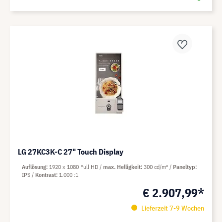
LG 27KC3K-C 27" Touch Display
Auflösung
1920 x 1080 Full HD
max. Helligkeit
300 cd/m²
Paneltyp
IPS
Kontrast
1.000 :1
€ 2.907,99*
Lieferzeit 7-9 Wochen