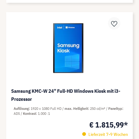
Samsung KMC-W 24" Full-HD Windows Kiosk mit i3-
Prozessor
Auflösung
1920 x 1080 Full HD
max. Helligkeit
250 cd/m²
Paneltyp
ADS
Kontrast
1.000 :1
€ 1.815,99*
Lieferzeit 7-9 Wochen