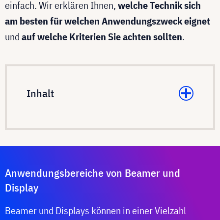
einfach. Wir erklären Ihnen,
welche Technik sich
am besten für welchen Anwendungszweck eignet
und
auf welche Kriterien Sie achten sollten
.
Inhalt
Anwendungsbereiche von Beamer und
Display
Beamer und Displays können in einer Vielzahl