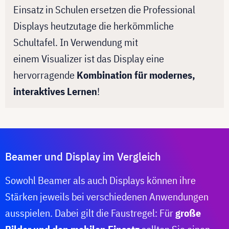
Einsatz in Schulen ersetzen die Professional
Displays heutzutage die herkömmliche
Schultafel. In Verwendung mit
einem Visualizer ist das Display eine
hervorragende
Kombination für modernes,
interaktives Lernen
!
Beamer und Display im Vergleich
Sowohl Beamer als auch Displays können ihre
Stärken jeweils bei verschiedenen Anwendungen
ausspielen. Dabei gilt die Faustregel: Für
große