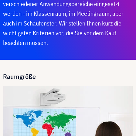
verschiedener Anwendungsbereiche eingesetzt
werden - im Klassenraum, im Meetingraum, aber
auch im Schaufenster. Wir stellen Ihnen kurz die
wichtigsten Kriterien vor, die Sie vor dem Kauf
beachten müssen.
Raumgröße