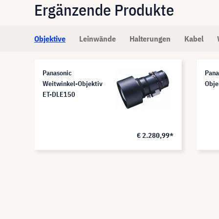
Ergänzende Produkte
Objektive
Leinwände
Halterungen
Kabel
Panasonic
Pana
Weitwinkel-Objektiv
Obje
ET-DLE150
,99*
€ 2.280,99*