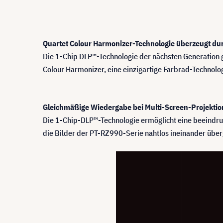
Quartet Colour Harmonizer-Technologie überzeugt dur
Die 1-Chip DLP™-Technologie der nächsten Generation gl
Colour Harmonizer, eine einzigartige Farbrad-Technolo
Gleichmäßige Wiedergabe bei Multi-Screen-Projektio
Die 1-Chip-DLP™-Technologie ermöglicht eine beeindr
die Bilder der PT-RZ990-Serie nahtlos ineinander über