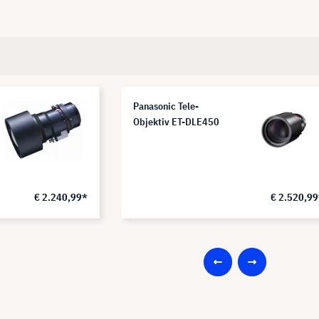
Panasonic Tele-
Objektiv ET-DLE450
€ 2.240,99*
€ 2.520,9