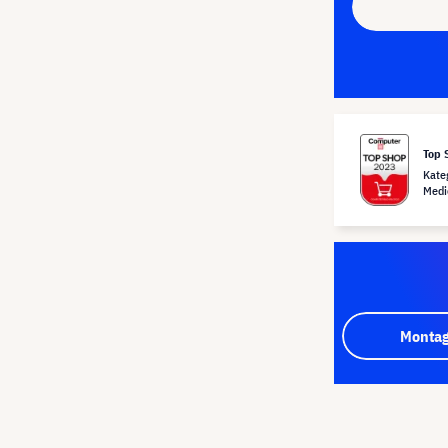
Top 
Kate
Medi
Montag