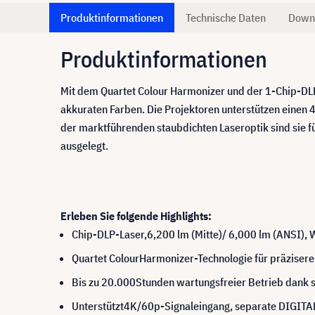
Produktinformationen
Technische Daten
Down
Produktinformationen
Mit dem Quartet Colour Harmonizer und der 1-Chip-DLP™
akkuraten Farben. Die Projektoren unterstützen einen
der marktführenden staubdichten Laseroptik sind sie 
ausgelegt.
Erleben Sie folgende Highlights:
Chip-DLP-Laser,6,200 lm (Mitte)/ 6,000 lm (ANSI)
Quartet ColourHarmonizer-Technologie für präziser
Bis zu 20.000Stunden wartungsfreier Betrieb dank
Unterstützt4K/60p-Signaleingang, separate DIGITA