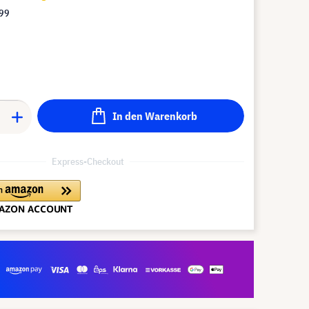
,99
In den Warenkorb
Express-Checkout