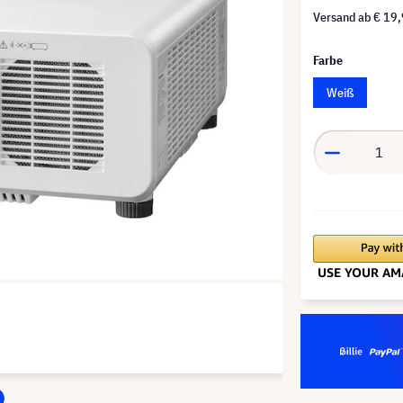
Versand ab
€ 19
Farbe
Weiß