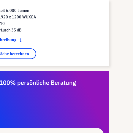
keit 6.000 Lumen
 1920 x 1200 WUXGA
:10
räusch 35 dB
chreibung
fläche berechnen
100% persönliche Beratung