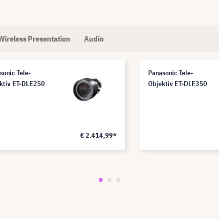
Wireless Presentation
Audio
sonic Tele-
Panasonic Tele-
ktiv ET-DLE250
Objektiv ET-DLE350
€ 2.414,99*