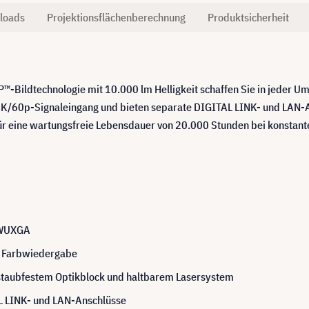
loads
Projektionsflächenberechnung
Produktsicherheit
-Bildtechnologie mit 10.000 lm Helligkeit schaffen Sie in jeder U
 4K/60p-Signaleingang und bieten separate DIGITAL LINK- und LAN-
für eine wartungsfreie Lebensdauer von 20.000 Stunden bei konstan
, WUXGA
e Farbwiedergabe
 staubfestem Optikblock und haltbarem Lasersystem
L LINK- und LAN-Anschlüsse