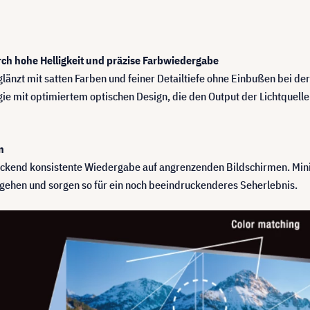
ch hohe Helligkeit und präzise Farbwiedergabe
änzt mit satten Farben und feiner Detailtiefe ohne Einbußen bei der
gie mit optimiertem optischen Design, die den Output der Lichtquell
n
uckend konsistente Wiedergabe auf angrenzenden Bildschirmen. Mi
gehen und sorgen so für ein noch beeindruckenderes Seherlebnis.