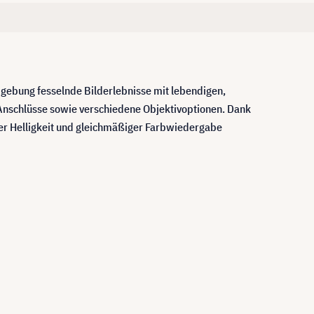
mgebung fesselnde Bilderlebnisse mit lebendigen,
Anschlüsse sowie verschiedene Objektivoptionen. Dank
ter Helligkeit und gleichmäßiger Farbwiedergabe