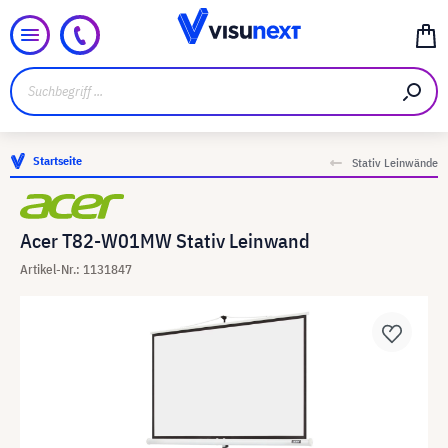
Startseite
Stativ Leinwände
Acer T82-W01MW Stativ Leinwand
Artikel-Nr.: 1131847