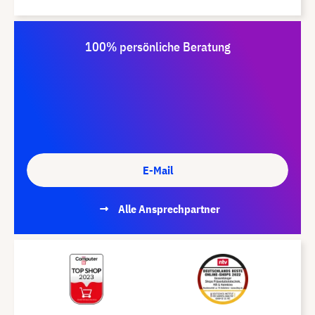
100% persönliche Beratung
E-Mail
Alle Ansprechpartner