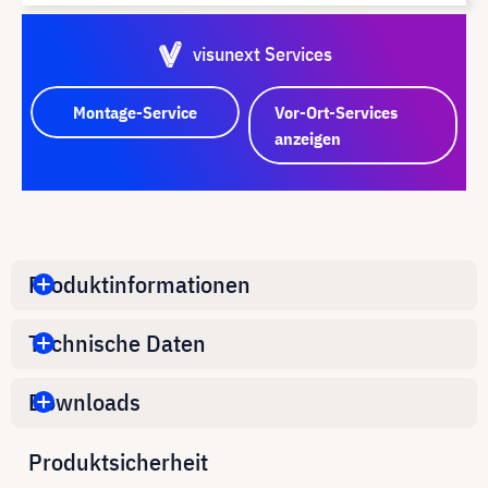
visunext Services
Montage-Service
Vor-Ort-Services
anzeigen
Produktinformationen
Technische Daten
Downloads
Produktsicherheit