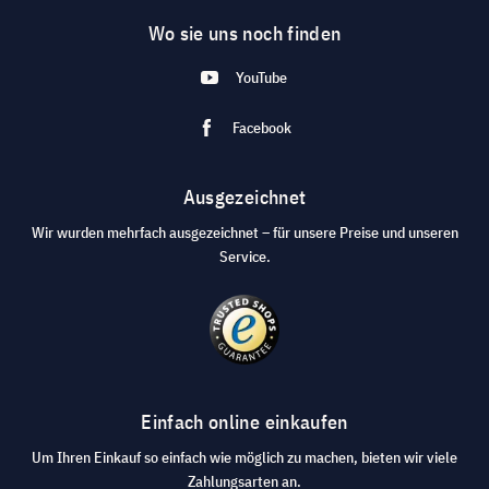
Wo sie uns noch finden
YouTube
Facebook
Ausgezeichnet
Wir wurden mehrfach ausgezeichnet – für unsere Preise und unseren
Service.
Einfach online einkaufen
Um Ihren Einkauf so einfach wie möglich zu machen, bieten wir viele
Zahlungsarten an.