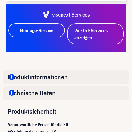
visunext Services
Montage-Service
Vor-Ort-Services
anzeigen
Produktinformationen
Technische Daten
Produktsicherheit
Verantwortliche Person für die EU
AVer Information Europe B.V.