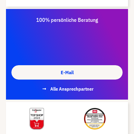
100% persönliche Beratung
E-Mail
Alle Ansprechpartner