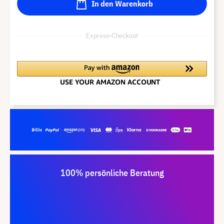
In den Warenkorb
Express-Checkout
100% persönliche Beratung