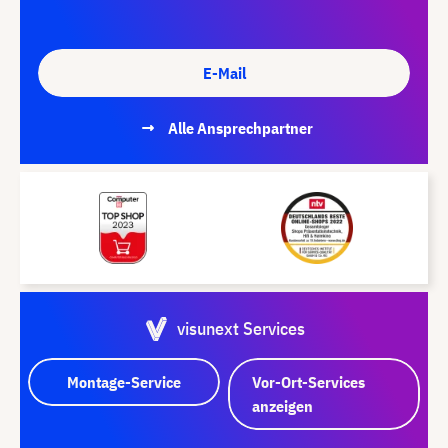
E-Mail
Alle Ansprechpartner
visunext Services
Montage-Service
Vor-Ort-Services
anzeigen