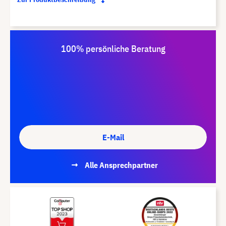
100% persönliche Beratung
E-Mail
Alle Ansprechpartner