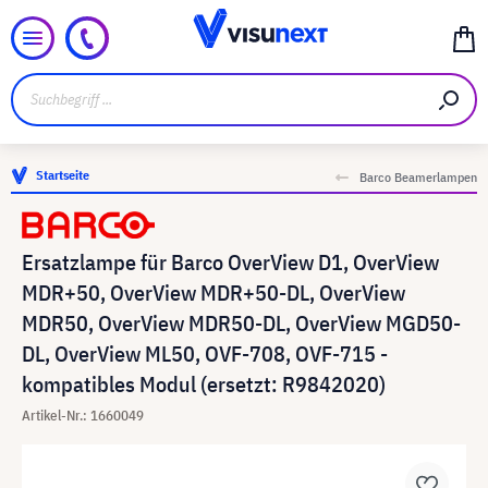
Startseite
Barco Beamerlampen
Ersatzlampe für Barco OverView D1, OverView
MDR+50, OverView MDR+50-DL, OverView
MDR50, OverView MDR50-DL, OverView MGD50-
DL, OverView ML50, OVF-708, OVF-715 -
kompatibles Modul (ersetzt: R9842020)
Artikel-Nr.: 1660049