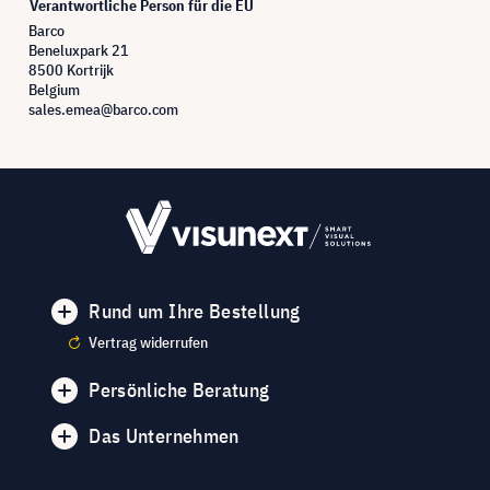
Verantwortliche Person für die EU
Barco
Beneluxpark 21
8500 Kortrijk
Belgium
sales.emea@barco.com
Rund um Ihre Bestellung
Vertrag widerrufen
Persönliche Beratung
Das Unternehmen