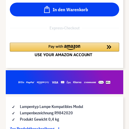
In den Warenkorb
Express-Checkout
Lampentyp Lampe Kompatibles Modul
Lampenbezeichnung R9842020
Produkt Gewicht 0,4 kg
Zur Produktbeschreibung