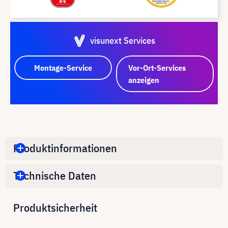
visunext Services
Montage-Service
Vor-Ort-Services
anzeigen
Produktinformationen
Technische Daten
Produktsicherheit