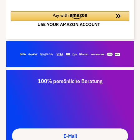
100% persönliche Beratung
E-Mail