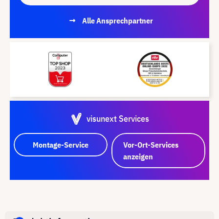
Alle Ansprechpartner
visunext Services
Montage-Service
Vor-Ort-Services
anzeigen