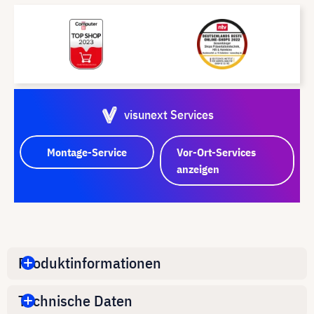
visunext Services
Montage-Service
Vor-Ort-Services
anzeigen
Produktinformationen
Technische Daten