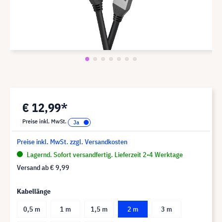
€ 12,99*
Preise inkl. MwSt.
Preise inkl. MwSt. zzgl. Versandkosten
Lagernd. Sofort versandfertig. Lieferzeit 2-4 Werktage
Versand ab
€ 9,99
Kabellänge
0,5 m
1 m
1,5 m
2 m
3 m