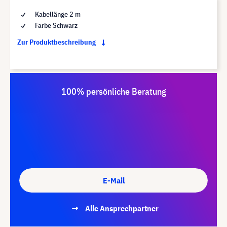
Kabellänge 2 m
Farbe Schwarz
Zur Produktbeschreibung
100% persönliche Beratung
E-Mail
Alle Ansprechpartner