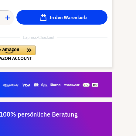
In den Warenkorb
Express-Checkout
100% persönliche Beratung