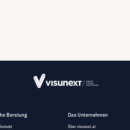
che Beratung
Das Unternehmen
Kontakt
Über visunext.at