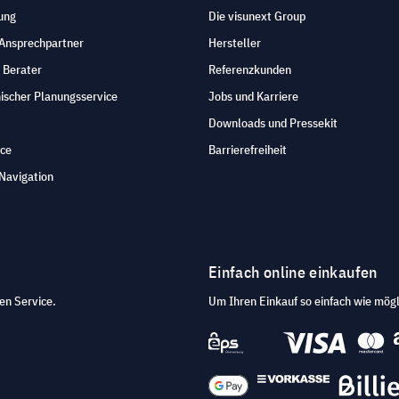
ung
Die visunext Group
 Ansprechpartner
Hersteller
 Berater
Referenzkunden
ischer Planungsservice
Jobs und Karriere
Downloads und Pressekit
ice
Barrierefreiheit
Navigation
Einfach online einkaufen
en Service.
Um Ihren Einkauf so einfach wie mögl