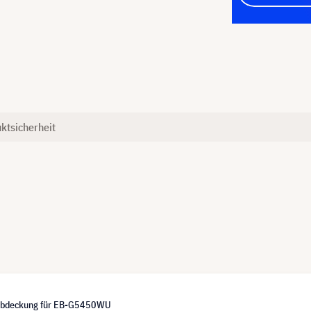
ktsicherheit
abdeckung für EB-G5450WU