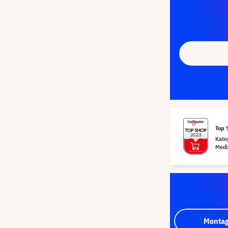
Top 
Kate
Medi
Montag