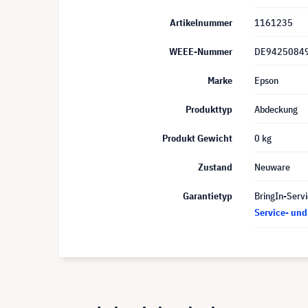
Artikelnummer
1161235
WEEE-Nummer
DE9425084
Marke
Epson
Produkttyp
Abdeckung
Produkt Gewicht
0 kg
Zustand
Neuware
Garantietyp
BringIn-Servi
Service- un