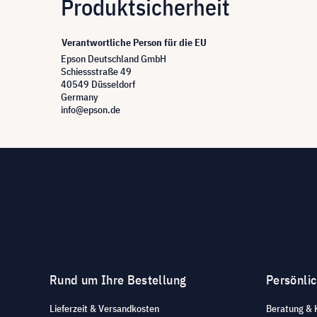
Produktsicherheit
Verantwortliche Person für die EU
Epson Deutschland GmbH
Schiessstraße 49
40549 Düsseldorf
Germany
info@epson.de
Rund um Ihre Bestellung
Persönli
Lieferzeit & Versandkosten
Beratung & 