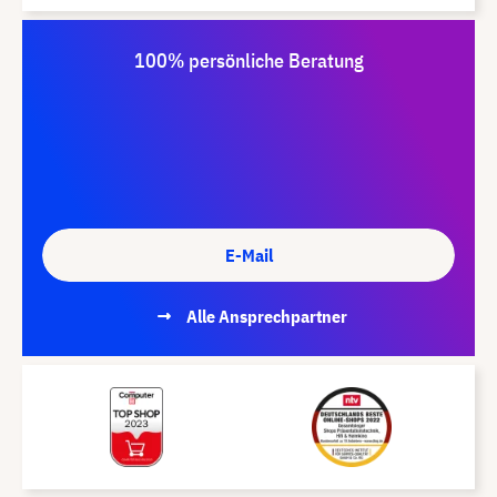
100% persönliche Beratung
E-Mail
Alle Ansprechpartner