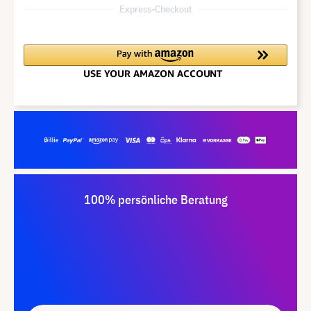
Express-Checkout
100% persönliche Beratung