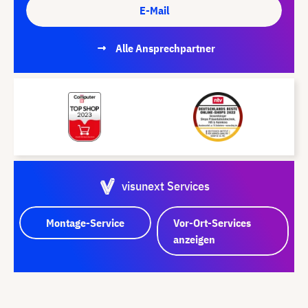
E-Mail
Alle Ansprechpartner
visunext Services
Montage-Service
Vor-Ort-Services
anzeigen