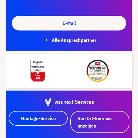
E-Mail
Alle Ansprechpartner
visunext Services
Montage-Service
Vor-Ort-Services
anzeigen