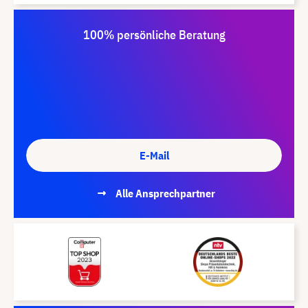
100% persönliche Beratung
E-Mail
Alle Ansprechpartner