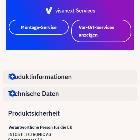
visunext Services
Montage-Service
Vor-Ort-Services
anzeigen
Produktinformationen
Technische Daten
Produktsicherheit
Verantwortliche Person für die EU
INTOS ELECTRONIC AG
Siemensstrasse 11