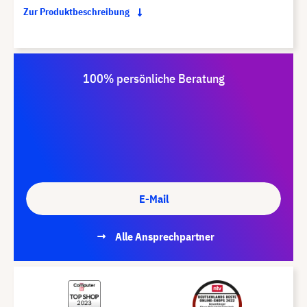
Zur Produktbeschreibung
100% persönliche Beratung
E-Mail
Alle Ansprechpartner