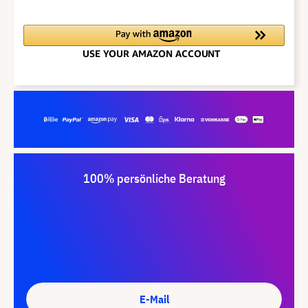
100% persönliche Beratung
E-Mail