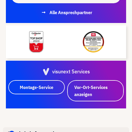
Alle Ansprechpartner
visunext Services
Montage-Service
Vor-Ort-Services
anzeigen