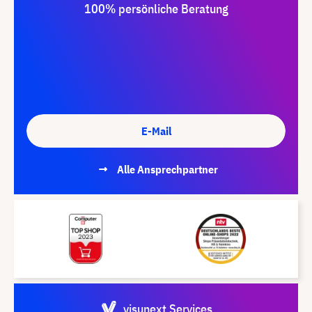
100% persönliche Beratung
E-Mail
Alle Ansprechpartner
visunext Services