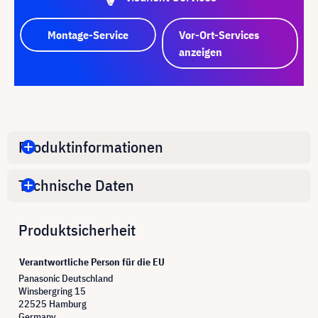
Montage-Service
Vor-Ort-Services
anzeigen
Produktinformationen
Technische Daten
Produktsicherheit
Verantwortliche Person für die EU
Panasonic Deutschland
Winsbergring 15
22525 Hamburg
Germany