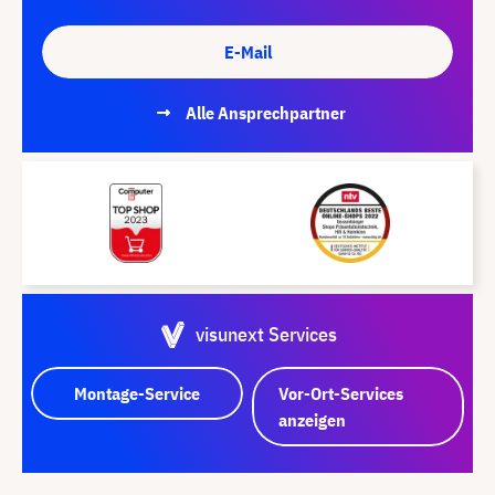
E-Mail
Alle Ansprechpartner
visunext Services
Montage-Service
Vor-Ort-Services
anzeigen