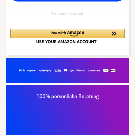
Express-Checkout
100% persönliche Beratung