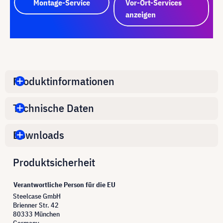
Montage-Service
Vor-Ort-Services
anzeigen
Produktinformationen
Technische Daten
Downloads
Produktsicherheit
Verantwortliche Person für die EU
Steelcase GmbH
Brienner Str. 42
80333 München
Germany