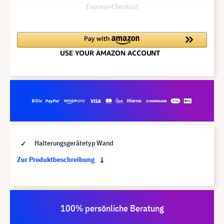
Express-Checkout
Halterungsgerätetyp Wand
Zur Produktbeschreibung
100% persönliche Beratung